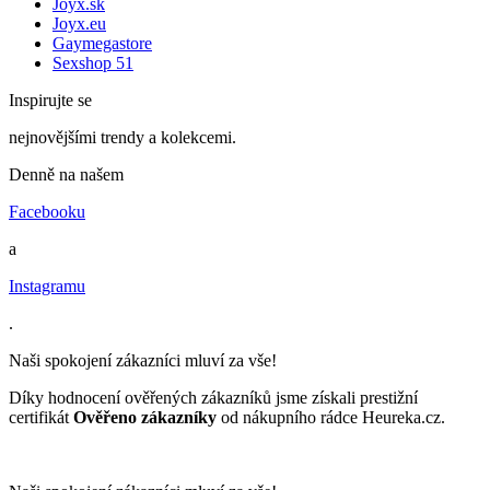
Joyx.sk
Joyx.eu
Gaymegastore
Sexshop 51
Inspirujte se
nejnovějšími trendy a kolekcemi.
Denně na našem
Facebooku
a
Instagramu
.
Naši spokojení zákazníci mluví za vše!
Díky hodnocení ověřených zákazníků jsme získali prestižní
certifikát
Ověřeno zákazníky
od nákupního rádce Heureka.cz.