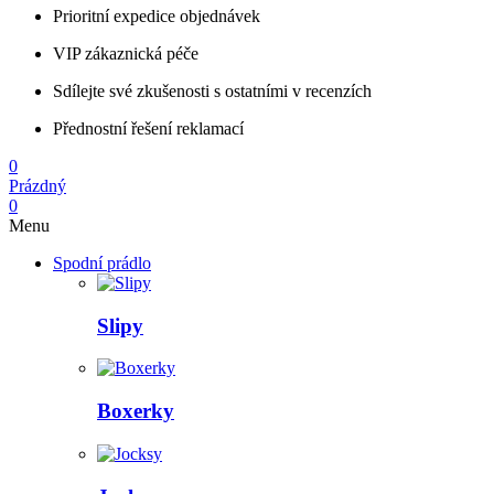
Prioritní expedice objednávek
VIP zákaznická péče
Sdílejte své zkušenosti s ostatními v recenzích
Přednostní řešení reklamací
0
Prázdný
0
Menu
Spodní prádlo
Slipy
Boxerky