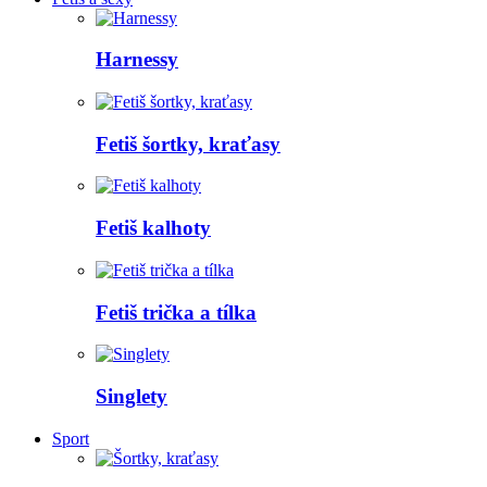
Harnessy
Fetiš šortky, kraťasy
Fetiš kalhoty
Fetiš trička a tílka
Singlety
Sport