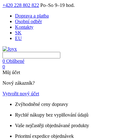
+420 228 802 822
Po–So 9–19 hod.
Doprava a platba
Osobní odběr
Kontakty
SK
EU
0
Oblíbené
0
Můj účet
Nový zákazník?
Vytvořit nový účet
Zvýhodněné ceny dopravy
Rychlé nákupy bez vyplňování údajů
Vaše nejčastěji objednávané produkty
Prioritní expedice objednávek