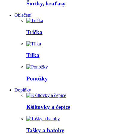
Šortky, kraťasy
Oblečení
Trička
Tílka
Ponožky
Doplňky
Kšiltovky a čepice
Tašky a batohy