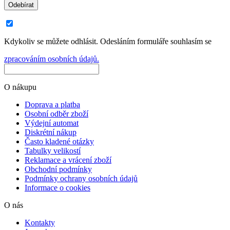
Odebírat
Kdykoliv se můžete odhlásit. Odesláním formuláře souhlasím se
zpracováním osobních údajů.
O nákupu
Doprava a platba
Osobní odběr zboží
Výdejní automat
Diskrétní nákup
Často kladené otázky
Tabulky velikostí
Reklamace a vrácení zboží
Obchodní podmínky
Podmínky ochrany osobních údajů
Informace o cookies
O nás
Kontakty