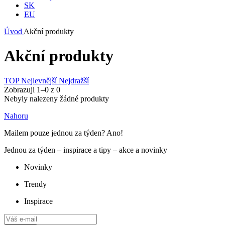
SK
EU
Úvod
Akční produkty
Akční produkty
TOP
Nejlevnější
Nejdražší
Zobrazuji 1–
0
z
0
Nebyly nalezeny žádné produkty
Nahoru
Mailem pouze jednou za týden? Ano!
Jednou za týden – inspirace a tipy – akce a novinky
Novinky
Trendy
Inspirace