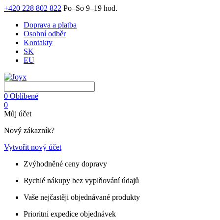
+420 228 802 822
Po–So 9–19 hod.
Doprava a platba
Osobní odběr
Kontakty
SK
EU
0
Oblíbené
0
Můj účet
Nový zákazník?
Vytvořit nový účet
Zvýhodněné ceny dopravy
Rychlé nákupy bez vyplňování údajů
Vaše nejčastěji objednávané produkty
Prioritní expedice objednávek