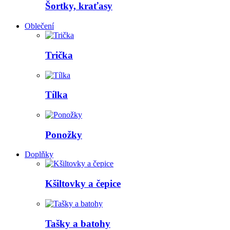
Šortky, kraťasy
Oblečení
Trička
Tílka
Ponožky
Doplňky
Kšiltovky a čepice
Tašky a batohy