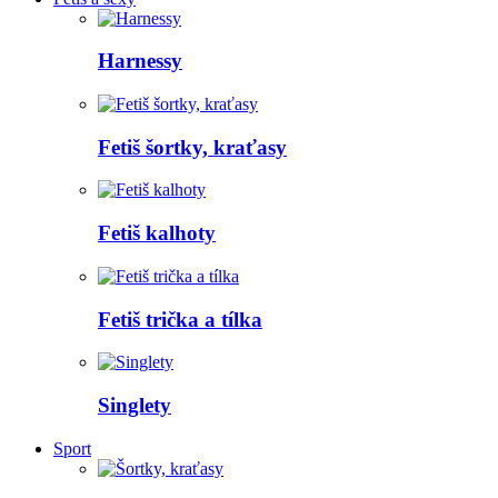
Harnessy
Fetiš šortky, kraťasy
Fetiš kalhoty
Fetiš trička a tílka
Singlety
Sport