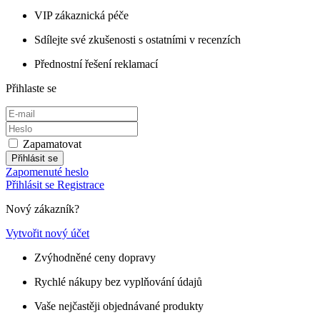
VIP zákaznická péče
Sdílejte své zkušenosti s ostatními v recenzích
Přednostní řešení reklamací
Přihlaste se
Zapamatovat
Přihlásit se
Zapomenuté heslo
Přihlásit se
Registrace
Nový zákazník?
Vytvořit nový účet
Zvýhodněné ceny dopravy
Rychlé nákupy bez vyplňování údajů
Vaše nejčastěji objednávané produkty