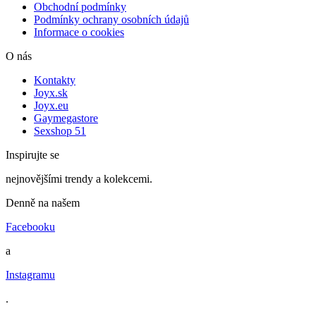
Obchodní podmínky
Podmínky ochrany osobních údajů
Informace o cookies
O nás
Kontakty
Joyx.sk
Joyx.eu
Gaymegastore
Sexshop 51
Inspirujte se
nejnovějšími trendy a kolekcemi.
Denně na našem
Facebooku
a
Instagramu
.