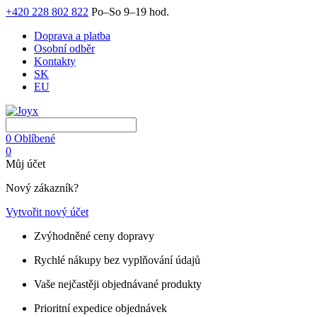
+420 228 802 822
Po–So 9–19 hod.
Doprava a platba
Osobní odběr
Kontakty
SK
EU
0
Oblíbené
0
Můj účet
Nový zákazník?
Vytvořit nový účet
Zvýhodněné ceny dopravy
Rychlé nákupy bez vyplňování údajů
Vaše nejčastěji objednávané produkty
Prioritní expedice objednávek