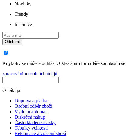
Novinky
Trendy
Inspirace
Odebírat
Kdykoliv se můžete odhlásit. Odesláním formuláře souhlasím se
zpracováním osobních údajů.
O nákupu
Doprava a platba
Osobní odběr zboží
Výdejní automat
Diskrétní nákup
Často kladené otázky
Tabulky velikostí
Reklamace a vrácení zboží