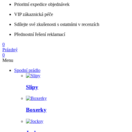
Prioritní expedice objednávek
VIP zákaznická péče
Sdílejte své zkušenosti s ostatními v recenzích
Přednostní řešení reklamací
0
Prázdný
0
Menu
Spodní prádlo
Slipy
Boxerky