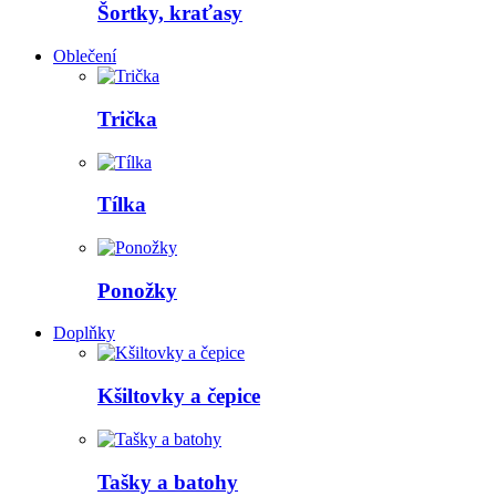
Šortky, kraťasy
Oblečení
Trička
Tílka
Ponožky
Doplňky
Kšiltovky a čepice
Tašky a batohy