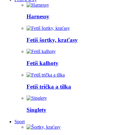
Harnessy
Fetiš šortky, kraťasy
Fetiš kalhoty
Fetiš trička a tílka
Singlety
Sport