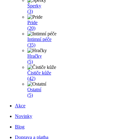
Šperky
(3)
Pride
(20)
Intimní péče
(35)
Hračky
(5)
Čističe kůže
(42)
Ostatní
(5)
Akce
Novinky
Blog
Doprava a platba