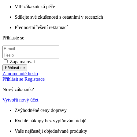
VIP zákaznická péče
Sdílejte své zkušenosti s ostatními v recenzích
Přednostní řešení reklamací
Přihlaste se
Zapamatovat
Přihlásit se
Zapomenuté heslo
Přihlásit se
Registrace
Nový zákazník?
Vytvořit nový účet
Zvýhodněné ceny dopravy
Rychlé nákupy bez vyplňování údajů
Vaše nejčastěji objednávané produkty