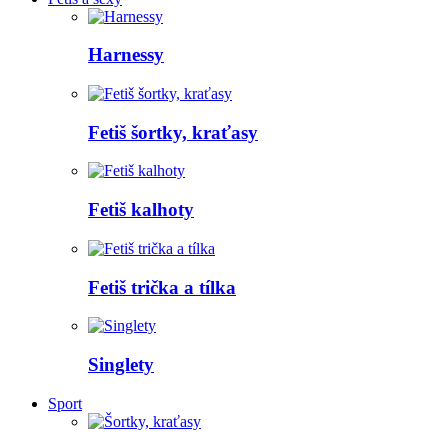
Harnessy
Fetiš šortky, kraťasy
Fetiš kalhoty
Fetiš trička a tílka
Singlety
Sport