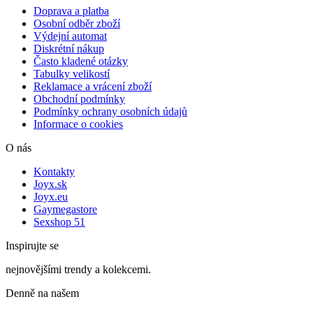
Doprava a platba
Osobní odběr zboží
Výdejní automat
Diskrétní nákup
Často kladené otázky
Tabulky velikostí
Reklamace a vrácení zboží
Obchodní podmínky
Podmínky ochrany osobních údajů
Informace o cookies
O nás
Kontakty
Joyx.sk
Joyx.eu
Gaymegastore
Sexshop 51
Inspirujte se
nejnovějšími trendy a kolekcemi.
Denně na našem