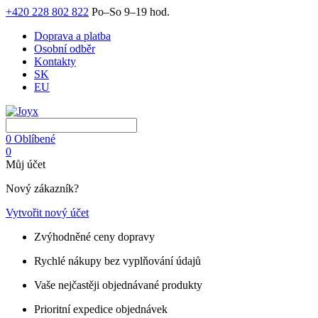
+420 228 802 822
Po–So 9–19 hod.
Doprava a platba
Osobní odběr
Kontakty
SK
EU
0
Oblíbené
0
Můj účet
Nový zákazník?
Vytvořit nový účet
Zvýhodněné ceny dopravy
Rychlé nákupy bez vyplňování údajů
Vaše nejčastěji objednávané produkty
Prioritní expedice objednávek