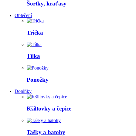
Šortky, kraťasy
Oblečení
Trička
Tílka
Ponožky
Doplňky
Kšiltovky a čepice
Tašky a batohy