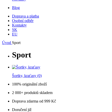
Blog
Doprava a platba
Osobní odběr
Kontakty
SK
EU
Úvod
Sport
Sport
Šortky, kraťasy
(0)
100% originální zboží
2 000+ produktů skladem
Doprava zdarma od 999 Kč
Doručení již