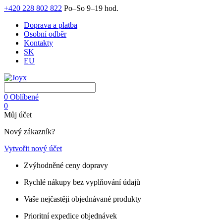
+420 228 802 822
Po–So 9–19 hod.
Doprava a platba
Osobní odběr
Kontakty
SK
EU
0
Oblíbené
0
Můj účet
Nový zákazník?
Vytvořit nový účet
Zvýhodněné ceny dopravy
Rychlé nákupy bez vyplňování údajů
Vaše nejčastěji objednávané produkty
Prioritní expedice objednávek