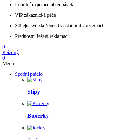
Prioritní expedice objednávek
VIP zákaznická péče
Sdílejte své zkušenosti s ostatními v recenzích
Přednostní řešení reklamací
0
Prázdný
0
Menu
Spodní prádlo
Slipy
Boxerky