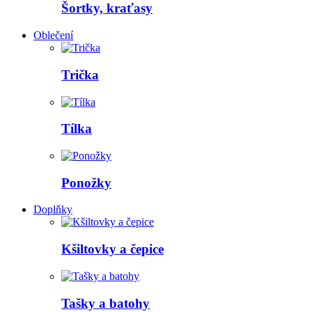
Šortky, kraťasy
Oblečení
Trička
Tílka
Ponožky
Doplňky
Kšiltovky a čepice
Tašky a batohy