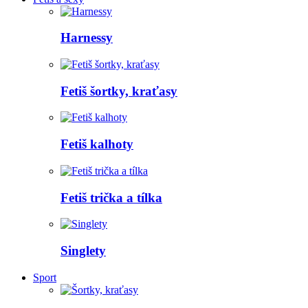
Harnessy
Fetiš šortky, kraťasy
Fetiš kalhoty
Fetiš trička a tílka
Singlety
Sport