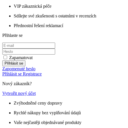
VIP zákaznická péče
Sdílejte své zkušenosti s ostatními v recenzích
Přednostní řešení reklamací
Přihlaste se
Zapamatovat
Přihlásit se
Zapomenuté heslo
Přihlásit se
Registrace
Nový zákazník?
Vytvořit nový účet
Zvýhodněné ceny dopravy
Rychlé nákupy bez vyplňování údajů
Vaše nejčastěji objednávané produkty