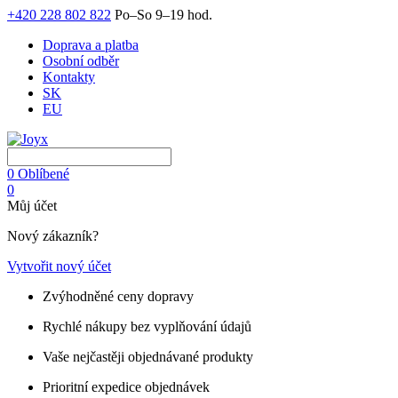
+420 228 802 822
Po–So 9–19 hod.
Doprava a platba
Osobní odběr
Kontakty
SK
EU
0
Oblíbené
0
Můj účet
Nový zákazník?
Vytvořit nový účet
Zvýhodněné ceny dopravy
Rychlé nákupy bez vyplňování údajů
Vaše nejčastěji objednávané produkty
Prioritní expedice objednávek