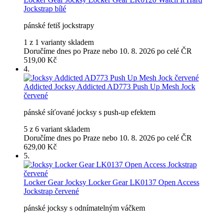
Jockstrap bílé
pánské fetiš jockstrapy
1 z 1 varianty skladem
Doručíme dnes po Praze nebo 10. 8. 2026 po celé ČR
519,00 Kč
4.
Addicted
Jocksy Addicted AD773 Push Up Mesh Jock
červené
pánské síťované jocksy s push-up efektem
5 z 6 variant skladem
Doručíme dnes po Praze nebo 10. 8. 2026 po celé ČR
629,00 Kč
5.
Locker Gear
Jocksy Locker Gear LK0137 Open Access
Jockstrap červené
pánské jocksy s odnímatelným váčkem