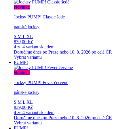
Novinka
Jocksy PUMP! Classic šedé
pánské jocksy
S
M
L
XL
839,00 Kč
4 ze 4 variant skladem
Doručíme dnes po Praze nebo 10. 8. 2026 po celé ČR
Vybrat variantu
PUMP!
Novinka
Jocksy PUMP! Fever červené
pánské jocksy
S
M
L
XL
839,00 Kč
4 ze 4 variant skladem
Doručíme dnes po Praze nebo 10. 8. 2026 po celé ČR
Vybrat variantu
PUMP!