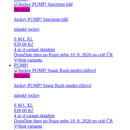
Novinka
Jocksy PUMP! Spectrum bílé
pánské jocksy
S
M
L
XL
839,00 Kč
4 ze 4 variant skladem
Doručíme dnes po Praze nebo 10. 8. 2026 po celé ČR
Vybrat variantu
PUMP!
Novinka
Jocksy PUMP! Sugar Rush modro-růžové
pánské jocksy
S
M
L
XL
839,00 Kč
4 ze 4 variant skladem
Doručíme dnes po Praze nebo 10. 8. 2026 po celé ČR
Vybrat variantu