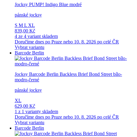
Jocksy PUMP! Indigo Blue modré
pánské jocksy
S
M
L
XL
839,00 Kč
4 ze 4 variant skladem
Doručíme dnes po Praze nebo 10. 8. 2026 po celé ČR
Vybrat variantu
Barcode Berlin
Jocksy Barcode Berlin Backless Brief Bond Street bílo-
modro-černé
pánské jocksy
XL
629,00 Kč
1 z 1 varianty skladem
Doručíme dnes po Praze nebo 10. 8. 2026 po celé ČR
Vybrat variantu
Barcode Berlin