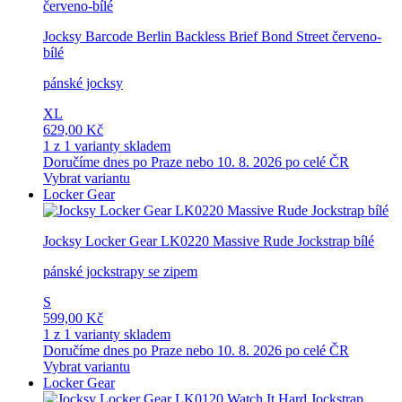
Jocksy Barcode Berlin Backless Brief Bond Street červeno-
bílé
pánské jocksy
XL
629,00 Kč
1 z 1 varianty skladem
Doručíme dnes po Praze nebo 10. 8. 2026 po celé ČR
Vybrat variantu
Locker Gear
Jocksy Locker Gear LK0220 Massive Rude Jockstrap bílé
pánské jockstrapy se zipem
S
599,00 Kč
1 z 1 varianty skladem
Doručíme dnes po Praze nebo 10. 8. 2026 po celé ČR
Vybrat variantu
Locker Gear