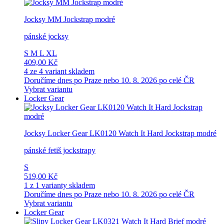
Jocksy MM Jockstrap modré
pánské jocksy
S
M
L
XL
409,00 Kč
4 ze 4 variant skladem
Doručíme dnes po Praze nebo 10. 8. 2026 po celé ČR
Vybrat variantu
Locker Gear
Jocksy Locker Gear LK0120 Watch It Hard Jockstrap modré
pánské fetiš jockstrapy
S
519,00 Kč
1 z 1 varianty skladem
Doručíme dnes po Praze nebo 10. 8. 2026 po celé ČR
Vybrat variantu
Locker Gear