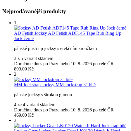
Nejprodávanější produkty
1.
AD Fetish
Jocksy AD Fetish ADF145 Tape Rub Ring Up
Jock černé
pánské push-up jocksy s erekčním kroužkem
3 z 5 variant skladem
Doručíme dnes po Praze nebo 10. 8. 2026 po celé ČR
899,00 Kč
2.
MM Jockstrap
Jocksy MM Jockstrap 3″ bílé
pánské jocksy s širokou gumou
4 ze 4 variant skladem
Doručíme dnes po Praze nebo 10. 8. 2026 po celé ČR
469,00 Kč
3.
Locker Gear
Jocksy Locker Gear LK0120 Watch It Hard