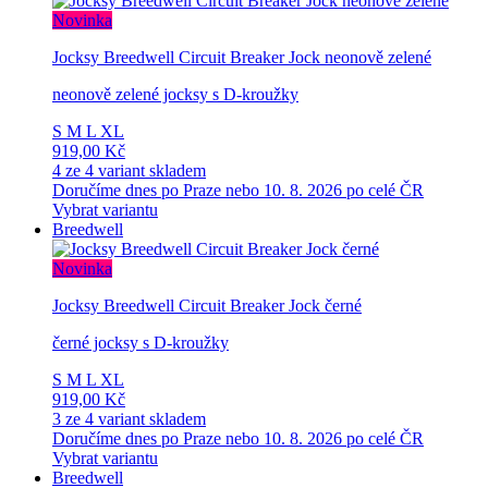
Novinka
Jocksy Breedwell Circuit Breaker Jock neonově zelené
neonově zelené jocksy s D-kroužky
S
M
L
XL
919,00 Kč
4 ze 4 variant skladem
Doručíme dnes po Praze nebo 10. 8. 2026 po celé ČR
Vybrat variantu
Breedwell
Novinka
Jocksy Breedwell Circuit Breaker Jock černé
černé jocksy s D-kroužky
S
M
L
XL
919,00 Kč
3 ze 4 variant skladem
Doručíme dnes po Praze nebo 10. 8. 2026 po celé ČR
Vybrat variantu
Breedwell