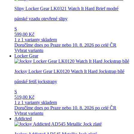
Slipy Locker Gear LK0321 Watch It Hard Brief modré
pánské vzadu otevřené slipy
S
599,00 Kč
1 z 1 varianty skladem
Doručíme dnes po Praze nebo 10. 8. 2026 po celé ČR
Vybrat variantu
Locker Gear
Jocksy Locker Gear LK0120 Watch It Hard Jockstrap bílé
pánské fetiš jockstrapy
S
519,00 Kč
1 z 1 varianty skladem
Doručíme dnes po Praze nebo 10. 8. 2026 po celé ČR
Vybrat variantu
Addicted