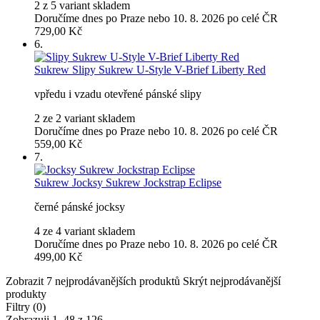
2 z 5 variant skladem
Doručíme dnes po Praze nebo 10. 8. 2026 po celé ČR
729,00 Kč
6.
Sukrew
Slipy Sukrew U-Style V-Brief Liberty Red
vpředu i vzadu otevřené pánské slipy
2 ze 2 variant skladem
Doručíme dnes po Praze nebo 10. 8. 2026 po celé ČR
559,00 Kč
7.
Sukrew
Jocksy Sukrew Jockstrap Eclipse
černé pánské jocksy
4 ze 4 variant skladem
Doručíme dnes po Praze nebo 10. 8. 2026 po celé ČR
499,00 Kč
Zobrazit 7 nejprodávanějších produktů
Skrýt nejprodávanější
produkty
Filtry (0)
Zobrazuji 1–
48
z
126