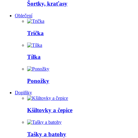
Šortky, kraťasy
Oblečení
Trička
Tílka
Ponožky
Doplňky
Kšiltovky a čepice
Tašky a batohy