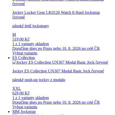
Jocksy Locker Gear LK0120 Watch It Hard Jockstrap
červené
pánské fetiš jockstrapy
M
519,00 Kč
1 z 1 varianty skladem
Doručíme dnes po Praze nebo 10. 8. 2026 po celé ČR
Vybrat variantu
ES Collection
Jocksy ES Collection UN307 Modal Basic Jock červené
pánské push-up jocksy z modalu
XXL
629,00 Kč
1 z 1 varianty skladem
Doručíme dnes po Praze nebo 10. 8. 2026 po celé ČR
Vybrat variantu
MM Jockstrap