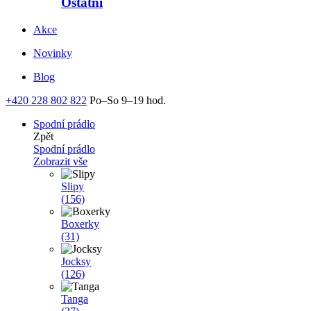
Ostatní
Akce
Novinky
Blog
+420 228 802 822
Po–So 9–19 hod.
Spodní prádlo
Zpět
Spodní prádlo
Zobrazit vše
Slipy
(156)
Boxerky
(31)
Jocksy
(126)
Tanga