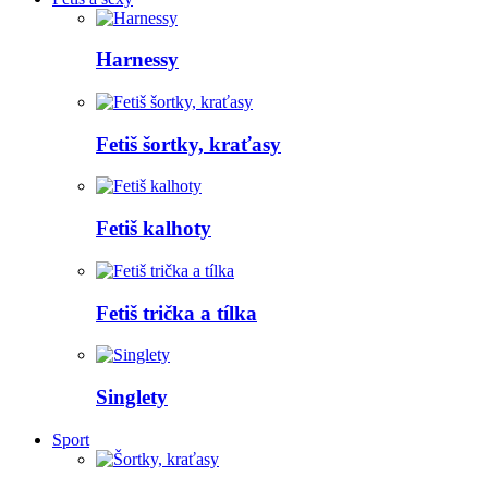
Harnessy
Fetiš šortky, kraťasy
Fetiš kalhoty
Fetiš trička a tílka
Singlety
Sport