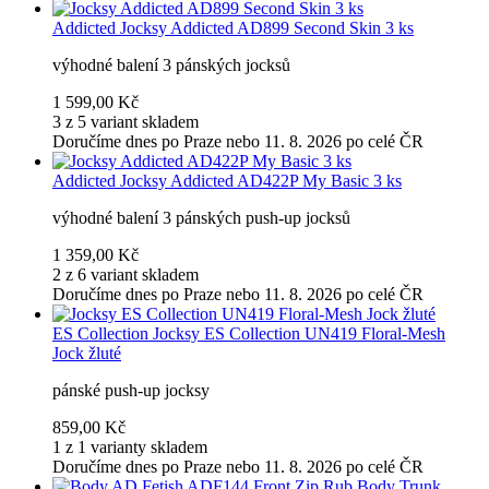
Addicted
Jocksy Addicted AD899 Second Skin 3 ks
výhodné balení 3 pánských jocksů
1 599,00 Kč
3 z 5 variant skladem
Doručíme dnes po Praze nebo 11. 8. 2026 po celé ČR
Addicted
Jocksy Addicted AD422P My Basic 3 ks
výhodné balení 3 pánských push-up jocksů
1 359,00 Kč
2 z 6 variant skladem
Doručíme dnes po Praze nebo 11. 8. 2026 po celé ČR
ES Collection
Jocksy ES Collection UN419 Floral-Mesh
Jock žluté
pánské push-up jocksy
859,00 Kč
1 z 1 varianty skladem
Doručíme dnes po Praze nebo 11. 8. 2026 po celé ČR