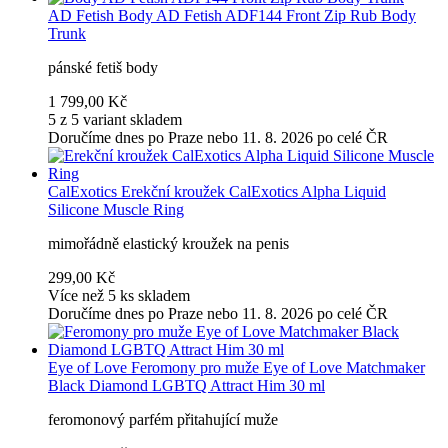
AD Fetish
Body AD Fetish ADF144 Front Zip Rub Body
Trunk
pánské fetiš body
1 799,00 Kč
5 z 5 variant skladem
Doručíme dnes po Praze nebo 11. 8. 2026 po celé ČR
CalExotics
Erekční kroužek CalExotics Alpha Liquid
Silicone Muscle Ring
mimořádně elastický kroužek na penis
299,00 Kč
Více než 5 ks skladem
Doručíme dnes po Praze nebo 11. 8. 2026 po celé ČR
Eye of Love
Feromony pro muže Eye of Love Matchmaker
Black Diamond LGBTQ Attract Him 30 ml
feromonový parfém přitahující muže