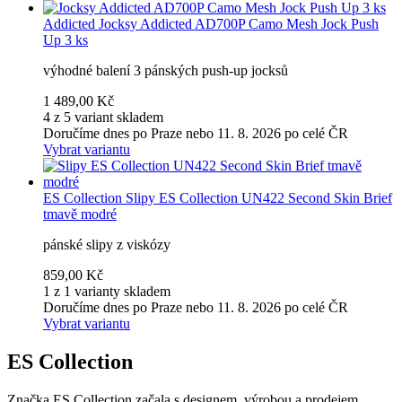
Addicted
Jocksy Addicted AD700P Camo Mesh Jock Push
Up 3 ks
výhodné balení 3 pánských push-up jocksů
1 489,00 Kč
4 z 5 variant skladem
Doručíme dnes po Praze nebo 11. 8. 2026 po celé ČR
Vybrat variantu
ES Collection
Slipy ES Collection UN422 Second Skin Brief
tmavě modré
pánské slipy z viskózy
859,00 Kč
1 z 1 varianty skladem
Doručíme dnes po Praze nebo 11. 8. 2026 po celé ČR
Vybrat variantu
ES Collection
Značka ES Collection začala s designem, výrobou a prodejem