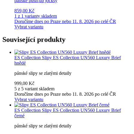
pánské push-up jocksy
859,00 Kč
1 z 1 varianty skladem
Doručíme dnes po Praze nebo 11. 8. 2026 po celé ČR
Vybrat variantu
Související produkty
ES Collection
Slipy ES Collection UN560 Luxury Brief
hnědé
pánské slipy se zlatými detaily
999,00 Kč
5 z 5 variant skladem
Doručíme dnes po Praze nebo 11. 8. 2026 po celé ČR
Vybrat variantu
ES Collection
Slipy ES Collection UN560 Luxury Brief
černé
pánské slipy se zlatými detaily