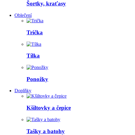
Šortky, kraťasy
Oblečení
Trička
Tílka
Ponožky
Doplňky
Kšiltovky a čepice
Tašky a batohy