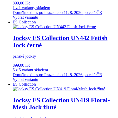
899,00 Kč
1 z 1 varianty skladem
Doručíme dnes po Praze nebo 11. 8. 2026 po celé ČR
Vybrat variantu
ES Collection
Jocksy ES Collection UN442 Fetish
Jock černé
pánské jocksy
899,00 Kč
5 z 5 variant skladem
Doručíme dnes po Praze nebo 11. 8. 2026 po celé ČR
Vybrat variantu
ES Collection
Jocksy ES Collection UN419 Floral-
Mesh Jock žluté