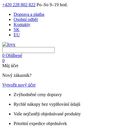
+420 228 802 822
Po–So 9–19 hod.
Doprava a platba
Osobní odběr
Kontakty
SK
EU
0
Oblíbené
0
Můj účet
Nový zákazník?
Vytvořit nový účet
Zvýhodněné ceny dopravy
Rychlé nákupy bez vyplňování údajů
Vaše nejčastěji objednávané produkty
Prioritní expedice objednávek