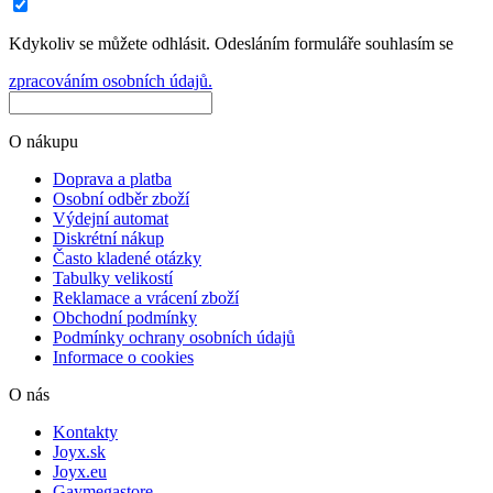
Kdykoliv se můžete odhlásit. Odesláním formuláře souhlasím se
zpracováním osobních údajů.
O nákupu
Doprava a platba
Osobní odběr zboží
Výdejní automat
Diskrétní nákup
Často kladené otázky
Tabulky velikostí
Reklamace a vrácení zboží
Obchodní podmínky
Podmínky ochrany osobních údajů
Informace o cookies
O nás
Kontakty
Joyx.sk
Joyx.eu
Gaymegastore