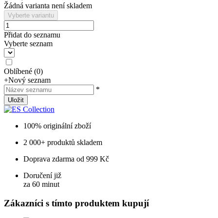
Žádná varianta není skladem
Vyberte variantu
Přidat do seznamu
Vyberte seznam
Oblíbené
(
0
)
+
Nový seznam
*
Uložit
100% originální zboží
2 000+ produktů skladem
Doprava zdarma od 999 Kč
Doručení již
za 60 minut
Zákazníci s tímto produktem kupují