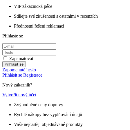
VIP zákaznická péče
Sdílejte své zkušenosti s ostatními v recenzích
Přednostní řešení reklamací
Přihlaste se
Zapamatovat
Přihlásit se
Zapomenuté heslo
Přihlásit se
Registrace
Nový zákazník?
Vytvořit nový účet
Zvýhodněné ceny dopravy
Rychlé nákupy bez vyplňování údajů
Vaše nejčastěji objednávané produkty