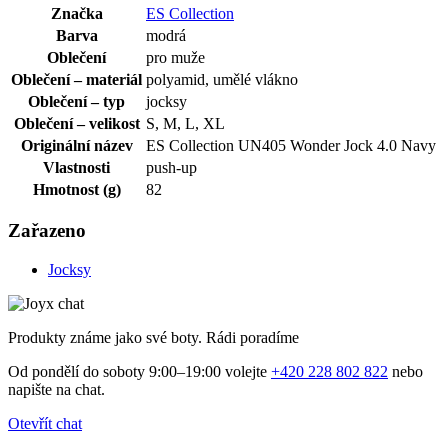
Značka
ES Collection
Barva
modrá
Oblečení
pro muže
Oblečení – materiál
polyamid, umělé vlákno
Oblečení – typ
jocksy
Oblečení – velikost
S, M, L, XL
Originální název
ES Collection UN405 Wonder Jock 4.0 Navy
Vlastnosti
push-up
Hmotnost (g)
82
Zařazeno
Jocksy
Produkty známe jako své boty. Rádi poradíme
Od pondělí do soboty 9:00–19:00 volejte
+420 228 802 822
nebo
napište na chat.
Otevřít chat