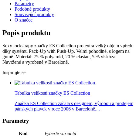
Parametry
Podobné produkty
Související produkty
O značce
Popis produktu
Sexy jockstrapy značky ES Collection pro extra velký objem vpředu
díky systému Pack-Up with Push-Up. Velmi pohodlné, s logem na
gumě. Materiál: 75 % polyamid, 20 % elastan, 5 % viskóza.
Navržené a vyrobené v Barceloně.
Inspirujte se
Tabulka velikostí značky ES Collection
Značka ES Collection začala s designem, výrobou a prodejem
pánských plavek v roce 2006 v Barceloně....
Parametry
Kód
Vyberte variantu