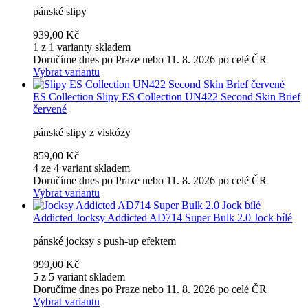
pánské slipy
939,00 Kč
1 z 1 varianty skladem
Doručíme dnes po Praze nebo 11. 8. 2026 po celé ČR
Vybrat variantu
ES Collection
Slipy ES Collection UN422 Second Skin Brief
červené
pánské slipy z viskózy
859,00 Kč
4 ze 4 variant skladem
Doručíme dnes po Praze nebo 11. 8. 2026 po celé ČR
Vybrat variantu
Addicted
Jocksy Addicted AD714 Super Bulk 2.0 Jock bílé
pánské jocksy s push-up efektem
999,00 Kč
5 z 5 variant skladem
Doručíme dnes po Praze nebo 11. 8. 2026 po celé ČR
Vybrat variantu