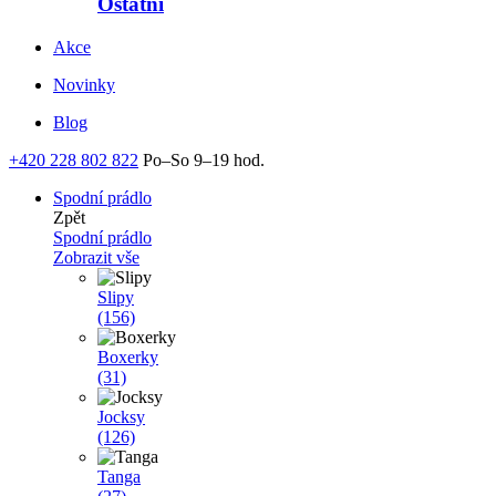
Ostatní
Akce
Novinky
Blog
+420 228 802 822
Po–So 9–19 hod.
Spodní prádlo
Zpět
Spodní prádlo
Zobrazit vše
Slipy
(156)
Boxerky
(31)
Jocksy
(126)
Tanga