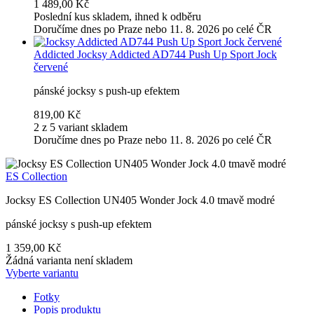
1 489,00 Kč
Poslední kus skladem, ihned k odběru
Doručíme dnes po Praze nebo 11. 8. 2026 po celé ČR
Addicted
Jocksy Addicted AD744 Push Up Sport Jock
červené
pánské jocksy s push-up efektem
819,00 Kč
2 z 5 variant skladem
Doručíme dnes po Praze nebo 11. 8. 2026 po celé ČR
ES Collection
Jocksy ES Collection UN405 Wonder Jock 4.0 tmavě modré
pánské jocksy s push-up efektem
1 359,00 Kč
Žádná varianta není skladem
Vyberte variantu
Fotky
Popis produktu