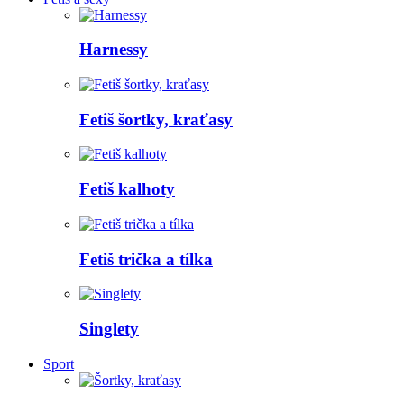
Harnessy
Fetiš šortky, kraťasy
Fetiš kalhoty
Fetiš trička a tílka
Singlety
Sport