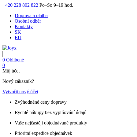
+420 228 802 822
Po–So 9–19 hod.
Doprava a platba
Osobní odběr
Kontakty
SK
EU
0
Oblíbené
0
Můj účet
Nový zákazník?
Vytvořit nový účet
Zvýhodněné ceny dopravy
Rychlé nákupy bez vyplňování údajů
Vaše nejčastěji objednávané produkty
Prioritní expedice objednávek