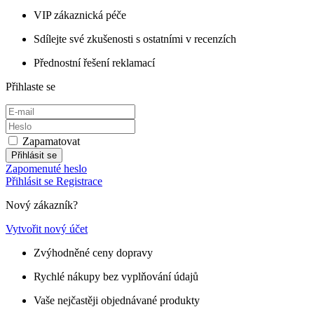
VIP zákaznická péče
Sdílejte své zkušenosti s ostatními v recenzích
Přednostní řešení reklamací
Přihlaste se
Zapamatovat
Přihlásit se
Zapomenuté heslo
Přihlásit se
Registrace
Nový zákazník?
Vytvořit nový účet
Zvýhodněné ceny dopravy
Rychlé nákupy bez vyplňování údajů
Vaše nejčastěji objednávané produkty