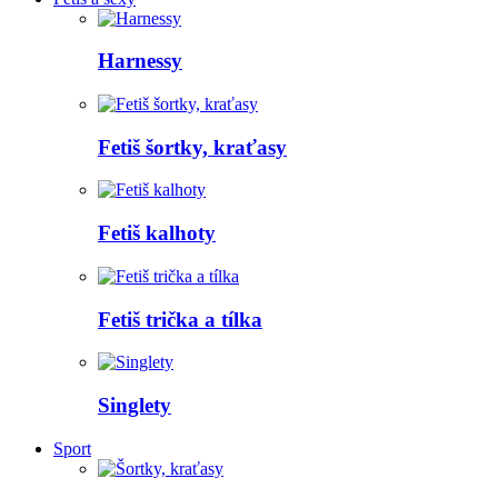
Harnessy
Fetiš šortky, kraťasy
Fetiš kalhoty
Fetiš trička a tílka
Singlety
Sport