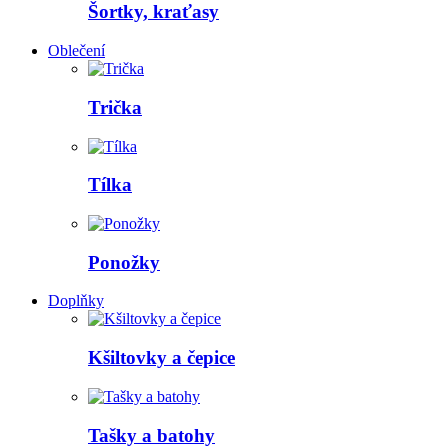
Šortky, kraťasy
Oblečení
Trička
Tílka
Ponožky
Doplňky
Kšiltovky a čepice
Tašky a batohy