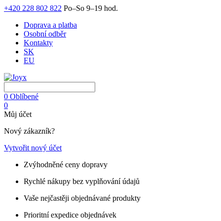
+420 228 802 822
Po–So 9–19 hod.
Doprava a platba
Osobní odběr
Kontakty
SK
EU
0
Oblíbené
0
Můj účet
Nový zákazník?
Vytvořit nový účet
Zvýhodněné ceny dopravy
Rychlé nákupy bez vyplňování údajů
Vaše nejčastěji objednávané produkty
Prioritní expedice objednávek