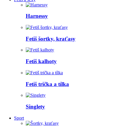
Harnessy
Fetiš šortky, kraťasy
Fetiš kalhoty
Fetiš trička a tílka
Singlety
Sport