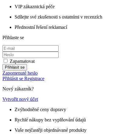
VIP zákaznická péče
Sdílejte své zkušenosti s ostatními v recenzích
Přednostní řešení reklamací
Přihlaste se
Zapamatovat
Přihlásit se
Zapomenuté heslo
Přihlásit se
Registrace
Nový zákazník?
Vytvořit nový účet
Zvýhodněné ceny dopravy
Rychlé nákupy bez vyplňování údajů
Vaše nejčastěji objednávané produkty