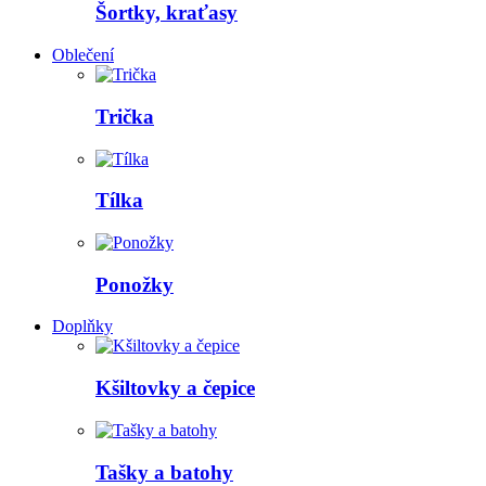
Šortky, kraťasy
Oblečení
Trička
Tílka
Ponožky
Doplňky
Kšiltovky a čepice
Tašky a batohy