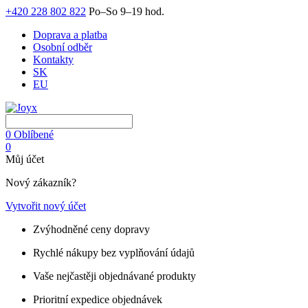
+420 228 802 822
Po–So 9–19 hod.
Doprava a platba
Osobní odběr
Kontakty
SK
EU
0
Oblíbené
0
Můj účet
Nový zákazník?
Vytvořit nový účet
Zvýhodněné ceny dopravy
Rychlé nákupy bez vyplňování údajů
Vaše nejčastěji objednávané produkty
Prioritní expedice objednávek