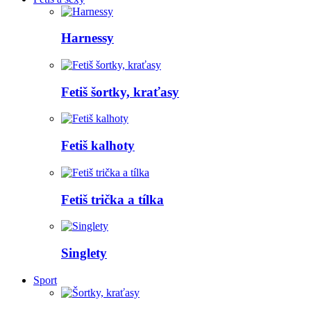
Harnessy
Fetiš šortky, kraťasy
Fetiš kalhoty
Fetiš trička a tílka
Singlety
Sport