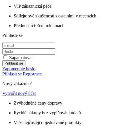
VIP zákaznická péče
Sdílejte své zkušenosti s ostatními v recenzích
Přednostní řešení reklamací
Přihlaste se
Zapamatovat
Přihlásit se
Zapomenuté heslo
Přihlásit se
Registrace
Nový zákazník?
Vytvořit nový účet
Zvýhodněné ceny dopravy
Rychlé nákupy bez vyplňování údajů
Vaše nejčastěji objednávané produkty