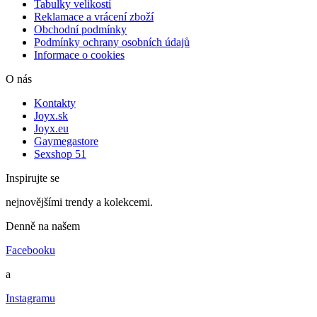
Tabulky velikostí
Reklamace a vrácení zboží
Obchodní podmínky
Podmínky ochrany osobních údajů
Informace o cookies
O nás
Kontakty
Joyx.sk
Joyx.eu
Gaymegastore
Sexshop 51
Inspirujte se
nejnovějšími trendy a kolekcemi.
Denně na našem
Facebooku
a
Instagramu