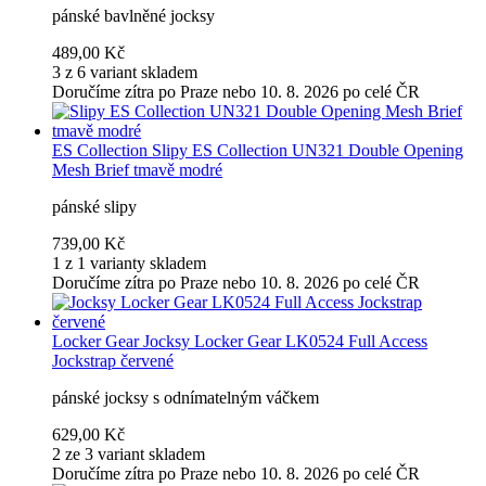
pánské bavlněné jocksy
489,00 Kč
3 z 6 variant skladem
Doručíme zítra po Praze nebo 10. 8. 2026 po celé ČR
ES Collection
Slipy ES Collection UN321 Double Opening
Mesh Brief tmavě modré
pánské slipy
739,00 Kč
1 z 1 varianty skladem
Doručíme zítra po Praze nebo 10. 8. 2026 po celé ČR
Locker Gear
Jocksy Locker Gear LK0524 Full Access
Jockstrap červené
pánské jocksy s odnímatelným váčkem
629,00 Kč
2 ze 3 variant skladem
Doručíme zítra po Praze nebo 10. 8. 2026 po celé ČR