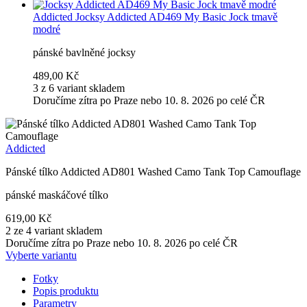
Addicted
Jocksy Addicted AD469 My Basic Jock tmavě
modré
pánské bavlněné jocksy
489,00 Kč
3 z 6 variant skladem
Doručíme zítra po Praze nebo 10. 8. 2026 po celé ČR
Addicted
Pánské tílko Addicted AD801 Washed Camo Tank Top Camouflage
pánské maskáčové tílko
619,00 Kč
2 ze 4 variant skladem
Doručíme zítra po Praze nebo 10. 8. 2026 po celé ČR
Vyberte variantu
Fotky
Popis produktu
Parametry