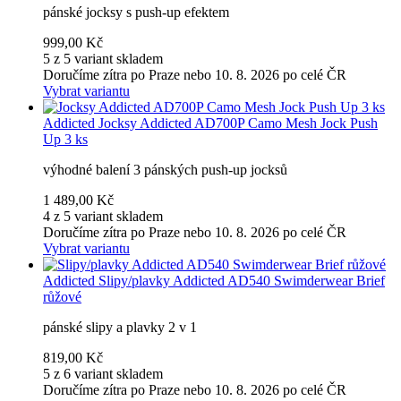
pánské jocksy s push-up efektem
999,00 Kč
5 z 5 variant skladem
Doručíme zítra po Praze nebo 10. 8. 2026 po celé ČR
Vybrat variantu
Addicted
Jocksy Addicted AD700P Camo Mesh Jock Push
Up 3 ks
výhodné balení 3 pánských push-up jocksů
1 489,00 Kč
4 z 5 variant skladem
Doručíme zítra po Praze nebo 10. 8. 2026 po celé ČR
Vybrat variantu
Addicted
Slipy/plavky Addicted AD540 Swimderwear Brief
růžové
pánské slipy a plavky 2 v 1
819,00 Kč
5 z 6 variant skladem
Doručíme zítra po Praze nebo 10. 8. 2026 po celé ČR