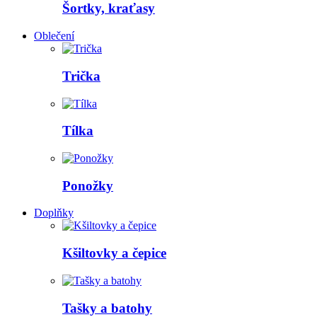
Šortky, kraťasy
Oblečení
Trička
Tílka
Ponožky
Doplňky
Kšiltovky a čepice
Tašky a batohy