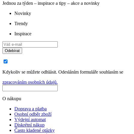
Jednou za týden – inspirace a tipy – akce a novinky
Novinky
Trendy
Inspirace
Odebírat
Kdykoliv se můžete odhlásit. Odesláním formuláře souhlasím se
zpracováním osobních údajů.
O nákupu
Doprava a platba
Osobní odběr zboží
Výdejní automat
Diskrétní nákup
Často kladené otázky