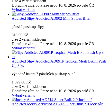
1 ze 4 variant skladem
Doručíme zítra po Praze nebo 10. 8. 2026 po celé ČR
Vybrat variantu
Addicted
Slipy Addicted AD902 Mini Stripes Brief
pánské push-up slipy
819,00 Kč
2 ze 2 variant skladem
Doručíme zítra po Praze nebo 10. 8. 2026 po celé ČR
Vybrat variantu
Addicted
Slipy Addicted AD891P Tropical Mesh Bikini Push
Up 3 ks
výhodné balení 3 pánských push-up slipů
1 599,00 Kč
2 ze 3 variant skladem
Doručíme zítra po Praze nebo 10. 8. 2026 po celé ČR
Vybrat variantu
Addicted
Jocksy Addicted AD714 Super Bulk 2.0 Jock bílé