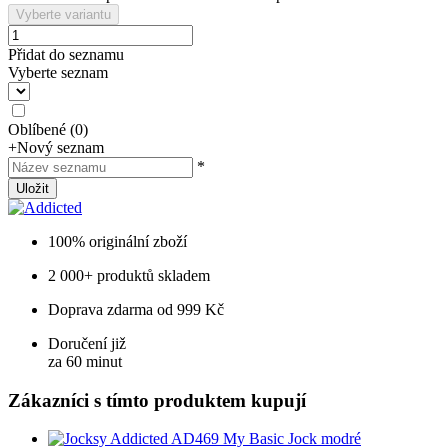
Vyberte variantu
Přidat do seznamu
Vyberte seznam
Oblíbené
(
0
)
+
Nový seznam
*
Uložit
100% originální zboží
2 000+ produktů skladem
Doprava zdarma od 999 Kč
Doručení již
za 60 minut
Zákazníci s tímto produktem kupují