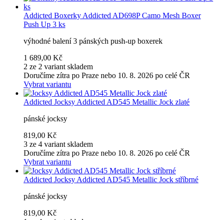
Addicted
Boxerky Addicted AD698P Camo Mesh Boxer
Push Up 3 ks
výhodné balení 3 pánských push-up boxerek
1 689,00 Kč
2 ze 2 variant skladem
Doručíme zítra po Praze nebo 10. 8. 2026 po celé ČR
Vybrat variantu
Addicted
Jocksy Addicted AD545 Metallic Jock zlaté
pánské jocksy
819,00 Kč
3 ze 4 variant skladem
Doručíme zítra po Praze nebo 10. 8. 2026 po celé ČR
Vybrat variantu
Addicted
Jocksy Addicted AD545 Metallic Jock stříbrné
pánské jocksy
819,00 Kč