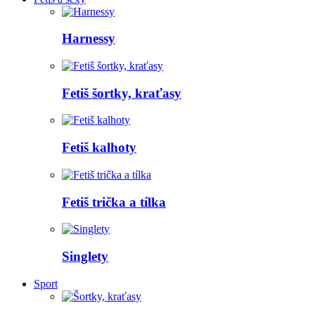
Harnessy
Fetiš šortky, kraťasy
Fetiš kalhoty
Fetiš trička a tílka
Singlety
Sport