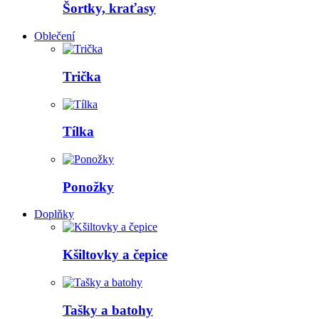
Šortky, kraťasy
Oblečení
Trička
Tílka
Ponožky
Doplňky
Kšiltovky a čepice
Tašky a batohy