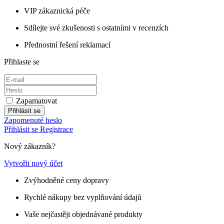
VIP zákaznická péče
Sdílejte své zkušenosti s ostatními v recenzích
Přednostní řešení reklamací
Přihlaste se
Zapamatovat
Přihlásit se
Zapomenuté heslo
Přihlásit se
Registrace
Nový zákazník?
Vytvořit nový účet
Zvýhodněné ceny dopravy
Rychlé nákupy bez vyplňování údajů
Vaše nejčastěji objednávané produkty