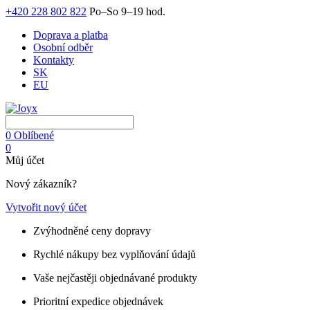
+420 228 802 822
Po–So 9–19 hod.
Doprava a platba
Osobní odběr
Kontakty
SK
EU
0
Oblíbené
0
Můj účet
Nový zákazník?
Vytvořit nový účet
Zvýhodněné ceny dopravy
Rychlé nákupy bez vyplňování údajů
Vaše nejčastěji objednávané produkty
Prioritní expedice objednávek