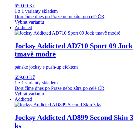
659,00 Kč
1 z 1 varianty skladem
Doručíme dnes po Praze nebo zítra po celé ČR
Vybrat variantu
Addicted
Jocksy Addicted AD710 Sport 09 Jock
tmavě modré
pánské jocksy s push-up efektem
659,00 Kč
1 z 1 varianty skladem
Doručíme dnes po Praze nebo zítra po celé ČR
Vybrat variantu
Addicted
Jocksy Addicted AD899 Second Skin 3
ks