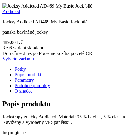
Addicted
Jocksy Addicted AD469 My Basic Jock bílé
pánské bavlněné jocksy
489,00 Kč
3 z 6 variant skladem
Doručíme dnes po Praze nebo zítra po celé ČR
Vyberte variantu
Fotky
Popis produktu
Parametry
Podobné produkty
O značce
Popis produktu
Jockstrapy značky Addicted. Materiál: 95 % bavlna, 5 % elastan.
Navrženy a vyrobeny ve Španělsku.
Inspirujte se