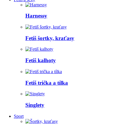
Harnessy
Fetiš šortky, kraťasy
Fetiš kalhoty
Fetiš trička a tílka
Singlety
Sport