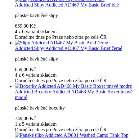
Addicted
Slipy Addicted AD467 My Basic Brief bílé
pánské bavlněné slipy
659,00 Kč
4 z 6 variant skladem
Doručíme dnes po Praze nebo zítra po celé ČR
Addicted
Slipy Addicted AD467 My Basic Brief černé
pánské bavlněné slipy
659,00 Kč
4 z 6 variant skladem
Doručíme dnes po Praze nebo zítra po celé ČR
Addicted
Boxerky Addicted AD468 My Basic Boxer tmavě
modré
pánské bavlněné boxerky
749,00 Kč
1 z 5 variant skladem
Doručíme dnes po Praze nebo zítra po celé ČR