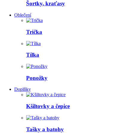
Šortky, kraťasy
Oblečení
Trička
Tílka
Ponožky
Doplňky
Kšiltovky a čepice
Tašky a batohy