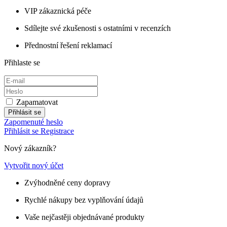
VIP zákaznická péče
Sdílejte své zkušenosti s ostatními v recenzích
Přednostní řešení reklamací
Přihlaste se
Zapamatovat
Přihlásit se
Zapomenuté heslo
Přihlásit se
Registrace
Nový zákazník?
Vytvořit nový účet
Zvýhodněné ceny dopravy
Rychlé nákupy bez vyplňování údajů
Vaše nejčastěji objednávané produkty