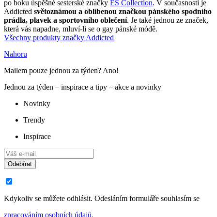
po boku úspěšné sesterské značky
ES Collection
. V současnosti je
Addicted
světoznámou a oblíbenou značkou pánského spodního
prádla, plavek a sportovního oblečení
. Je také jednou ze značek,
která vás napadne, mluví-li se o gay pánské módě.
Všechny produkty značky Addicted
Nahoru
Mailem pouze jednou za týden? Ano!
Jednou za týden – inspirace a tipy – akce a novinky
Novinky
Trendy
Inspirace
Odebírat
Kdykoliv se můžete odhlásit. Odesláním formuláře souhlasím se
zpracováním osobních údajů.