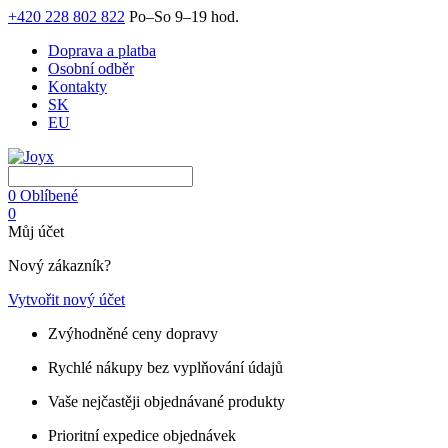
+420 228 802 822
Po–So 9–19 hod.
Doprava a platba
Osobní odběr
Kontakty
SK
EU
0
Oblíbené
0
Můj účet
Nový zákazník?
Vytvořit nový účet
Zvýhodněné ceny dopravy
Rychlé nákupy bez vyplňování údajů
Vaše nejčastěji objednávané produkty
Prioritní expedice objednávek