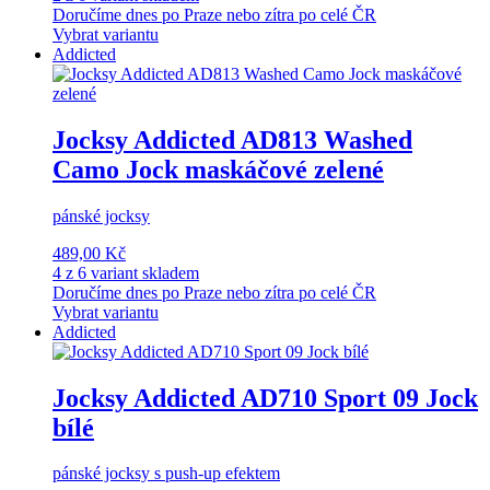
Doručíme dnes po Praze nebo zítra po celé ČR
Vybrat variantu
Addicted
Jocksy Addicted AD813 Washed
Camo Jock maskáčové zelené
pánské jocksy
489,00 Kč
4 z 6 variant skladem
Doručíme dnes po Praze nebo zítra po celé ČR
Vybrat variantu
Addicted
Jocksy Addicted AD710 Sport 09 Jock
bílé
pánské jocksy s push-up efektem