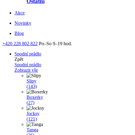
Ostatní
Akce
Novinky
Blog
+420 228 802 822
Po–So 9–19 hod.
Spodní prádlo
Zpět
Spodní prádlo
Zobrazit vše
Slipy
(143)
Boxerky
(27)
Jocksy
(121)
Tanga