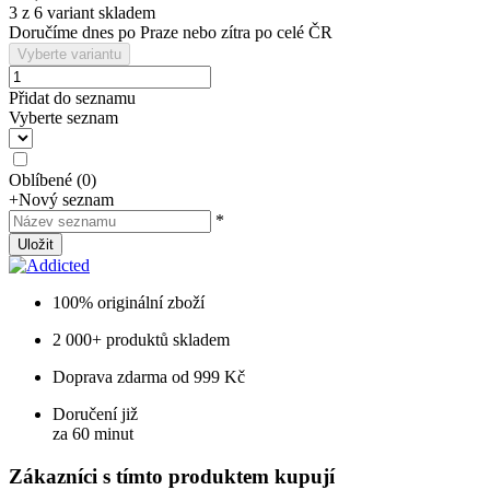
3 z 6 variant skladem
Doručíme dnes po Praze nebo zítra po celé ČR
Vyberte variantu
Přidat do seznamu
Vyberte seznam
Oblíbené
(
0
)
+
Nový seznam
*
Uložit
100% originální zboží
2 000+ produktů skladem
Doprava zdarma od 999 Kč
Doručení již
za 60 minut
Zákazníci s tímto produktem kupují