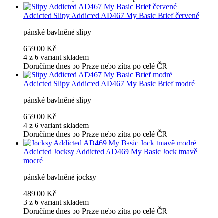
Addicted
Slipy Addicted AD467 My Basic Brief červené
pánské bavlněné slipy
659,00 Kč
4 z 6 variant skladem
Doručíme dnes po Praze nebo zítra po celé ČR
Addicted
Slipy Addicted AD467 My Basic Brief modré
pánské bavlněné slipy
659,00 Kč
4 z 6 variant skladem
Doručíme dnes po Praze nebo zítra po celé ČR
Addicted
Jocksy Addicted AD469 My Basic Jock tmavě
modré
pánské bavlněné jocksy
489,00 Kč
3 z 6 variant skladem
Doručíme dnes po Praze nebo zítra po celé ČR