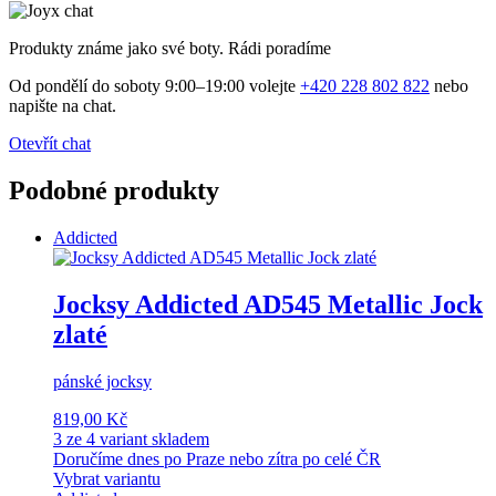
Produkty známe jako své boty. Rádi poradíme
Od pondělí do soboty 9:00–19:00 volejte
+420 228 802 822
nebo
napište na chat.
Otevřít chat
Podobné produkty
Addicted
Jocksy Addicted AD545 Metallic Jock
zlaté
pánské jocksy
819,00 Kč
3 ze 4 variant skladem
Doručíme dnes po Praze nebo zítra po celé ČR
Vybrat variantu