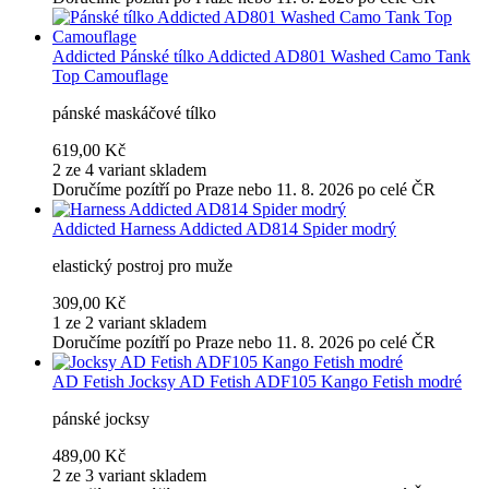
Addicted
Pánské tílko Addicted AD801 Washed Camo Tank
Top Camouflage
pánské maskáčové tílko
619,00 Kč
2 ze 4 variant skladem
Doručíme pozítří po Praze nebo 11. 8. 2026 po celé ČR
Addicted
Harness Addicted AD814 Spider modrý
elastický postroj pro muže
309,00 Kč
1 ze 2 variant skladem
Doručíme pozítří po Praze nebo 11. 8. 2026 po celé ČR
AD Fetish
Jocksy AD Fetish ADF105 Kango Fetish modré
pánské jocksy
489,00 Kč
2 ze 3 variant skladem