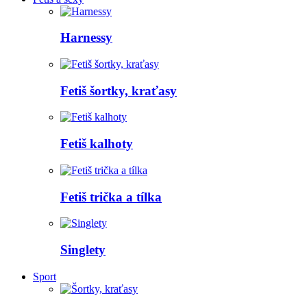
Harnessy
Fetiš šortky, kraťasy
Fetiš kalhoty
Fetiš trička a tílka
Singlety
Sport