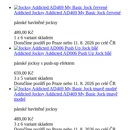
Addicted
Jocksy Addicted AD469 My Basic Jock červené
pánské bavlněné jocksy
489,00 Kč
1 z 6 variant skladem
Doručíme pozítří po Praze nebo 11. 8. 2026 po celé ČR
Addicted
Jocksy Addicted AD006 Push Up Jock bílé
pánské jocksy s push-up efektem
659,00 Kč
3 z 5 variant skladem
Doručíme pozítří po Praze nebo 11. 8. 2026 po celé ČR
Addicted
Jocksy Addicted AD469 My Basic Jock tmavě
modré
pánské bavlněné jocksy
489,00 Kč
3 z 6 variant skladem
Doručíme pozítří po Praze nebo 11. 8. 2026 po celé ČR