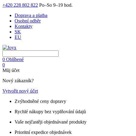
+420 228 802 822
Po–So 9–19 hod.
Doprava a platba
Osobní odběr
Kontakty
SK
EU
0
Oblíbené
0
Můj účet
Nový zákazník?
Vytvořit nový účet
Zvýhodněné ceny dopravy
Rychlé nákupy bez vyplňování údajů
Vaše nejčastěji objednávané produkty
Prioritní expedice objednávek