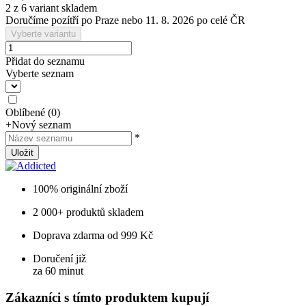
2 z 6 variant skladem
Doručíme pozítří po Praze nebo 11. 8. 2026 po celé ČR
Vyberte variantu
Přidat do seznamu
Vyberte seznam
Oblíbené
(
0
)
+
Nový seznam
*
Uložit
100% originální zboží
2 000+ produktů skladem
Doprava zdarma od 999 Kč
Doručení již
za 60 minut
Zákazníci s tímto produktem kupují