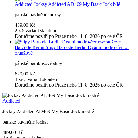
Addicted
Jocksy Addicted AD469 My Basic Jock bílé
pánské bavlněné jocksy
489,00 Kč
2 z 6 variant skladem
Doručíme pozítří po Praze nebo 11. 8. 2026 po celé ČR
Barcode Berlin
Slipy Barcode Berlin Dyami modro-černo-
oranžové
pánské bambusové slipy
629,00 Kč
3 ze 3 variant skladem
Doručíme pozítří po Praze nebo 11. 8. 2026 po celé ČR
Addicted
Jocksy Addicted AD469 My Basic Jock modré
pánské bavlněné jocksy
489,00 Kč
2 z 6 variant skladem