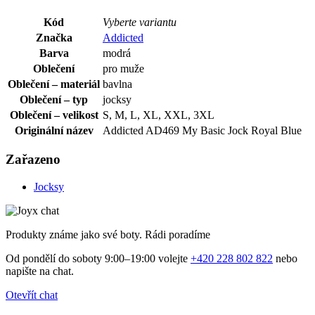
Kód
Vyberte variantu
Značka
Addicted
Barva
modrá
Oblečení
pro muže
Oblečení – materiál
bavlna
Oblečení – typ
jocksy
Oblečení – velikost
S, M, L, XL, XXL, 3XL
Originální název
Addicted AD469 My Basic Jock Royal Blue
Zařazeno
Jocksy
Produkty známe jako své boty. Rádi poradíme
Od pondělí do soboty 9:00–19:00 volejte
+420 228 802 822
nebo
napište na chat.
Otevřít chat