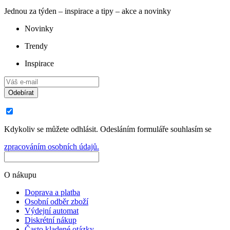
Jednou za týden – inspirace a tipy – akce a novinky
Novinky
Trendy
Inspirace
Odebírat
Kdykoliv se můžete odhlásit. Odesláním formuláře souhlasím se
zpracováním osobních údajů.
O nákupu
Doprava a platba
Osobní odběr zboží
Výdejní automat
Diskrétní nákup
Často kladené otázky