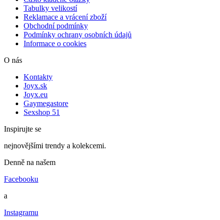
Tabulky velikostí
Reklamace a vrácení zboží
Obchodní podmínky
Podmínky ochrany osobních údajů
Informace o cookies
O nás
Kontakty
Joyx.sk
Joyx.eu
Gaymegastore
Sexshop 51
Inspirujte se
nejnovějšími trendy a kolekcemi.
Denně na našem
Facebooku
a
Instagramu