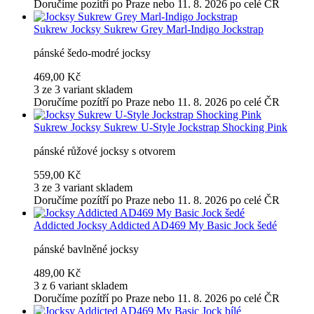
Doručíme pozítří po Praze nebo 11. 8. 2026 po celé ČR
Sukrew
Jocksy Sukrew Grey Marl-Indigo Jockstrap
pánské šedo-modré jocksy
469,00 Kč
3 ze 3 variant skladem
Doručíme pozítří po Praze nebo 11. 8. 2026 po celé ČR
Sukrew
Jocksy Sukrew U-Style Jockstrap Shocking Pink
pánské růžové jocksy s otvorem
559,00 Kč
3 ze 3 variant skladem
Doručíme pozítří po Praze nebo 11. 8. 2026 po celé ČR
Addicted
Jocksy Addicted AD469 My Basic Jock šedé
pánské bavlněné jocksy
489,00 Kč
3 z 6 variant skladem
Doručíme pozítří po Praze nebo 11. 8. 2026 po celé ČR