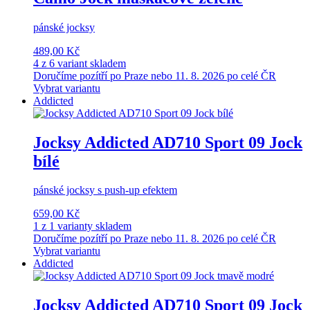
pánské jocksy
489,00 Kč
4 z 6 variant skladem
Doručíme pozítří po Praze nebo 11. 8. 2026 po celé ČR
Vybrat variantu
Addicted
Jocksy Addicted AD710 Sport 09 Jock
bílé
pánské jocksy s push-up efektem
659,00 Kč
1 z 1 varianty skladem
Doručíme pozítří po Praze nebo 11. 8. 2026 po celé ČR
Vybrat variantu
Addicted
Jocksy Addicted AD710 Sport 09 Jock