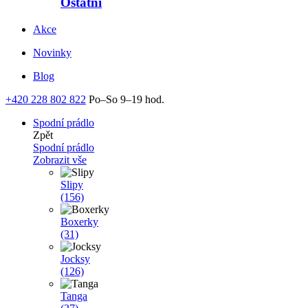
Ostatní
Akce
Novinky
Blog
+420 228 802 822
Po–So 9–19 hod.
Spodní prádlo
Zpět
Spodní prádlo
Zobrazit vše
Slipy
(156)
Boxerky
(31)
Jocksy
(126)
Tanga