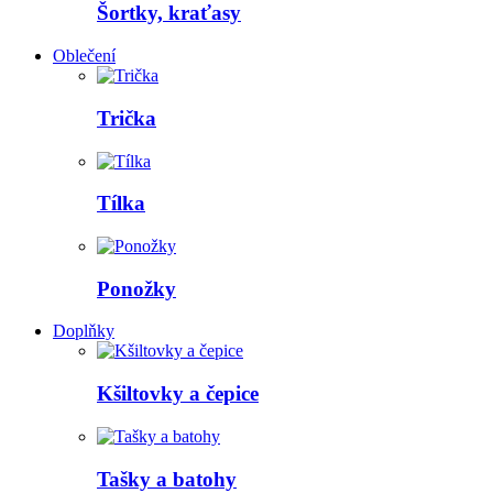
Šortky, kraťasy
Oblečení
Trička
Tílka
Ponožky
Doplňky
Kšiltovky a čepice
Tašky a batohy