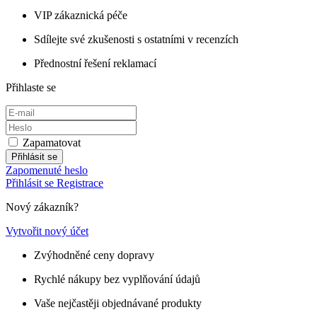
VIP zákaznická péče
Sdílejte své zkušenosti s ostatními v recenzích
Přednostní řešení reklamací
Přihlaste se
Zapamatovat
Přihlásit se
Zapomenuté heslo
Přihlásit se
Registrace
Nový zákazník?
Vytvořit nový účet
Zvýhodněné ceny dopravy
Rychlé nákupy bez vyplňování údajů
Vaše nejčastěji objednávané produkty