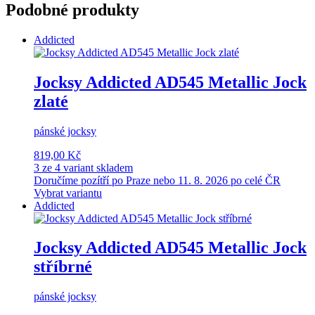
Podobné produkty
Addicted
Jocksy Addicted AD545 Metallic Jock
zlaté
pánské jocksy
819,00 Kč
3 ze 4 variant skladem
Doručíme pozítří po Praze nebo 11. 8. 2026 po celé ČR
Vybrat variantu
Addicted
Jocksy Addicted AD545 Metallic Jock
stříbrné
pánské jocksy