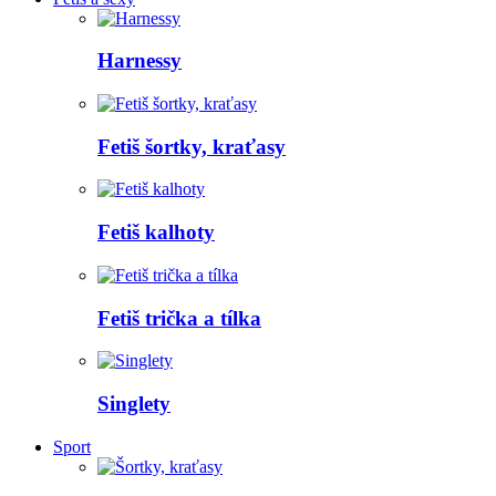
Harnessy
Fetiš šortky, kraťasy
Fetiš kalhoty
Fetiš trička a tílka
Singlety
Sport