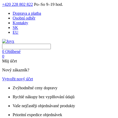
+420 228 802 822
Po–So 9–19 hod.
Doprava a platba
Osobní odběr
Kontakty
SK
EU
0
Oblíbené
0
Můj účet
Nový zákazník?
Vytvořit nový účet
Zvýhodněné ceny dopravy
Rychlé nákupy bez vyplňování údajů
Vaše nejčastěji objednávané produkty
Prioritní expedice objednávek