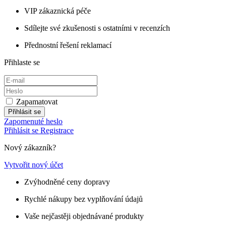
VIP zákaznická péče
Sdílejte své zkušenosti s ostatními v recenzích
Přednostní řešení reklamací
Přihlaste se
Zapamatovat
Přihlásit se
Zapomenuté heslo
Přihlásit se
Registrace
Nový zákazník?
Vytvořit nový účet
Zvýhodněné ceny dopravy
Rychlé nákupy bez vyplňování údajů
Vaše nejčastěji objednávané produkty