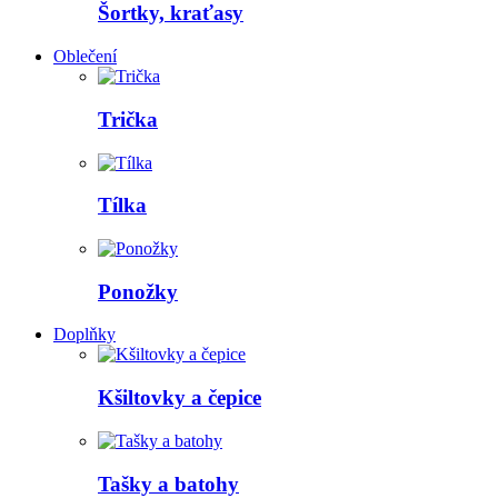
Šortky, kraťasy
Oblečení
Trička
Tílka
Ponožky
Doplňky
Kšiltovky a čepice
Tašky a batohy