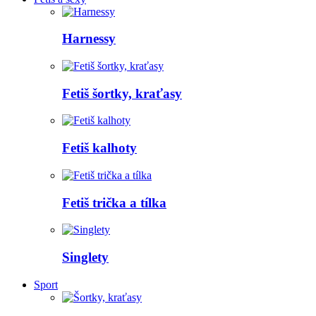
Harnessy
Fetiš šortky, kraťasy
Fetiš kalhoty
Fetiš trička a tílka
Singlety
Sport