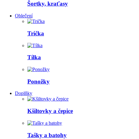
Šortky, kraťasy
Oblečení
Trička
Tílka
Ponožky
Doplňky
Kšiltovky a čepice
Tašky a batohy