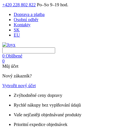
+420 228 802 822
Po–So 9–19 hod.
Doprava a platba
Osobní odběr
Kontakty
SK
EU
0
Oblíbené
0
Můj účet
Nový zákazník?
Vytvořit nový účet
Zvýhodněné ceny dopravy
Rychlé nákupy bez vyplňování údajů
Vaše nejčastěji objednávané produkty
Prioritní expedice objednávek