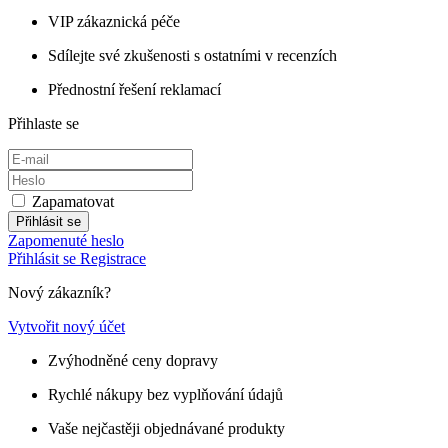
VIP zákaznická péče
Sdílejte své zkušenosti s ostatními v recenzích
Přednostní řešení reklamací
Přihlaste se
Zapamatovat
Přihlásit se
Zapomenuté heslo
Přihlásit se
Registrace
Nový zákazník?
Vytvořit nový účet
Zvýhodněné ceny dopravy
Rychlé nákupy bez vyplňování údajů
Vaše nejčastěji objednávané produkty