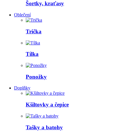
Šortky, kraťasy
Oblečení
Trička
Tílka
Ponožky
Doplňky
Kšiltovky a čepice
Tašky a batohy