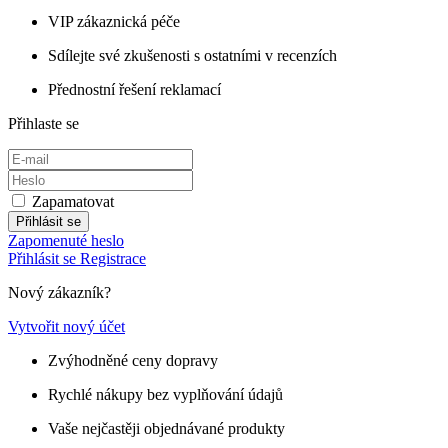
VIP zákaznická péče
Sdílejte své zkušenosti s ostatními v recenzích
Přednostní řešení reklamací
Přihlaste se
Zapamatovat
Přihlásit se
Zapomenuté heslo
Přihlásit se
Registrace
Nový zákazník?
Vytvořit nový účet
Zvýhodněné ceny dopravy
Rychlé nákupy bez vyplňování údajů
Vaše nejčastěji objednávané produkty