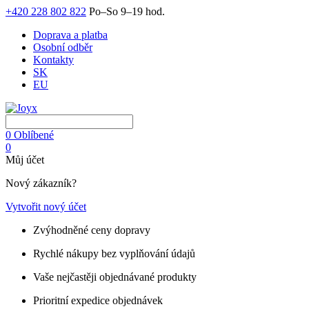
+420 228 802 822
Po–So 9–19 hod.
Doprava a platba
Osobní odběr
Kontakty
SK
EU
0
Oblíbené
0
Můj účet
Nový zákazník?
Vytvořit nový účet
Zvýhodněné ceny dopravy
Rychlé nákupy bez vyplňování údajů
Vaše nejčastěji objednávané produkty
Prioritní expedice objednávek