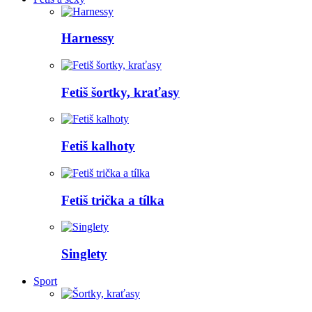
Harnessy
Fetiš šortky, kraťasy
Fetiš kalhoty
Fetiš trička a tílka
Singlety
Sport