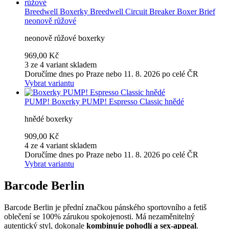
Breedwell
Boxerky Breedwell Circuit Breaker Boxer Brief
neonově růžové
neonově růžové boxerky
969,00 Kč
3 ze 4 variant skladem
Doručíme dnes po Praze nebo 11. 8. 2026 po celé ČR
Vybrat variantu
PUMP!
Boxerky PUMP! Espresso Classic hnědé
hnědé boxerky
909,00 Kč
4 ze 4 variant skladem
Doručíme dnes po Praze nebo 11. 8. 2026 po celé ČR
Vybrat variantu
Barcode Berlin
Barcode Berlin je přední značkou pánského sportovního a fetiš
oblečení se 100% zárukou spokojenosti. Má nezaměnitelný
autentický styl, dokonale
kombinuje pohodlí a sex-appeal
.