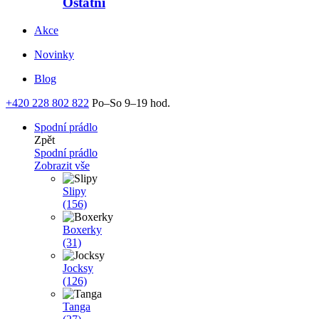
Ostatní
Akce
Novinky
Blog
+420 228 802 822
Po–So 9–19 hod.
Spodní prádlo
Zpět
Spodní prádlo
Zobrazit vše
Slipy
(156)
Boxerky
(31)
Jocksy
(126)
Tanga