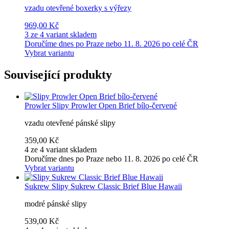
vzadu otevřené boxerky s výřezy
969,00 Kč
3 ze 4 variant skladem
Doručíme dnes po Praze nebo 11. 8. 2026 po celé ČR
Vybrat variantu
Související produkty
Prowler
Slipy Prowler Open Brief bílo-červené
vzadu otevřené pánské slipy
359,00 Kč
4 ze 4 variant skladem
Doručíme dnes po Praze nebo 11. 8. 2026 po celé ČR
Vybrat variantu
Sukrew
Slipy Sukrew Classic Brief Blue Hawaii
modré pánské slipy
539,00 Kč