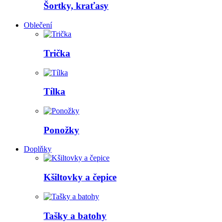
Šortky, kraťasy
Oblečení
Trička
Tílka
Ponožky
Doplňky
Kšiltovky a čepice
Tašky a batohy