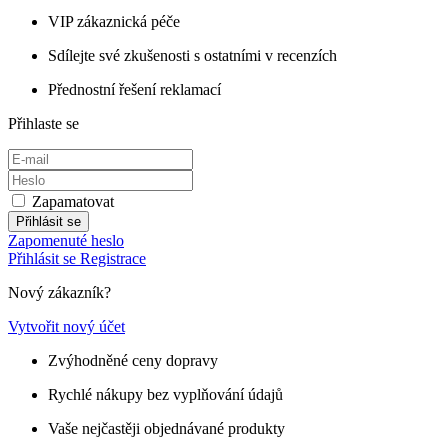
VIP zákaznická péče
Sdílejte své zkušenosti s ostatními v recenzích
Přednostní řešení reklamací
Přihlaste se
Zapamatovat
Přihlásit se
Zapomenuté heslo
Přihlásit se
Registrace
Nový zákazník?
Vytvořit nový účet
Zvýhodněné ceny dopravy
Rychlé nákupy bez vyplňování údajů
Vaše nejčastěji objednávané produkty