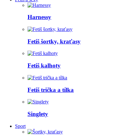
Harnessy
Fetiš šortky, kraťasy
Fetiš kalhoty
Fetiš trička a tílka
Singlety
Sport