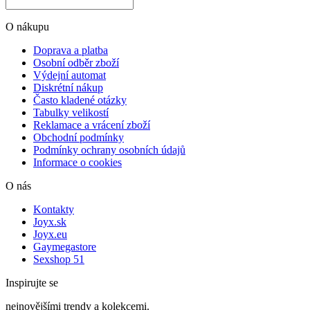
O nákupu
Doprava a platba
Osobní odběr zboží
Výdejní automat
Diskrétní nákup
Často kladené otázky
Tabulky velikostí
Reklamace a vrácení zboží
Obchodní podmínky
Podmínky ochrany osobních údajů
Informace o cookies
O nás
Kontakty
Joyx.sk
Joyx.eu
Gaymegastore
Sexshop 51
Inspirujte se
nejnovějšími trendy a kolekcemi.