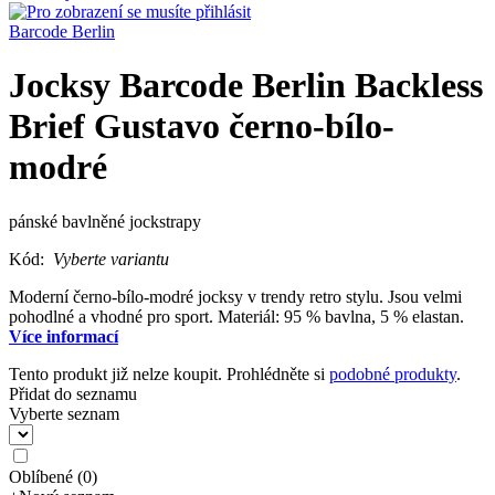
Barcode Berlin
Jocksy Barcode Berlin Backless
Brief Gustavo černo-bílo-
modré
pánské bavlněné jockstrapy
Kód:
Vyberte variantu
Moderní černo-bílo-modré jocksy v trendy retro stylu. Jsou velmi
pohodlné a vhodné pro sport. Materiál: 95 % bavlna, 5 % elastan.
Více informací
Tento produkt již nelze koupit. Prohlédněte si
podobné produkty
.
Přidat do seznamu
Vyberte seznam
Oblíbené
(
0
)