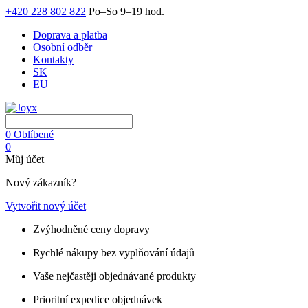
+420 228 802 822
Po–So 9–19 hod.
Doprava a platba
Osobní odběr
Kontakty
SK
EU
0
Oblíbené
0
Můj účet
Nový zákazník?
Vytvořit nový účet
Zvýhodněné ceny dopravy
Rychlé nákupy bez vyplňování údajů
Vaše nejčastěji objednávané produkty
Prioritní expedice objednávek