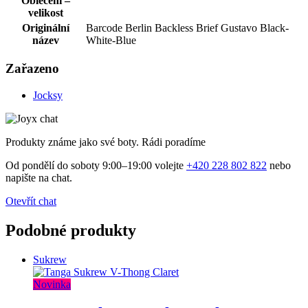
Oblečení –
velikost
Originální
Barcode Berlin Backless Brief Gustavo Black-
název
White-Blue
Zařazeno
Jocksy
Produkty známe jako své boty. Rádi poradíme
Od pondělí do soboty 9:00–19:00 volejte
+420 228 802 822
nebo
napište na chat.
Otevřít chat
Podobné produkty
Sukrew
Novinka