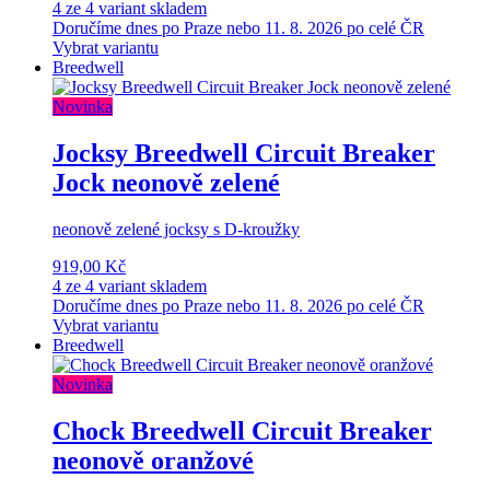
4 ze 4 variant skladem
Doručíme dnes po Praze nebo 11. 8. 2026 po celé ČR
Vybrat variantu
Breedwell
Novinka
Jocksy Breedwell Circuit Breaker
Jock neonově zelené
neonově zelené jocksy s D-kroužky
919,00 Kč
4 ze 4 variant skladem
Doručíme dnes po Praze nebo 11. 8. 2026 po celé ČR
Vybrat variantu
Breedwell
Novinka
Chock Breedwell Circuit Breaker
neonově oranžové