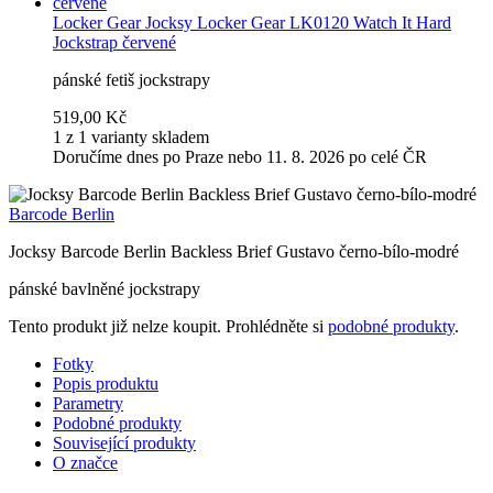
Locker Gear
Jocksy Locker Gear LK0120 Watch It Hard
Jockstrap červené
pánské fetiš jockstrapy
519,00 Kč
1 z 1 varianty skladem
Doručíme dnes po Praze nebo 11. 8. 2026 po celé ČR
Barcode Berlin
Jocksy Barcode Berlin Backless Brief Gustavo černo-bílo-modré
pánské bavlněné jockstrapy
Tento produkt již nelze koupit. Prohlédněte si
podobné produkty
.
Fotky
Popis produktu
Parametry
Podobné produkty
Související produkty
O značce