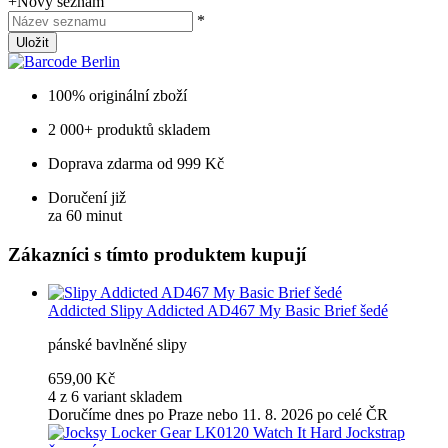
+
Nový seznam
*
Uložit
100% originální zboží
2 000+ produktů skladem
Doprava zdarma od 999 Kč
Doručení již
za 60 minut
Zákazníci s tímto produktem kupují
Addicted
Slipy Addicted AD467 My Basic Brief šedé
pánské bavlněné slipy
659,00 Kč
4 z 6 variant skladem
Doručíme dnes po Praze nebo 11. 8. 2026 po celé ČR