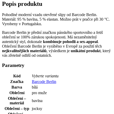
Popis produktu
Pohodlné moderní vzadu otevřené slipy od Barcode Berlin.
Materiál: 95 % bavlna, 5 % elastan. Možno prát v pračce při 30 °C.
Vyrobeny v Portugalsku.
Barcode Berlin je přední značkou pánského sportovního a fetiš
oblečení se 100% zárukou spokojenosti. Má nezaměnitelný
autentický styl, dokonale
kombinuje pohodlí a sex-appeal
.
Oblečení Barcode Berlin je vyráběno v Evropě za použití těch
nejkvalitnějších materiálů
, výsledkem je
unikátní produkt
, který
vás zřetelně odliší od ostatních.
Parametry
Kód
Vyberte variantu
Značka
Barcode Berlin
Barva
bílá
Oblečení
pro muže
Oblečení –
bavlna
materiál
Oblečení – typ
jocksy