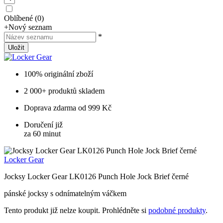
Oblíbené
(
0
)
+
Nový seznam
*
Uložit
100% originální zboží
2 000+ produktů skladem
Doprava zdarma od 999 Kč
Doručení již
za 60 minut
Locker Gear
Jocksy Locker Gear LK0126 Punch Hole Jock Brief černé
pánské jocksy s odnímatelným váčkem
Tento produkt již nelze koupit. Prohlédněte si
podobné produkty
.