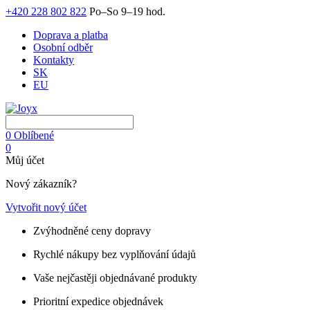
+420 228 802 822
Po–So 9–19 hod.
Doprava a platba
Osobní odběr
Kontakty
SK
EU
0
Oblíbené
0
Můj účet
Nový zákazník?
Vytvořit nový účet
Zvýhodněné ceny dopravy
Rychlé nákupy bez vyplňování údajů
Vaše nejčastěji objednávané produkty
Prioritní expedice objednávek