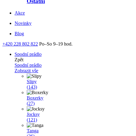
Ostatní
Akce
Novinky
Blog
+420 228 802 822
Po–So 9–19 hod.
Spodní prádlo
Zpět
Spodní prádlo
Zobrazit vše
Slipy
(143)
Boxerky
(27)
Jocksy
(121)
Tanga