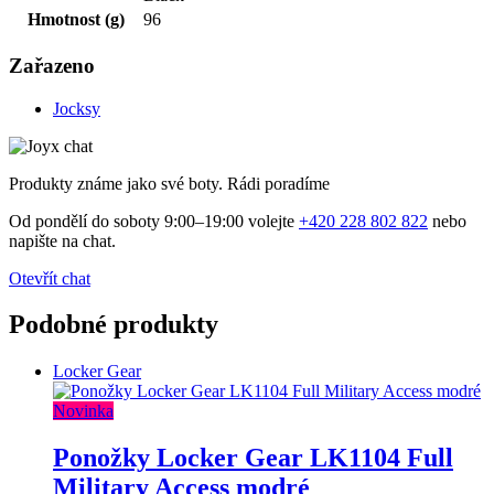
Hmotnost (g)
96
Zařazeno
Jocksy
Produkty známe jako své boty. Rádi poradíme
Od pondělí do soboty 9:00–19:00 volejte
+420 228 802 822
nebo
napište na chat.
Otevřít chat
Podobné produkty
Locker Gear
Novinka
Ponožky Locker Gear LK1104 Full
Military Access modré