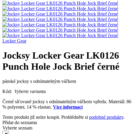
Locker Gear
Jocksy Locker Gear LK0126
Punch Hole Jock Brief černé
pánské jocksy s odnímatelným váčkem
Kód:
Vyberte variantu
Černé síťované jocksy s odnímatelným váčkem vpředu. Materiál: 86
% polyester, 14 % elastan.
Více informací
Tento produkt již nelze koupit. Prohlédněte si
podobné produkty
.
Přidat do seznamu
Vyberte seznam