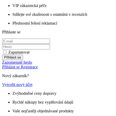
VIP zákaznická péče
Sdílejte své zkušenosti s ostatními v recenzích
Přednostní řešení reklamací
Přihlaste se
Zapamatovat
Přihlásit se
Zapomenuté heslo
Přihlásit se
Registrace
Nový zákazník?
Vytvořit nový účet
Zvýhodněné ceny dopravy
Rychlé nákupy bez vyplňování údajů
Vaše nejčastěji objednávané produkty