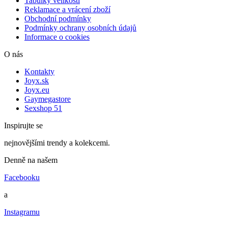
Tabulky velikostí
Reklamace a vrácení zboží
Obchodní podmínky
Podmínky ochrany osobních údajů
Informace o cookies
O nás
Kontakty
Joyx.sk
Joyx.eu
Gaymegastore
Sexshop 51
Inspirujte se
nejnovějšími trendy a kolekcemi.
Denně na našem
Facebooku
a
Instagramu