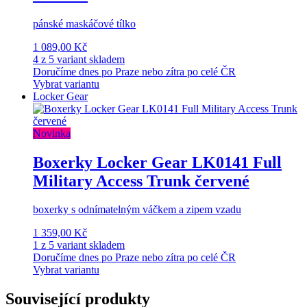
pánské maskáčové tílko
1 089,00 Kč
4 z 5 variant skladem
Doručíme dnes po Praze nebo zítra po celé ČR
Vybrat variantu
Locker Gear
Novinka
Boxerky Locker Gear LK0141 Full
Military Access Trunk červené
boxerky s odnímatelným váčkem a zipem vzadu
1 359,00 Kč
1 z 5 variant skladem
Doručíme dnes po Praze nebo zítra po celé ČR
Vybrat variantu
Související produkty