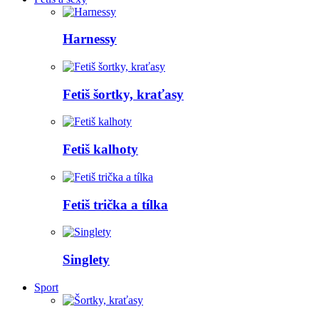
Harnessy
Fetiš šortky, kraťasy
Fetiš kalhoty
Fetiš trička a tílka
Singlety
Sport