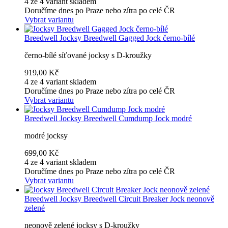
4 ze 4 variant skladem
Doručíme dnes po Praze nebo zítra po celé ČR
Vybrat variantu
Breedwell
Jocksy Breedwell Gagged Jock černo-bílé
černo-bílé síťované jocksy s D-kroužky
919,00 Kč
4 ze 4 variant skladem
Doručíme dnes po Praze nebo zítra po celé ČR
Vybrat variantu
Breedwell
Jocksy Breedwell Cumdump Jock modré
modré jocksy
699,00 Kč
4 ze 4 variant skladem
Doručíme dnes po Praze nebo zítra po celé ČR
Vybrat variantu
Breedwell
Jocksy Breedwell Circuit Breaker Jock neonově
zelené
neonově zelené jocksy s D-kroužky