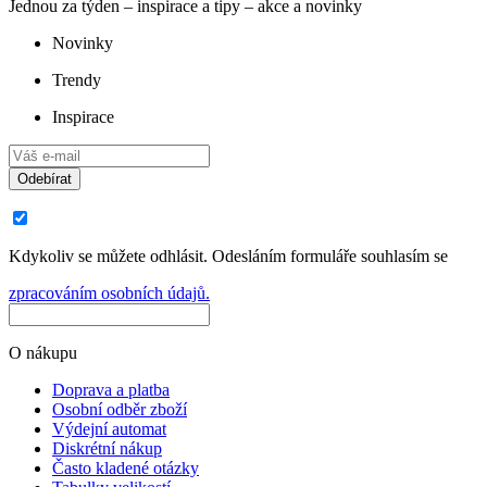
Jednou za týden – inspirace a tipy – akce a novinky
Novinky
Trendy
Inspirace
Odebírat
Kdykoliv se můžete odhlásit. Odesláním formuláře souhlasím se
zpracováním osobních údajů.
O nákupu
Doprava a platba
Osobní odběr zboží
Výdejní automat
Diskrétní nákup
Často kladené otázky