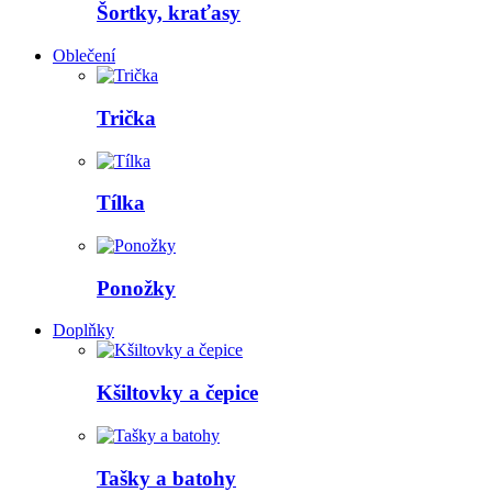
Šortky, kraťasy
Oblečení
Trička
Tílka
Ponožky
Doplňky
Kšiltovky a čepice
Tašky a batohy