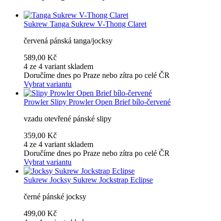
Sukrew
Tanga Sukrew V-Thong Claret
červená pánská tanga/jocksy
589,00 Kč
4 ze 4 variant skladem
Doručíme dnes po Praze nebo zítra po celé ČR
Vybrat variantu
Prowler
Slipy Prowler Open Brief bílo-červené
vzadu otevřené pánské slipy
359,00 Kč
4 ze 4 variant skladem
Doručíme dnes po Praze nebo zítra po celé ČR
Vybrat variantu
Sukrew
Jocksy Sukrew Jockstrap Eclipse
černé pánské jocksy
499,00 Kč