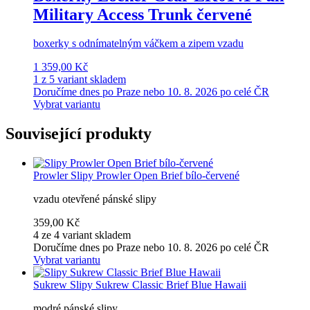
Military Access Trunk červené
boxerky s odnímatelným váčkem a zipem vzadu
1 359,00 Kč
1 z 5 variant skladem
Doručíme dnes po Praze nebo 10. 8. 2026 po celé ČR
Vybrat variantu
Související produkty
Prowler
Slipy Prowler Open Brief bílo-červené
vzadu otevřené pánské slipy
359,00 Kč
4 ze 4 variant skladem
Doručíme dnes po Praze nebo 10. 8. 2026 po celé ČR
Vybrat variantu
Sukrew
Slipy Sukrew Classic Brief Blue Hawaii
modré pánské slipy