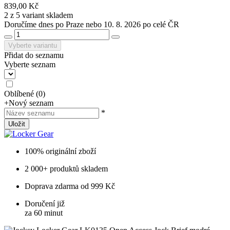
839,00 Kč
2 z 5 variant skladem
Doručíme dnes po Praze nebo 10. 8. 2026 po celé ČR
Vyberte variantu
Přidat do seznamu
Vyberte seznam
Oblíbené
(
0
)
+
Nový seznam
*
Uložit
100% originální zboží
2 000+ produktů skladem
Doprava zdarma od 999 Kč
Doručení již
za 60 minut