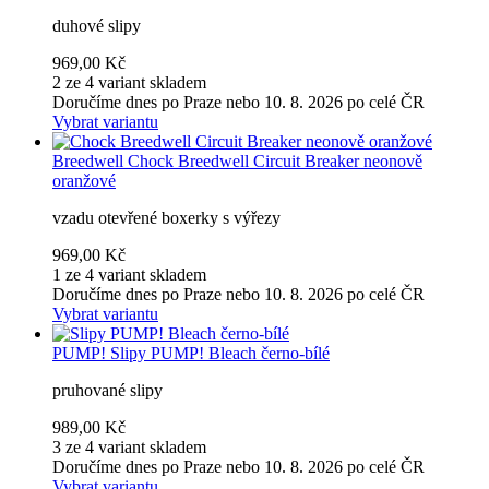
duhové slipy
969,00 Kč
2 ze 4 variant skladem
Doručíme dnes po Praze nebo 10. 8. 2026 po celé ČR
Vybrat variantu
Breedwell
Chock Breedwell Circuit Breaker neonově
oranžové
vzadu otevřené boxerky s výřezy
969,00 Kč
1 ze 4 variant skladem
Doručíme dnes po Praze nebo 10. 8. 2026 po celé ČR
Vybrat variantu
PUMP!
Slipy PUMP! Bleach černo-bílé
pruhované slipy
989,00 Kč
3 ze 4 variant skladem
Doručíme dnes po Praze nebo 10. 8. 2026 po celé ČR
Vybrat variantu