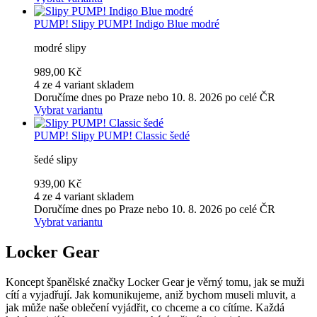
PUMP!
Slipy PUMP! Indigo Blue modré
modré slipy
989,00 Kč
4 ze 4 variant skladem
Doručíme dnes po Praze nebo 10. 8. 2026 po celé ČR
Vybrat variantu
PUMP!
Slipy PUMP! Classic šedé
šedé slipy
939,00 Kč
4 ze 4 variant skladem
Doručíme dnes po Praze nebo 10. 8. 2026 po celé ČR
Vybrat variantu
Locker Gear
Koncept španělské značky Locker Gear je věrný tomu, jak se muži
cítí a vyjadřují. Jak komunikujeme, aniž bychom museli mluvit, a
jak může naše oblečení vyjádřit, co chceme a co cítíme. Každá