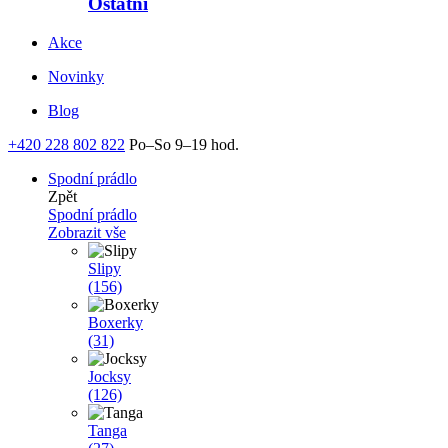
Ostatní
Akce
Novinky
Blog
+420 228 802 822
Po–So 9–19 hod.
Spodní prádlo
Zpět
Spodní prádlo
Zobrazit vše
Slipy
(156)
Boxerky
(31)
Jocksy
(126)
Tanga