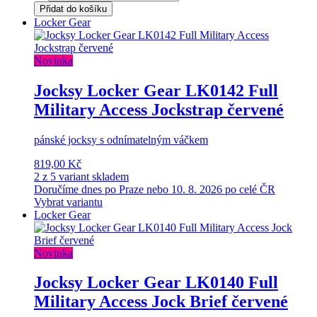
Přidat do košíku
Locker Gear
Novinka
Jocksy Locker Gear LK0142 Full
Military Access Jockstrap červené
pánské jocksy s odnímatelným váčkem
819,00 Kč
2 z 5 variant skladem
Doručíme dnes po Praze nebo 10. 8. 2026 po celé ČR
Vybrat variantu
Locker Gear
Novinka
Jocksy Locker Gear LK0140 Full
Military Access Jock Brief červené