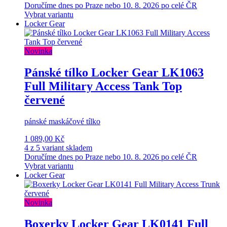
Doručíme dnes po Praze nebo 10. 8. 2026 po celé ČR
Vybrat variantu
Locker Gear
Novinka
Pánské tílko Locker Gear LK1063
Full Military Access Tank Top
červené
pánské maskáčové tílko
1 089,00 Kč
4 z 5 variant skladem
Doručíme dnes po Praze nebo 10. 8. 2026 po celé ČR
Vybrat variantu
Locker Gear
Novinka
Boxerky Locker Gear LK0141 Full