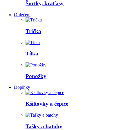
Šortky, kraťasy
Oblečení
Trička
Tílka
Ponožky
Doplňky
Kšiltovky a čepice
Tašky a batohy