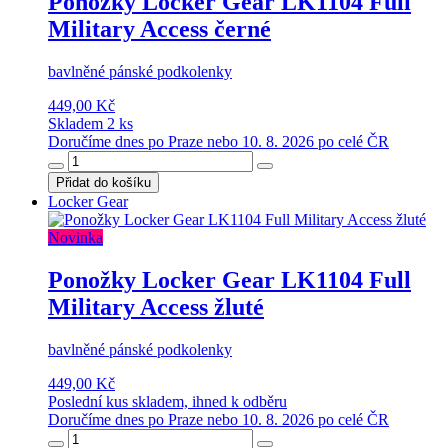
Ponožky Locker Gear LK1104 Full
Military Access černé
bavlněné pánské podkolenky
449,00 Kč
Skladem 2 ks
Doručíme dnes po Praze nebo 10. 8. 2026 po celé ČR
Přidat do košíku
Locker Gear
Novinka
Ponožky Locker Gear LK1104 Full
Military Access žluté
bavlněné pánské podkolenky
449,00 Kč
Poslední kus skladem, ihned k odběru
Doručíme dnes po Praze nebo 10. 8. 2026 po celé ČR