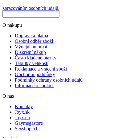
zpracováním osobních údajů.
O nákupu
Doprava a platba
Osobní odběr zboží
Výdejní automat
Diskrétní nákup
Často kladené otázky
Tabulky velikostí
Reklamace a vrácení zboží
Obchodní podmínky
Podmínky ochrany osobních údajů
Informace o cookies
O nás
Kontakty
Joyx.sk
Joyx.eu
Gaymegastore
Sexshop 51