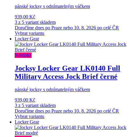
pánské jocksy s odnímatelným váčkem
939,00 Kč
3 z 5 variant skladem
Doručíme dnes po Praze nebo 10. 8. 2026 po celé ČR
Vybrat variantu
Locker Gear
Novinka
Jocksy Locker Gear LK0140 Full
Military Access Jock Brief černé
pánské jocksy s odnímatelným váčkem
939,00 Kč
3 z 5 variant skladem
Doručíme dnes po Praze nebo 10. 8. 2026 po celé ČR
Vybrat variantu
Locker Gear