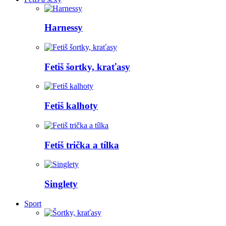
Harnessy
Fetiš šortky, kraťasy
Fetiš kalhoty
Fetiš trička a tílka
Singlety
Sport