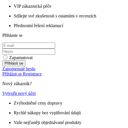
VIP zákaznická péče
Sdílejte své zkušenosti s ostatními v recenzích
Přednostní řešení reklamací
Přihlaste se
Zapamatovat
Přihlásit se
Zapomenuté heslo
Přihlásit se
Registrace
Nový zákazník?
Vytvořit nový účet
Zvýhodněné ceny dopravy
Rychlé nákupy bez vyplňování údajů
Vaše nejčastěji objednávané produkty