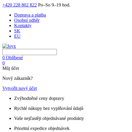
+420 228 802 822
Po–So 9–19 hod.
Doprava a platba
Osobní odběr
Kontakty
SK
EU
0
Oblíbené
0
Můj účet
Nový zákazník?
Vytvořit nový účet
Zvýhodněné ceny dopravy
Rychlé nákupy bez vyplňování údajů
Vaše nejčastěji objednávané produkty
Prioritní expedice objednávek