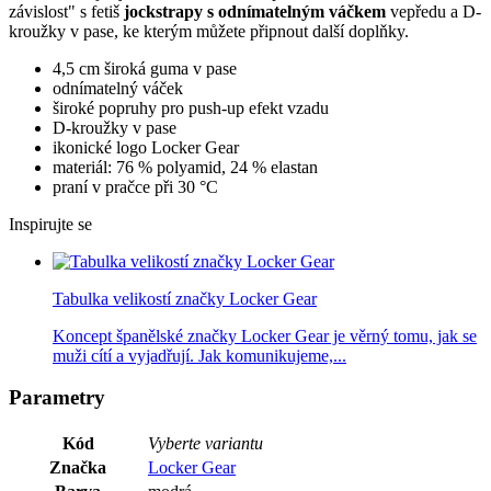
závislost" s fetiš
jockstrapy s odnímatelným váčkem
vepředu a D-
kroužky v pase, ke kterým můžete připnout další doplňky.
4,5 cm široká guma v pase
odnímatelný váček
široké popruhy pro push-up efekt vzadu
D-kroužky v pase
ikonické logo Locker Gear
materiál: 76 % polyamid, 24 % elastan
praní v pračce při 30 °C
Inspirujte se
Tabulka velikostí značky Locker Gear
Koncept španělské značky Locker Gear je věrný tomu, jak se
muži cítí a vyjadřují. Jak komunikujeme,...
Parametry
Kód
Vyberte variantu
Značka
Locker Gear