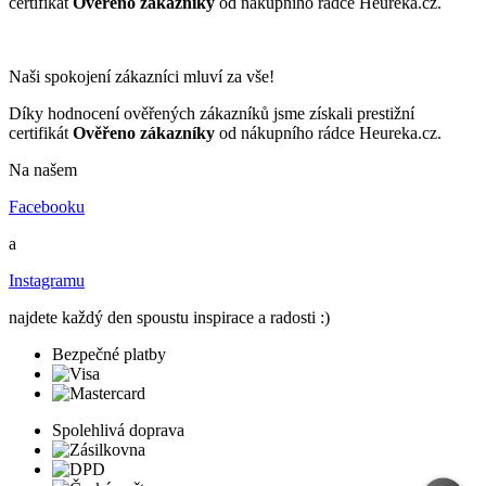
certifikát
Ověřeno zákazníky
od nákupního rádce Heureka.cz.
Naši spokojení zákazníci mluví za vše!
Díky hodnocení ověřených zákazníků jsme získali prestižní
certifikát
Ověřeno zákazníky
od nákupního rádce Heureka.cz.
Na našem
Facebooku
a
Instagramu
najdete každý den spoustu inspirace a radosti :)
Bezpečné platby
Spolehlivá doprava