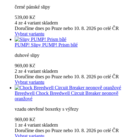
černé pánské slipy
539,00 Kč
4 ze 4 variant skladem
Doručíme dnes po Praze nebo 10. 8. 2026 po celé ČR
Vybrat variantu
PUMP!
Slipy PUMP! Prism bílé
duhové slipy
969,00 Kč
2 ze 4 variant skladem
Doručíme dnes po Praze nebo 10. 8. 2026 po celé ČR
Vybrat variantu
Breedwell
Chock Breedwell Circuit Breaker neonově
oranžové
vzadu otevřené boxerky s výřezy
969,00 Kč
1 ze 4 variant skladem
Doručíme dnes po Praze nebo 10. 8. 2026 po celé ČR
Vybrat variantu