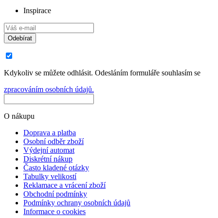
Inspirace
Odebírat
Kdykoliv se můžete odhlásit. Odesláním formuláře souhlasím se
zpracováním osobních údajů.
O nákupu
Doprava a platba
Osobní odběr zboží
Výdejní automat
Diskrétní nákup
Často kladené otázky
Tabulky velikostí
Reklamace a vrácení zboží
Obchodní podmínky
Podmínky ochrany osobních údajů
Informace o cookies