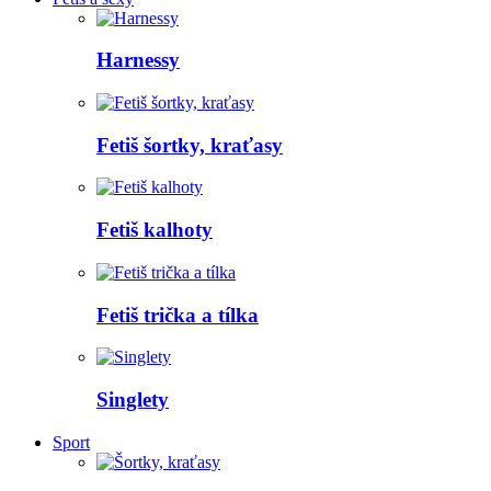
Harnessy
Fetiš šortky, kraťasy
Fetiš kalhoty
Fetiš trička a tílka
Singlety
Sport