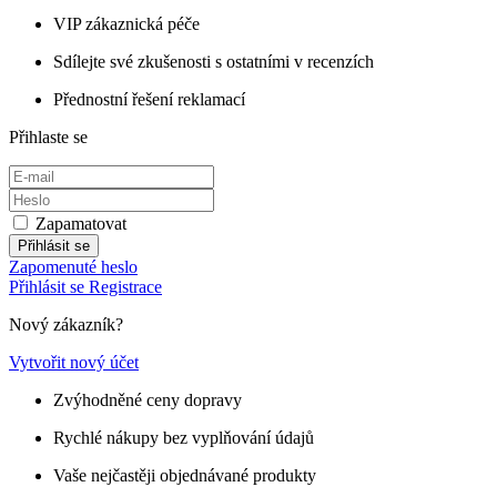
VIP zákaznická péče
Sdílejte své zkušenosti s ostatními v recenzích
Přednostní řešení reklamací
Přihlaste se
Zapamatovat
Přihlásit se
Zapomenuté heslo
Přihlásit se
Registrace
Nový zákazník?
Vytvořit nový účet
Zvýhodněné ceny dopravy
Rychlé nákupy bez vyplňování údajů
Vaše nejčastěji objednávané produkty