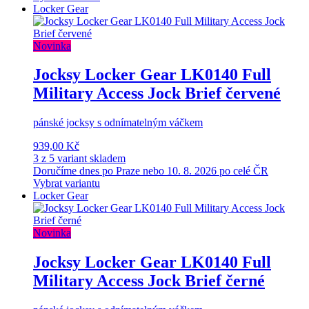
Locker Gear
Novinka
Jocksy Locker Gear LK0140 Full
Military Access Jock Brief červené
pánské jocksy s odnímatelným váčkem
939,00 Kč
3 z 5 variant skladem
Doručíme dnes po Praze nebo 10. 8. 2026 po celé ČR
Vybrat variantu
Locker Gear
Novinka
Jocksy Locker Gear LK0140 Full
Military Access Jock Brief černé