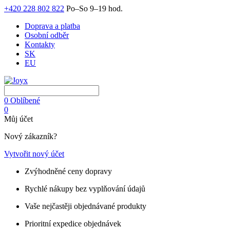
+420 228 802 822
Po–So 9–19 hod.
Doprava a platba
Osobní odběr
Kontakty
SK
EU
0
Oblíbené
0
Můj účet
Nový zákazník?
Vytvořit nový účet
Zvýhodněné ceny dopravy
Rychlé nákupy bez vyplňování údajů
Vaše nejčastěji objednávané produkty
Prioritní expedice objednávek