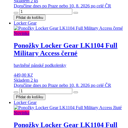
Skladem 2 ks
Doručíme dnes po Praze nebo 10. 8. 2026 po celé ČR
Přidat do košíku
Locker Gear
Novinka
Ponožky Locker Gear LK1104 Full
Military Access černé
bavlněné pánské podkolenky
449,00 Kč
Skladem 2 ks
Doručíme dnes po Praze nebo 10. 8. 2026 po celé ČR
Přidat do košíku
Locker Gear
Novinka
Ponožky Locker Gear LK1104 Full