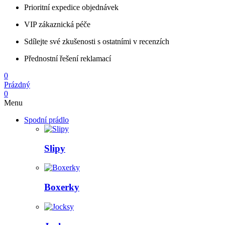
Prioritní expedice objednávek
VIP zákaznická péče
Sdílejte své zkušenosti s ostatními v recenzích
Přednostní řešení reklamací
0
Prázdný
0
Menu
Spodní prádlo
Slipy
Boxerky