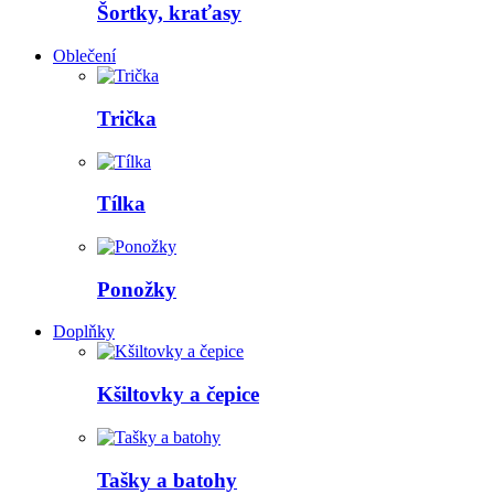
Šortky, kraťasy
Oblečení
Trička
Tílka
Ponožky
Doplňky
Kšiltovky a čepice
Tašky a batohy