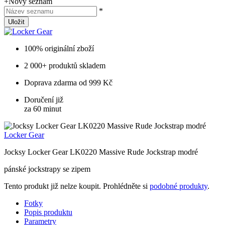
+
Nový seznam
*
Uložit
100% originální zboží
2 000+ produktů skladem
Doprava zdarma od 999 Kč
Doručení již
za 60 minut
Locker Gear
Jocksy Locker Gear LK0220 Massive Rude Jockstrap modré
pánské jockstrapy se zipem
Tento produkt již nelze koupit. Prohlédněte si
podobné produkty
.
Fotky
Popis produktu
Parametry