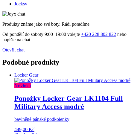
Jocksy
Produkty známe jako své boty. Rádi poradíme
Od pondělí do soboty 9:00–19:00 volejte
+420 228 802 822
nebo
napište na chat.
Otevřít chat
Podobné produkty
Locker Gear
Novinka
Ponožky Locker Gear LK1104 Full
Military Access modré
bavlněné pánské podkolenky
449,00 Kč