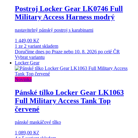
Postroj Locker Gear LK0746 Full
Military Access Harness modrý
nastavitelný pánský postroj s karabinami
1 449,00 Kč
1 ze 2 variant skladem
Doručíme dnes po Praze nebo 10. 8. 2026 po celé ČR
Vybrat variantu
Locker Gear
Novinka
Pánské tílko Locker Gear LK1063
Full Military Access Tank Top
červené
pánské maskáčové tílko
1 089,00 Kč