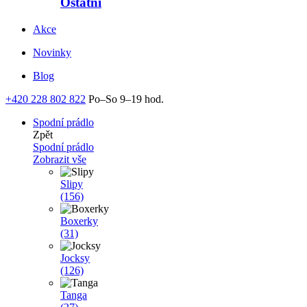
Ostatní
Akce
Novinky
Blog
+420 228 802 822
Po–So 9–19 hod.
Spodní prádlo
Zpět
Spodní prádlo
Zobrazit vše
Slipy
(156)
Boxerky
(31)
Jocksy
(126)
Tanga