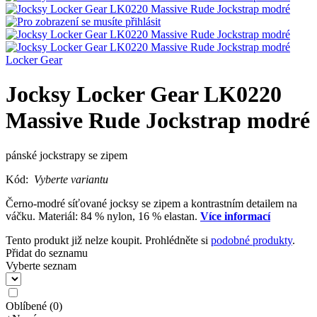
Locker Gear
Jocksy Locker Gear LK0220
Massive Rude Jockstrap modré
pánské jockstrapy se zipem
Kód:
Vyberte variantu
Černo-modré síťované jocksy se zipem a kontrastním detailem na
váčku. Materiál: 84 % nylon, 16 % elastan.
Více informací
Tento produkt již nelze koupit. Prohlédněte si
podobné produkty
.
Přidat do seznamu
Vyberte seznam
Oblíbené
(
0
)