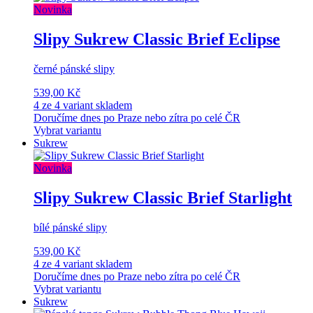
Novinka
Slipy Sukrew Classic Brief Eclipse
černé pánské slipy
539,00 Kč
4 ze 4 variant skladem
Doručíme dnes po Praze nebo zítra po celé ČR
Vybrat variantu
Sukrew
Novinka
Slipy Sukrew Classic Brief Starlight
bílé pánské slipy
539,00 Kč
4 ze 4 variant skladem
Doručíme dnes po Praze nebo zítra po celé ČR
Vybrat variantu
Sukrew