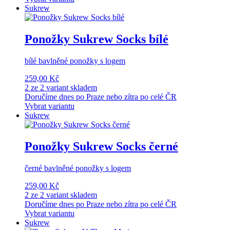
Sukrew
Ponožky Sukrew Socks bílé
bílé bavlněné ponožky s logem
259,00 Kč
2 ze 2 variant skladem
Doručíme dnes po Praze nebo zítra po celé ČR
Vybrat variantu
Sukrew
Ponožky Sukrew Socks černé
černé bavlněné ponožky s logem
259,00 Kč
2 ze 2 variant skladem
Doručíme dnes po Praze nebo zítra po celé ČR
Vybrat variantu
Sukrew