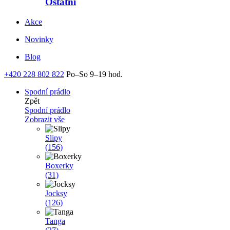
Ostatní
Akce
Novinky
Blog
+420 228 802 822
Po–So 9–19 hod.
Spodní prádlo
Zpět
Spodní prádlo
Zobrazit vše
Slipy
(156)
Boxerky
(31)
Jocksy
(126)
Tanga