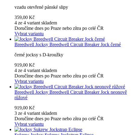
vzadu otevřené pánské slipy
359,00 Kč
4 ze 4 variant skladem
Doručíme dnes po Praze nebo zítra po celé ČR
Vybrat variantu
Breedwell
Jocksy Breedwell Circuit Breaker Jock černé
černé jocksy s D-kroužky
919,00 Kč
4 ze 4 variant skladem
Doručíme dnes po Praze nebo zítra po celé ČR
Vybrat variantu
Breedwell
Jocksy Breedwell Circuit Breaker Jock neonově
růžové
919,00 Kč
3 ze 4 variant skladem
Doručíme dnes po Praze nebo zítra po celé ČR
Vybrat variantu
Sukrew
Jocksy Sukrew Jockstrap Eclipse