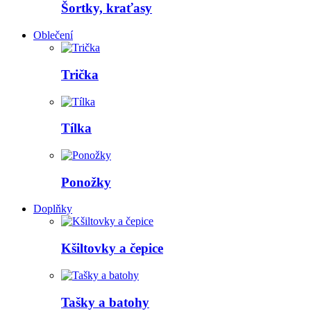
Šortky, kraťasy
Oblečení
Trička
Tílka
Ponožky
Doplňky
Kšiltovky a čepice
Tašky a batohy