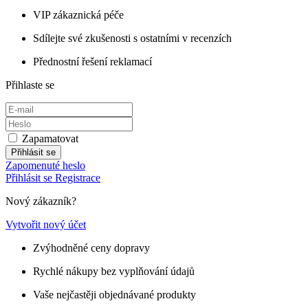
VIP zákaznická péče
Sdílejte své zkušenosti s ostatními v recenzích
Přednostní řešení reklamací
Přihlaste se
Zapamatovat
Přihlásit se
Zapomenuté heslo
Přihlásit se
Registrace
Nový zákazník?
Vytvořit nový účet
Zvýhodněné ceny dopravy
Rychlé nákupy bez vyplňování údajů
Vaše nejčastěji objednávané produkty