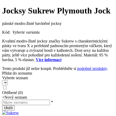
Jocksy Sukrew Plymouth Jock
pánské modro-žluté bavlněné jocksy
Kód:
Vyberte variantu
Kvalitní modro-žluté jocksy značky Sukrew s charakteristickými
pásky ve tvaru X a perfektně padnoucím prostorným váčkem, který
vám vytvaruje a zvýrazní bouli v kalhotech. Dost sexy na každou
párty, ještě více pohodlné pro každodenní nošení. Materiál: 95 %
bavlna, 5 % elastan.
Více informací
Tento produkt již nelze koupit. Prohlédněte si
podobné produkty
.
Přidat do seznamu
Vyberte seznam
Oblíbené
(
0
)
+
Nový seznam
*
Uložit