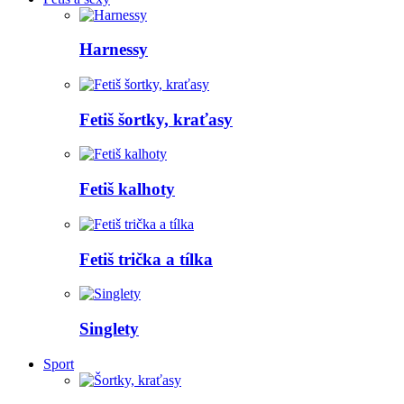
Harnessy
Fetiš šortky, kraťasy
Fetiš kalhoty
Fetiš trička a tílka
Singlety
Sport