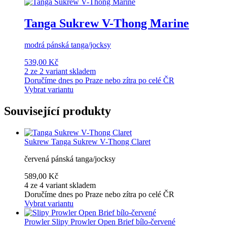
Tanga Sukrew V-Thong Marine
modrá pánská tanga/jocksy
539,00 Kč
2 ze 2 variant skladem
Doručíme dnes po Praze nebo zítra po celé ČR
Vybrat variantu
Související produkty
Sukrew
Tanga Sukrew V-Thong Claret
červená pánská tanga/jocksy
589,00 Kč
4 ze 4 variant skladem
Doručíme dnes po Praze nebo zítra po celé ČR
Vybrat variantu
Prowler
Slipy Prowler Open Brief bílo-červené