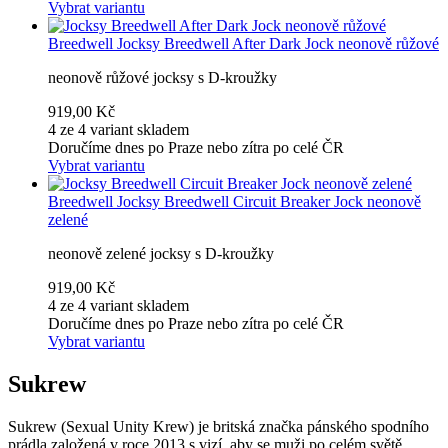
Vybrat variantu
Breedwell
Jocksy Breedwell After Dark Jock neonově růžové
neonově růžové jocksy s D-kroužky
919,00 Kč
4 ze 4 variant skladem
Doručíme dnes po Praze nebo zítra po celé ČR
Vybrat variantu
Breedwell
Jocksy Breedwell Circuit Breaker Jock neonově
zelené
neonově zelené jocksy s D-kroužky
919,00 Kč
4 ze 4 variant skladem
Doručíme dnes po Praze nebo zítra po celé ČR
Vybrat variantu
Sukrew
Sukrew (Sexual Unity Krew) je britská značka pánského spodního
prádla založená v roce 2013 s vizí, aby se muži po celém světě