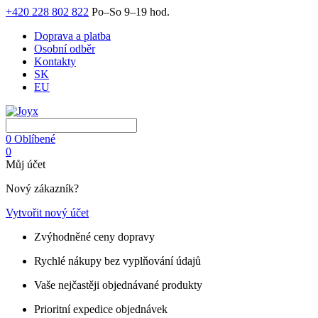
+420 228 802 822
Po–So 9–19 hod.
Doprava a platba
Osobní odběr
Kontakty
SK
EU
0
Oblíbené
0
Můj účet
Nový zákazník?
Vytvořit nový účet
Zvýhodněné ceny dopravy
Rychlé nákupy bez vyplňování údajů
Vaše nejčastěji objednávané produkty
Prioritní expedice objednávek