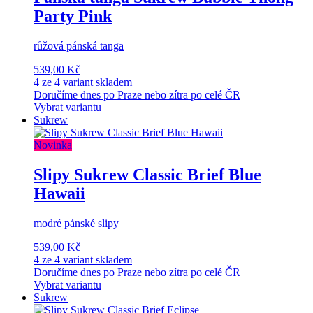
Party Pink
růžová pánská tanga
539,00 Kč
4 ze 4 variant skladem
Doručíme dnes po Praze nebo zítra po celé ČR
Vybrat variantu
Sukrew
Novinka
Slipy Sukrew Classic Brief Blue
Hawaii
modré pánské slipy
539,00 Kč
4 ze 4 variant skladem
Doručíme dnes po Praze nebo zítra po celé ČR
Vybrat variantu
Sukrew