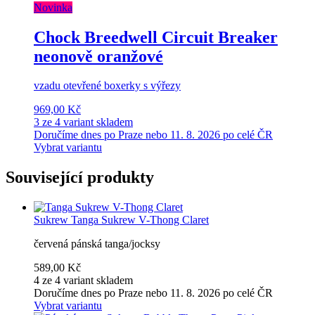
Novinka
Chock Breedwell Circuit Breaker
neonově oranžové
vzadu otevřené boxerky s výřezy
969,00 Kč
3 ze 4 variant skladem
Doručíme dnes po Praze nebo 11. 8. 2026 po celé ČR
Vybrat variantu
Související produkty
Sukrew
Tanga Sukrew V-Thong Claret
červená pánská tanga/jocksy
589,00 Kč
4 ze 4 variant skladem
Doručíme dnes po Praze nebo 11. 8. 2026 po celé ČR
Vybrat variantu