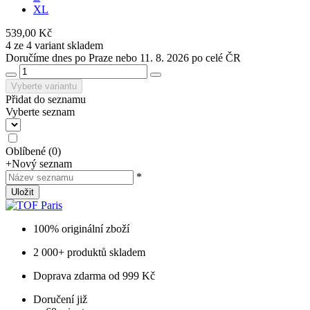
XL
539,00 Kč
4 ze 4 variant skladem
Doručíme dnes po Praze nebo 11. 8. 2026 po celé ČR
Vyberte variantu
Přidat do seznamu
Vyberte seznam
Oblíbené
(
0
)
+
Nový seznam
*
Uložit
100% originální zboží
2 000+ produktů skladem
Doprava zdarma od 999 Kč
Doručení již