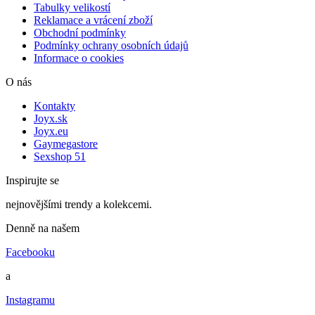
Tabulky velikostí
Reklamace a vrácení zboží
Obchodní podmínky
Podmínky ochrany osobních údajů
Informace o cookies
O nás
Kontakty
Joyx.sk
Joyx.eu
Gaymegastore
Sexshop 51
Inspirujte se
nejnovějšími trendy a kolekcemi.
Denně na našem
Facebooku
a
Instagramu