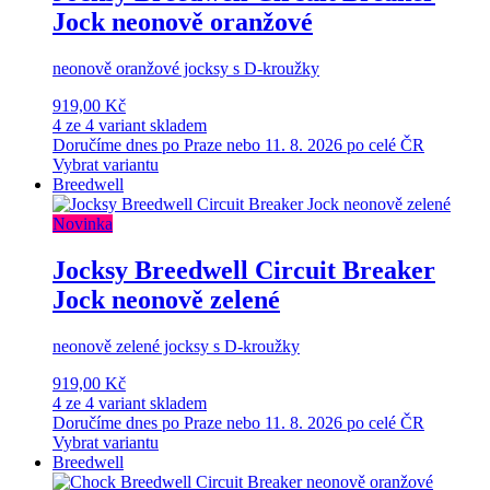
Jock neonově oranžové
neonově oranžové jocksy s D-kroužky
919,00 Kč
4 ze 4 variant skladem
Doručíme dnes po Praze nebo 11. 8. 2026 po celé ČR
Vybrat variantu
Breedwell
Novinka
Jocksy Breedwell Circuit Breaker
Jock neonově zelené
neonově zelené jocksy s D-kroužky
919,00 Kč
4 ze 4 variant skladem
Doručíme dnes po Praze nebo 11. 8. 2026 po celé ČR
Vybrat variantu
Breedwell