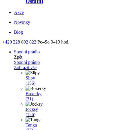
Ostatní
Akce
Novinky
Blog
+420 228 802 822
Po–So 9–19 hod.
Spodní prádlo
Zpět
Spodní prádlo
Zobrazit vše
Slipy
(156)
Boxerky
(31)
Jocksy
(126)
Tanga