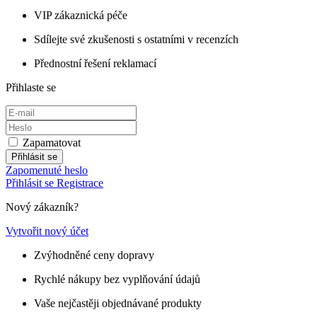
VIP zákaznická péče
Sdílejte své zkušenosti s ostatními v recenzích
Přednostní řešení reklamací
Přihlaste se
Zapamatovat
Přihlásit se
Zapomenuté heslo
Přihlásit se
Registrace
Nový zákazník?
Vytvořit nový účet
Zvýhodněné ceny dopravy
Rychlé nákupy bez vyplňování údajů
Vaše nejčastěji objednávané produkty