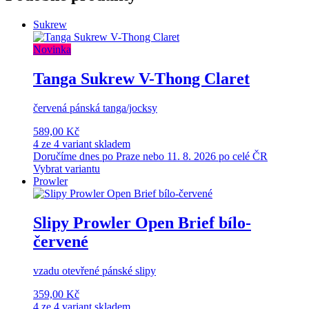
Sukrew
Novinka
Tanga Sukrew V-Thong Claret
červená pánská tanga/jocksy
589,00 Kč
4 ze 4 variant skladem
Doručíme dnes po Praze nebo 11. 8. 2026 po celé ČR
Vybrat variantu
Prowler
Slipy Prowler Open Brief bílo-
červené
vzadu otevřené pánské slipy
359,00 Kč
4 ze 4 variant skladem