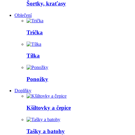
Šortky, kraťasy
Oblečení
Trička
Tílka
Ponožky
Doplňky
Kšiltovky a čepice
Tašky a batohy