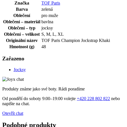
Značka
TOF Paris
Barva
zelená
Oblečení
pro muže
Oblečení – materiál
bavlna
Oblečení – typ
jocksy
Oblečení – velikost
S, M, L, XL
Originální název
TOF Paris Champion Jockstrap Khaki
Hmotnost (g)
48
Zařazeno
Jocksy
Produkty známe jako své boty. Rádi poradíme
Od pondělí do soboty 9:00–19:00 volejte
+420 228 802 822
nebo
napište na chat.
Otevřít chat
Podobné produkty