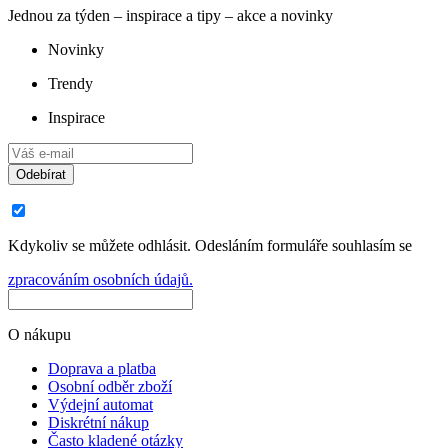
Jednou za týden – inspirace a tipy – akce a novinky
Novinky
Trendy
Inspirace
Odebírat
Kdykoliv se můžete odhlásit. Odesláním formuláře souhlasím se
zpracováním osobních údajů.
O nákupu
Doprava a platba
Osobní odběr zboží
Výdejní automat
Diskrétní nákup
Často kladené otázky