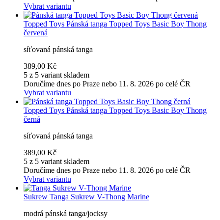
Vybrat variantu
Topped Toys
Pánská tanga Topped Toys Basic Boy Thong
červená
síťovaná pánská tanga
389,00 Kč
5 z 5 variant skladem
Doručíme dnes po Praze nebo 11. 8. 2026 po celé ČR
Vybrat variantu
Topped Toys
Pánská tanga Topped Toys Basic Boy Thong
černá
síťovaná pánská tanga
389,00 Kč
5 z 5 variant skladem
Doručíme dnes po Praze nebo 11. 8. 2026 po celé ČR
Vybrat variantu
Sukrew
Tanga Sukrew V-Thong Marine
modrá pánská tanga/jocksy