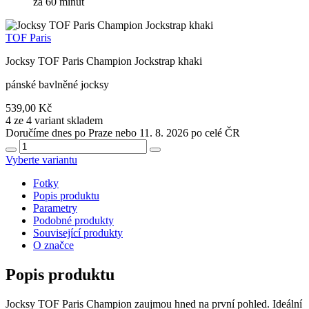
za 60 minut
TOF Paris
Jocksy TOF Paris Champion Jockstrap khaki
pánské bavlněné jocksy
539,00 Kč
4 ze 4 variant skladem
Doručíme dnes po Praze nebo 11. 8. 2026 po celé ČR
Vyberte variantu
Fotky
Popis produktu
Parametry
Podobné produkty
Související produkty
O značce
Popis produktu
Jocksy TOF Paris Champion zaujmou hned na první pohled. Ideální