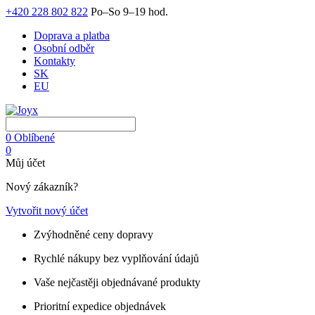
+420 228 802 822
Po–So 9–19 hod.
Doprava a platba
Osobní odběr
Kontakty
SK
EU
0
Oblíbené
0
Můj účet
Nový zákazník?
Vytvořit nový účet
Zvýhodněné ceny dopravy
Rychlé nákupy bez vyplňování údajů
Vaše nejčastěji objednávané produkty
Prioritní expedice objednávek