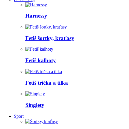
Harnessy
Fetiš šortky, kraťasy
Fetiš kalhoty
Fetiš trička a tílka
Singlety
Sport