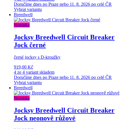
Doručíme dnes po Praze nebo 11. 8. 2026 po celé ČR
Vybrat variantu
Breedwell
Novinka
Jocksy Breedwell Circuit Breaker
Jock černé
černé jocksy s D-kroužky
919,00 Kč
4 ze 4 variant skladem
Doručíme dnes po Praze nebo 11. 8. 2026 po celé ČR
Vybrat variantu
Breedwell
Novinka
Jocksy Breedwell Circuit Breaker
Jock neonově růžové