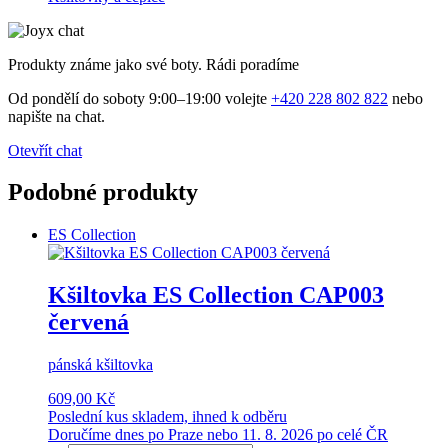
Produkty známe jako své boty. Rádi poradíme
Od pondělí do soboty 9:00–19:00 volejte
+420 228 802 822
nebo
napište na chat.
Otevřít chat
Podobné produkty
ES Collection
Kšiltovka ES Collection CAP003
červená
pánská kšiltovka
609,00 Kč
Poslední kus skladem, ihned k odběru
Doručíme dnes po Praze nebo 11. 8. 2026 po celé ČR