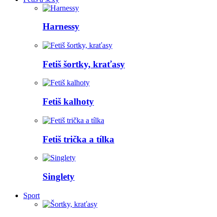
Harnessy
Fetiš šortky, kraťasy
Fetiš kalhoty
Fetiš trička a tílka
Singlety
Sport