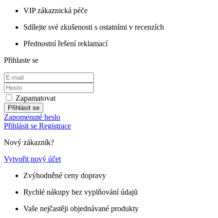
VIP zákaznická péče
Sdílejte své zkušenosti s ostatními v recenzích
Přednostní řešení reklamací
Přihlaste se
Zapamatovat
Přihlásit se
Zapomenuté heslo
Přihlásit se
Registrace
Nový zákazník?
Vytvořit nový účet
Zvýhodněné ceny dopravy
Rychlé nákupy bez vyplňování údajů
Vaše nejčastěji objednávané produkty