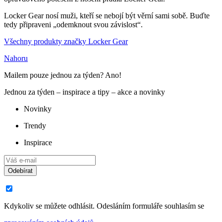
Locker Gear nosí muži, kteří se nebojí být věrní sami sobě. Buďte
tedy připraveni „odemknout svou závislost“.
Všechny produkty značky Locker Gear
Nahoru
Mailem pouze jednou za týden? Ano!
Jednou za týden – inspirace a tipy – akce a novinky
Novinky
Trendy
Inspirace
Odebírat
Kdykoliv se můžete odhlásit. Odesláním formuláře souhlasím se