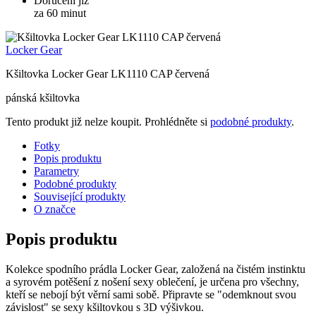
Doručení již
za 60 minut
Locker Gear
Kšiltovka Locker Gear LK1110 CAP červená
pánská kšiltovka
Tento produkt již nelze koupit. Prohlédněte si
podobné produkty
.
Fotky
Popis produktu
Parametry
Podobné produkty
Související produkty
O značce
Popis produktu
Kolekce spodního prádla Locker Gear, založená na čistém instinktu
a syrovém potěšení z nošení sexy oblečení, je určena pro všechny,
kteří se nebojí být věrní sami sobě. Připravte se "odemknout svou
závislost" se sexy kšiltovkou s 3D výšivkou.