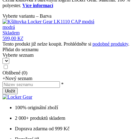
polyester.
Více informací
Vyberte variantu – Barva
modrá
Skladem
599,00 Kč
Tento produkt již nelze koupit. Prohlédněte si
podobné produkty
.
Přidat do seznamu
Vyberte seznam
Oblíbené
(
0
)
+
Nový seznam
*
Uložit
100% originální zboží
2 000+ produktů skladem
Doprava zdarma od 999 Kč