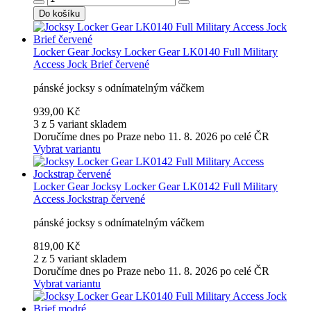
Do košíku
Locker Gear
Jocksy Locker Gear LK0140 Full Military
Access Jock Brief červené
pánské jocksy s odnímatelným váčkem
939,00 Kč
3 z 5 variant skladem
Doručíme dnes po Praze nebo 11. 8. 2026 po celé ČR
Vybrat variantu
Locker Gear
Jocksy Locker Gear LK0142 Full Military
Access Jockstrap červené
pánské jocksy s odnímatelným váčkem
819,00 Kč
2 z 5 variant skladem
Doručíme dnes po Praze nebo 11. 8. 2026 po celé ČR
Vybrat variantu