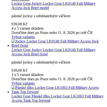
Locker Gear
Jocksy Locker Gear LK0140 Full Military
Access Jock Brief modré
pánské jocksy s odnímatelným váčkem
939,00 Kč
4 z 5 variant skladem
Doručíme dnes po Praze nebo 11. 8. 2026 po celé ČR
Vybrat variantu
Locker Gear
Jocksy Locker Gear LK0140 Full Military
Access Jock Brief černé
pánské jocksy s odnímatelným váčkem
939,00 Kč
3 z 5 variant skladem
Doručíme dnes po Praze nebo 11. 8. 2026 po celé ČR
Vybrat variantu
Locker Gear
Pánské tílko Locker Gear LK1063 Full Military
Access Tank Top červené