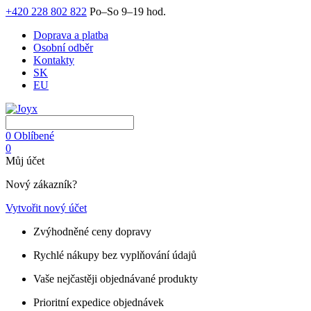
+420 228 802 822
Po–So 9–19 hod.
Doprava a platba
Osobní odběr
Kontakty
SK
EU
0
Oblíbené
0
Můj účet
Nový zákazník?
Vytvořit nový účet
Zvýhodněné ceny dopravy
Rychlé nákupy bez vyplňování údajů
Vaše nejčastěji objednávané produkty
Prioritní expedice objednávek