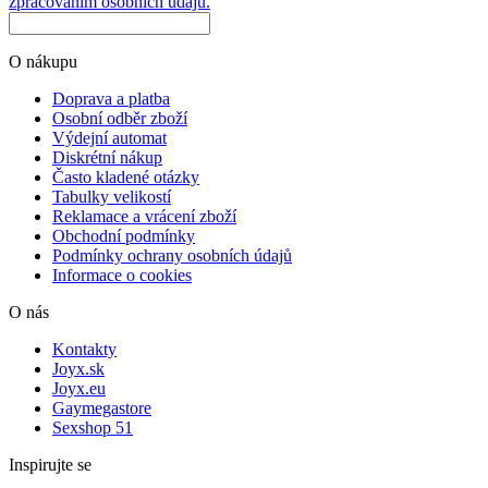
zpracováním osobních údajů.
O nákupu
Doprava a platba
Osobní odběr zboží
Výdejní automat
Diskrétní nákup
Často kladené otázky
Tabulky velikostí
Reklamace a vrácení zboží
Obchodní podmínky
Podmínky ochrany osobních údajů
Informace o cookies
O nás
Kontakty
Joyx.sk
Joyx.eu
Gaymegastore
Sexshop 51
Inspirujte se