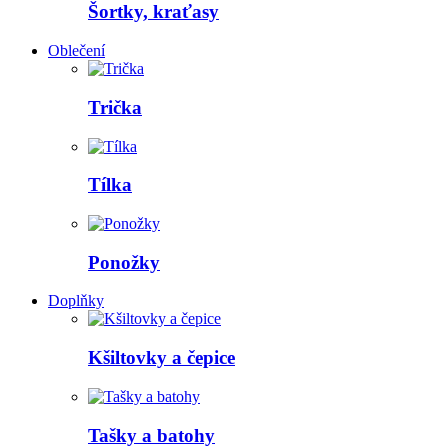
Šortky, kraťasy
Oblečení
Trička
Tílka
Ponožky
Doplňky
Kšiltovky a čepice
Tašky a batohy