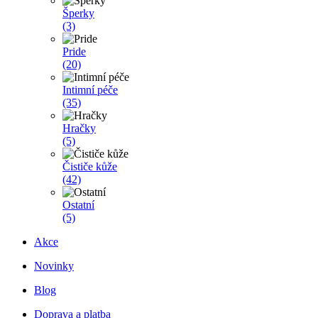
Šperky
(3)
Pride
(20)
Intimní péče
(35)
Hračky
(5)
Čističe kůže
(42)
Ostatní
(5)
Akce
Novinky
Blog
Doprava a platba