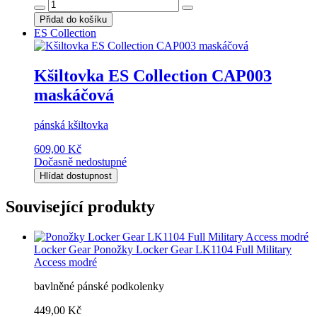
Přidat do košíku
ES Collection
Kšiltovka ES Collection CAP003
maskáčová
pánská kšiltovka
609,00 Kč
Dočasně nedostupné
Hlídat dostupnost
Související produkty
Locker Gear
Ponožky Locker Gear LK1104 Full Military
Access modré
bavlněné pánské podkolenky
449,00 Kč