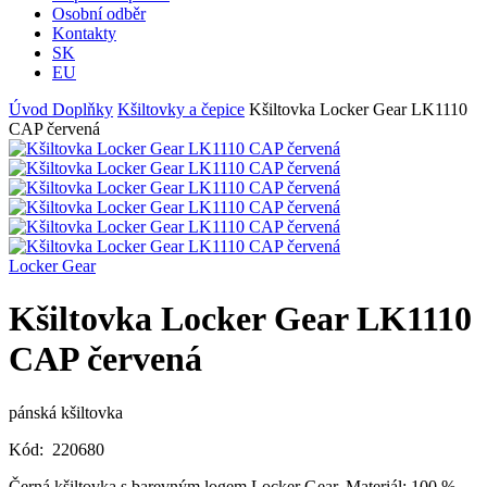
Osobní odběr
Kontakty
SK
EU
Úvod
Doplňky
Kšiltovky a čepice
Kšiltovka Locker Gear LK1110
CAP červená
Locker Gear
Kšiltovka Locker Gear LK1110
CAP červená
pánská kšiltovka
Kód:
220680
Černá kšiltovka s barevným logem Locker Gear. Materiál: 100 %