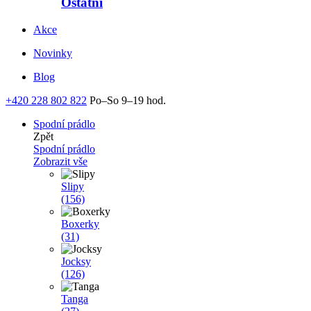
Ostatní
Akce
Novinky
Blog
+420 228 802 822
Po–So 9–19 hod.
Spodní prádlo
Zpět
Spodní prádlo
Zobrazit vše
Slipy
(156)
Boxerky
(31)
Jocksy
(126)
Tanga