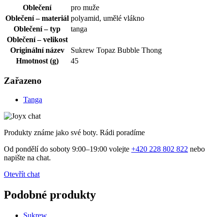
Oblečení
pro muže
Oblečení – materiál
polyamid, umělé vlákno
Oblečení – typ
tanga
Oblečení – velikost
Originální název
Sukrew Topaz Bubble Thong
Hmotnost (g)
45
Zařazeno
Tanga
Produkty známe jako své boty. Rádi poradíme
Od pondělí do soboty 9:00–19:00 volejte
+420 228 802 822
nebo
napište na chat.
Otevřít chat
Podobné produkty
Sukrew