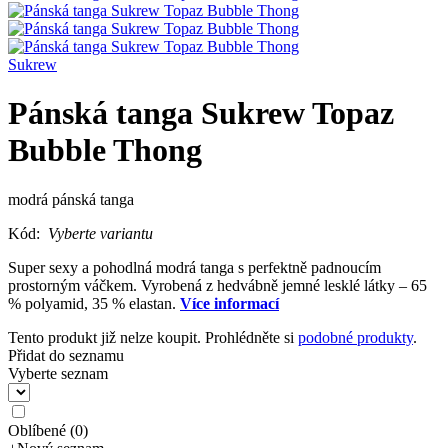
Sukrew
Pánská tanga Sukrew Topaz
Bubble Thong
modrá pánská tanga
Kód:
Vyberte variantu
Super sexy a pohodlná modrá tanga s perfektně padnoucím
prostorným váčkem. Vyrobená z hedvábně jemné lesklé látky – 65
% polyamid, 35 % elastan.
Více informací
Tento produkt již nelze koupit. Prohlédněte si
podobné produkty
.
Přidat do seznamu
Vyberte seznam
Oblíbené
(
0
)