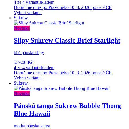
4 ze 4 variant skladem
Doručíme dnes po Praze nebo 10. 8. 2026 po celé ČR
Vybrat variantu
Sukrew
Novinka
Slipy Sukrew Classic Brief Starlight
bílé pánské slipy
539,00 Kč
4 ze 4 variant skladem
Doručíme dnes po Praze nebo 10. 8. 2026 po celé ČR
Vybrat variantu
Sukrew
Novinka
Pánská tanga Sukrew Bubble Thong
Blue Hawaii
modrá pánská tanga