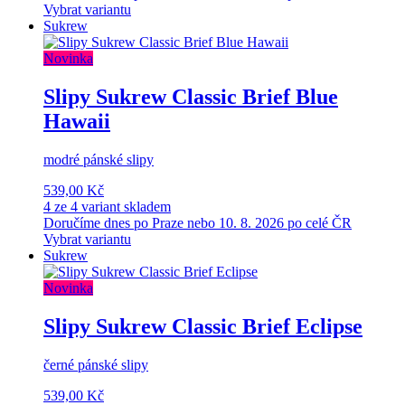
Vybrat variantu
Sukrew
Novinka
Slipy Sukrew Classic Brief Blue
Hawaii
modré pánské slipy
539,00 Kč
4 ze 4 variant skladem
Doručíme dnes po Praze nebo 10. 8. 2026 po celé ČR
Vybrat variantu
Sukrew
Novinka
Slipy Sukrew Classic Brief Eclipse
černé pánské slipy
539,00 Kč