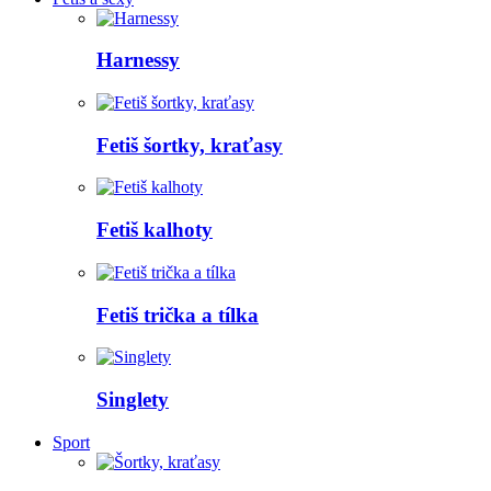
Harnessy
Fetiš šortky, kraťasy
Fetiš kalhoty
Fetiš trička a tílka
Singlety
Sport