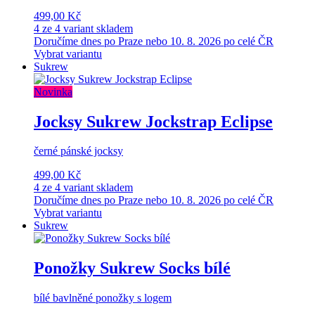
499,00 Kč
4 ze 4 variant skladem
Doručíme dnes po Praze nebo 10. 8. 2026 po celé ČR
Vybrat variantu
Sukrew
Novinka
Jocksy Sukrew Jockstrap Eclipse
černé pánské jocksy
499,00 Kč
4 ze 4 variant skladem
Doručíme dnes po Praze nebo 10. 8. 2026 po celé ČR
Vybrat variantu
Sukrew
Ponožky Sukrew Socks bílé
bílé bavlněné ponožky s logem