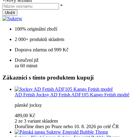
+
Nový seznam
*
Uložit
100% originální zboží
2 000+ produktů skladem
Doprava zdarma od 999 Kč
Doručení již
za 60 minut
Zákazníci s tímto produktem kupují
AD Fetish
Jocksy AD Fetish ADF105 Kango Fetish modré
pánské jocksy
489,00 Kč
2 ze 3 variant skladem
Doručíme dnes po Praze nebo 10. 8. 2026 po celé ČR