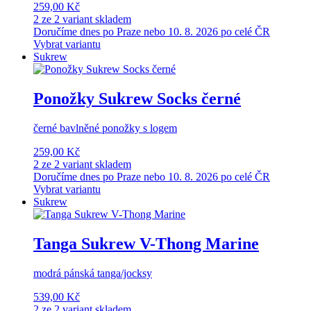
259,00 Kč
2 ze 2 variant skladem
Doručíme dnes po Praze nebo 10. 8. 2026 po celé ČR
Vybrat variantu
Sukrew
Ponožky Sukrew Socks černé
černé bavlněné ponožky s logem
259,00 Kč
2 ze 2 variant skladem
Doručíme dnes po Praze nebo 10. 8. 2026 po celé ČR
Vybrat variantu
Sukrew
Tanga Sukrew V-Thong Marine
modrá pánská tanga/jocksy
539,00 Kč
2 ze 2 variant skladem