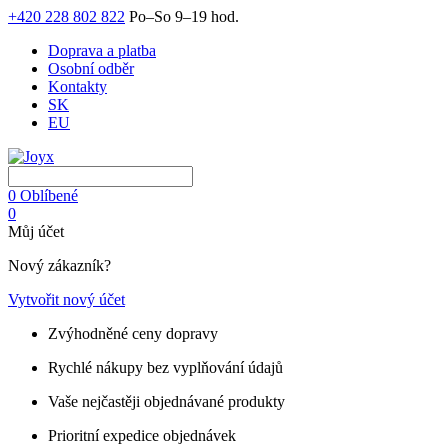
+420 228 802 822
Po–So 9–19 hod.
Doprava a platba
Osobní odběr
Kontakty
SK
EU
0
Oblíbené
0
Můj účet
Nový zákazník?
Vytvořit nový účet
Zvýhodněné ceny dopravy
Rychlé nákupy bez vyplňování údajů
Vaše nejčastěji objednávané produkty
Prioritní expedice objednávek