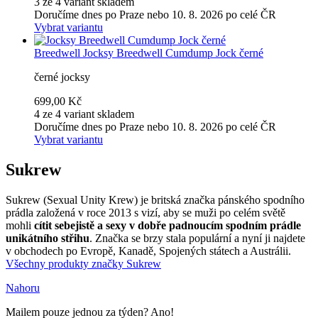
3 ze 4 variant skladem
Doručíme dnes po Praze nebo 10. 8. 2026 po celé ČR
Vybrat variantu
Breedwell
Jocksy Breedwell Cumdump Jock černé
černé jocksy
699,00 Kč
4 ze 4 variant skladem
Doručíme dnes po Praze nebo 10. 8. 2026 po celé ČR
Vybrat variantu
Sukrew
Sukrew (Sexual Unity Krew) je britská značka pánského spodního
prádla založená v roce 2013 s vizí, aby se muži po celém světě
mohli
cítit sebejistě a sexy v dobře padnoucím spodním prádle
unikátního střihu
. Značka se brzy stala populární a nyní ji najdete
v obchodech po Evropě, Kanadě, Spojených státech a Austrálii.
Všechny produkty značky Sukrew
Nahoru
Mailem pouze jednou za týden? Ano!