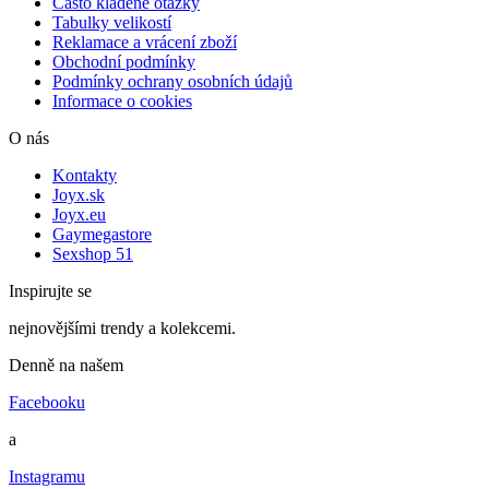
Často kladené otázky
Tabulky velikostí
Reklamace a vrácení zboží
Obchodní podmínky
Podmínky ochrany osobních údajů
Informace o cookies
O nás
Kontakty
Joyx.sk
Joyx.eu
Gaymegastore
Sexshop 51
Inspirujte se
nejnovějšími trendy a kolekcemi.
Denně na našem
Facebooku
a
Instagramu