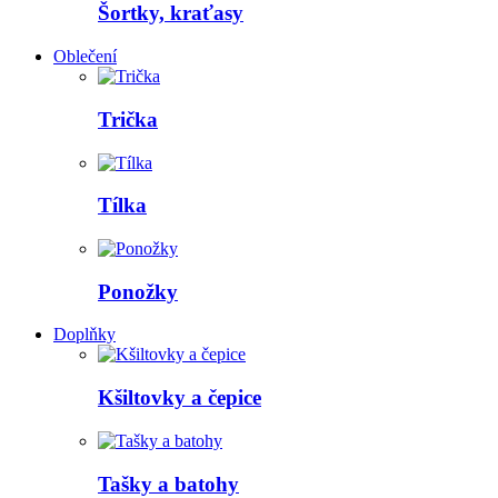
Šortky, kraťasy
Oblečení
Trička
Tílka
Ponožky
Doplňky
Kšiltovky a čepice
Tašky a batohy