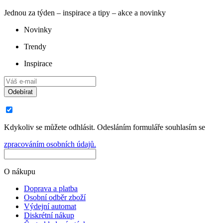
Jednou za týden – inspirace a tipy – akce a novinky
Novinky
Trendy
Inspirace
Odebírat
Kdykoliv se můžete odhlásit. Odesláním formuláře souhlasím se
zpracováním osobních údajů.
O nákupu
Doprava a platba
Osobní odběr zboží
Výdejní automat
Diskrétní nákup