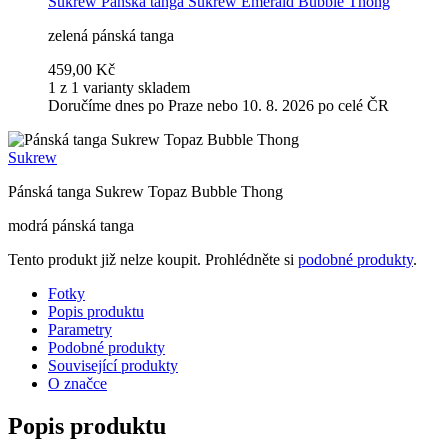
Sukrew
Pánská tanga Sukrew Emerald Bubble Thong
zelená pánská tanga
459,00 Kč
1 z 1 varianty skladem
Doručíme dnes po Praze nebo 10. 8. 2026 po celé ČR
Sukrew
Pánská tanga Sukrew Topaz Bubble Thong
modrá pánská tanga
Tento produkt již nelze koupit. Prohlédněte si
podobné produkty
.
Fotky
Popis produktu
Parametry
Podobné produkty
Související produkty
O značce
Popis produktu