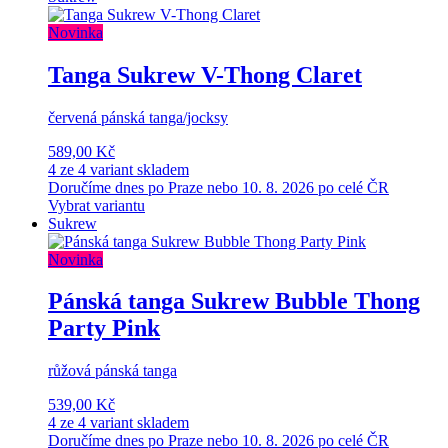
Novinka
Tanga Sukrew V-Thong Claret
červená pánská tanga/jocksy
589,00 Kč
4 ze 4 variant skladem
Doručíme dnes po Praze nebo 10. 8. 2026 po celé ČR
Vybrat variantu
Sukrew
Novinka
Pánská tanga Sukrew Bubble Thong
Party Pink
růžová pánská tanga
539,00 Kč
4 ze 4 variant skladem
Doručíme dnes po Praze nebo 10. 8. 2026 po celé ČR