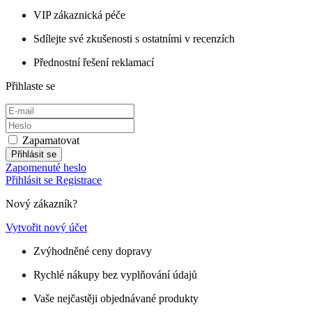
VIP zákaznická péče
Sdílejte své zkušenosti s ostatními v recenzích
Přednostní řešení reklamací
Přihlaste se
Zapamatovat
Přihlásit se
Zapomenuté heslo
Přihlásit se
Registrace
Nový zákazník?
Vytvořit nový účet
Zvýhodněné ceny dopravy
Rychlé nákupy bez vyplňování údajů
Vaše nejčastěji objednávané produkty