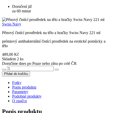
Doručení již
za 60 minut
Swiss Navy
Pěnový čistící prostředek na tělo a hračky Swiss Navy 221 ml
prémiový antibakteriální čistící prostředek na erotické pomůcky a
tělo
489,00 Kč
Skladem 2 ks
Doručíme dnes po Praze nebo zítra po celé ČR
Přidat do košíku
Fotky
Popis produktu
Parametry
Podobné produkty
O značce
Popis produktu