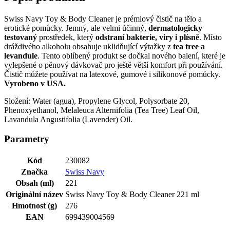
Swiss Navy Toy & Body Cleaner je prémiový čistič na tělo a
erotické pomůcky. Jemný, ale velmi účinný,
dermatologicky
testovaný
prostředek, který
odstraní bakterie, viry i plísně
. Místo
dráždivého alkoholu obsahuje uklidňující výtažky z
tea tree a
levandule
. Tento oblíbený produkt se dočkal nového balení, které je
vylepšené o pěnový dávkovač pro ještě větší komfort při používání.
Čistič můžete používat na latexové, gumové i silikonové pomůcky.
Vyrobeno v USA.
Složení: Water (agua), Propylene Glycol, Polysorbate 20,
Phenoxyethanol, Melaleuca Alternifolia (Tea Tree) Leaf Oil,
Lavandula Angustifolia (Lavender) Oil.
Parametry
Kód
230082
Značka
Swiss Navy
Obsah (ml)
221
Originální název
Swiss Navy Toy & Body Cleaner 221 ml
Hmotnost (g)
276
EAN
699439004569