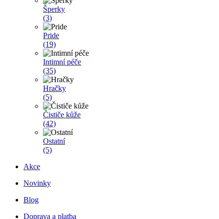
Šperky
(3)
Pride
(19)
Intimní péče
(35)
Hračky
(5)
Čističe kůže
(42)
Ostatní
(5)
Akce
Novinky
Blog
Doprava a platba