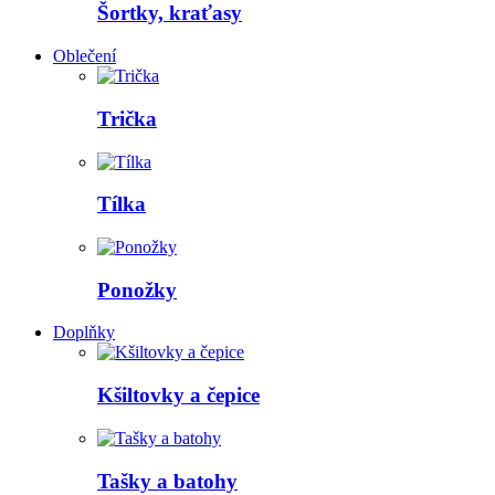
Šortky, kraťasy
Oblečení
Trička
Tílka
Ponožky
Doplňky
Kšiltovky a čepice
Tašky a batohy