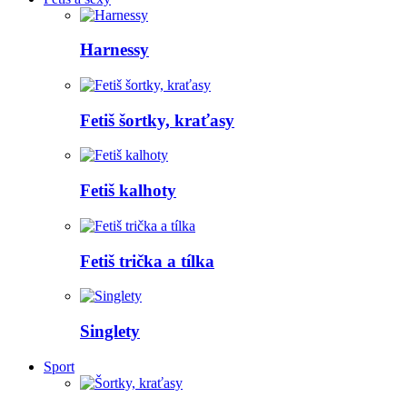
Harnessy
Fetiš šortky, kraťasy
Fetiš kalhoty
Fetiš trička a tílka
Singlety
Sport