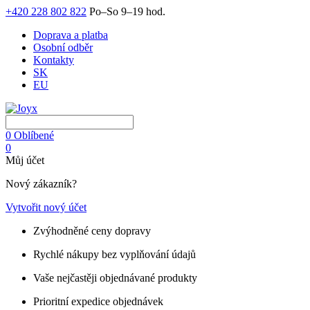
+420 228 802 822
Po–So 9–19 hod.
Doprava a platba
Osobní odběr
Kontakty
SK
EU
0
Oblíbené
0
Můj účet
Nový zákazník?
Vytvořit nový účet
Zvýhodněné ceny dopravy
Rychlé nákupy bez vyplňování údajů
Vaše nejčastěji objednávané produkty
Prioritní expedice objednávek