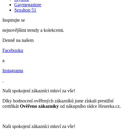
Gaymegastore
Sexshop 51
Inspirujte se
nejnovějšími trendy a kolekcemi.
Denně na našem
Facebooku
a
Instagramu
.
Naši spokojení zákazníci mluví za vše!
Díky hodnocení ověřených zákazníků jsme získali prestižní
certifikát
Ověřeno zákazníky
od nákupního rádce Heureka.cz.
Naši spokojení zákazníci mluví za vše!