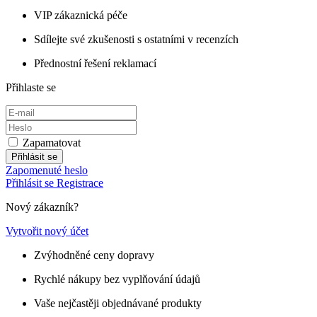
VIP zákaznická péče
Sdílejte své zkušenosti s ostatními v recenzích
Přednostní řešení reklamací
Přihlaste se
Zapamatovat
Přihlásit se
Zapomenuté heslo
Přihlásit se
Registrace
Nový zákazník?
Vytvořit nový účet
Zvýhodněné ceny dopravy
Rychlé nákupy bez vyplňování údajů
Vaše nejčastěji objednávané produkty