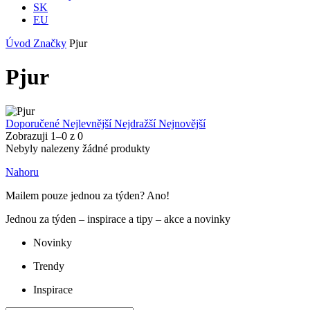
SK
EU
Úvod
Značky
Pjur
Pjur
Doporučené
Nejlevnější
Nejdražší
Nejnovější
Zobrazuji 1–
0
z
0
Nebyly nalezeny žádné produkty
Nahoru
Mailem pouze jednou za týden? Ano!
Jednou za týden – inspirace a tipy – akce a novinky
Novinky
Trendy
Inspirace