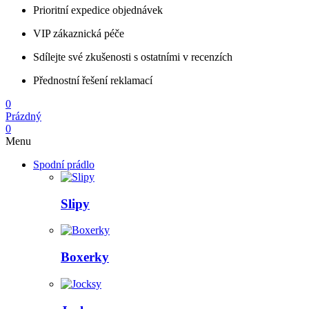
Prioritní expedice objednávek
VIP zákaznická péče
Sdílejte své zkušenosti s ostatními v recenzích
Přednostní řešení reklamací
0
Prázdný
0
Menu
Spodní prádlo
Slipy
Boxerky