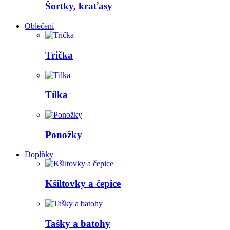
Šortky, kraťasy
Oblečení
Trička
Tílka
Ponožky
Doplňky
Kšiltovky a čepice
Tašky a batohy