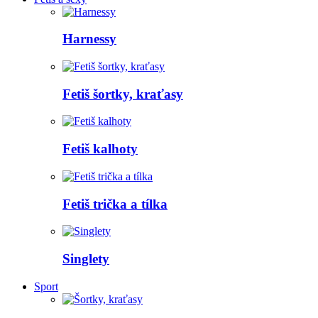
Harnessy
Fetiš šortky, kraťasy
Fetiš kalhoty
Fetiš trička a tílka
Singlety
Sport