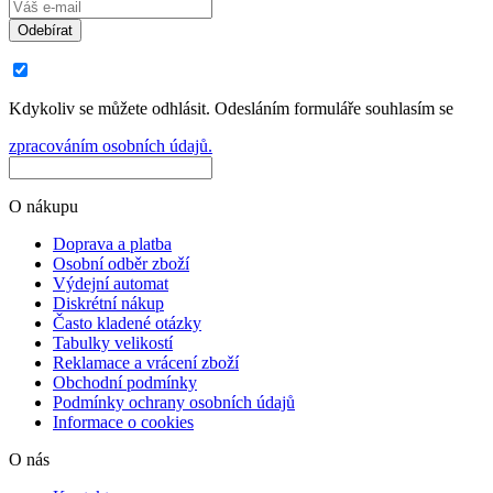
Odebírat
Kdykoliv se můžete odhlásit. Odesláním formuláře souhlasím se
zpracováním osobních údajů.
O nákupu
Doprava a platba
Osobní odběr zboží
Výdejní automat
Diskrétní nákup
Často kladené otázky
Tabulky velikostí
Reklamace a vrácení zboží
Obchodní podmínky
Podmínky ochrany osobních údajů
Informace o cookies
O nás