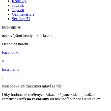
Kontakty
Joyx.sk
Joyx.eu
Gaymegastore
Sexshop 51
Inspirujte se
nejnovějšími trendy a kolekcemi.
Denně na našem
Facebooku
a
Instagramu
.
Naši spokojení zákazníci mluví za vše!
Díky hodnocení ověřených zákazníků jsme získali prestižní
certifikát
Ověřeno zákazníky
od nákupního rádce Heureka.cz.