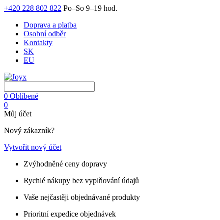
+420 228 802 822
Po–So 9–19 hod.
Doprava a platba
Osobní odběr
Kontakty
SK
EU
0
Oblíbené
0
Můj účet
Nový zákazník?
Vytvořit nový účet
Zvýhodněné ceny dopravy
Rychlé nákupy bez vyplňování údajů
Vaše nejčastěji objednávané produkty
Prioritní expedice objednávek