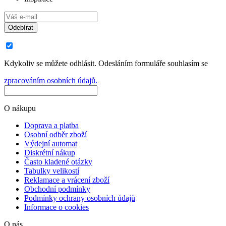
Odebírat
Kdykoliv se můžete odhlásit. Odesláním formuláře souhlasím se
zpracováním osobních údajů.
O nákupu
Doprava a platba
Osobní odběr zboží
Výdejní automat
Diskrétní nákup
Často kladené otázky
Tabulky velikostí
Reklamace a vrácení zboží
Obchodní podmínky
Podmínky ochrany osobních údajů
Informace o cookies
O nás