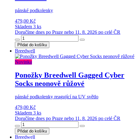
pánské podkolenky
479,00 Kč
Skladem 3 ks
Doručíme dnes po Praze nebo 11. 8. 2026 po celé ČR
Přidat do košíku
Breedwell
Novinka
Ponožky Breedwell Gagged Cyber
Socks neonově růžové
pánské podkolenky reagující na UV světlo
479,00 Kč
Skladem 3 ks
Doručíme dnes po Praze nebo 11. 8. 2026 po celé ČR
Přidat do košíku
Breedwell