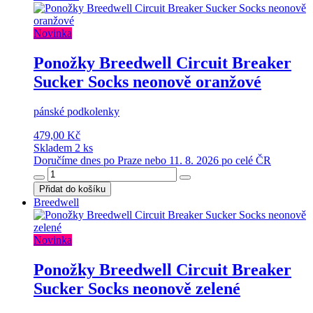
Novinka
Ponožky Breedwell Circuit Breaker
Sucker Socks neonově oranžové
pánské podkolenky
479,00 Kč
Skladem 2 ks
Doručíme dnes po Praze nebo 11. 8. 2026 po celé ČR
Přidat do košíku
Breedwell
Novinka
Ponožky Breedwell Circuit Breaker
Sucker Socks neonově zelené