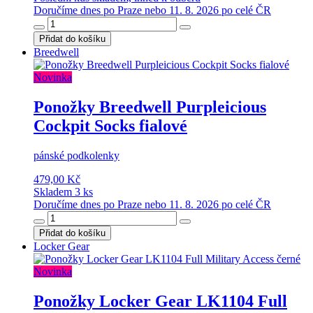
Doručíme dnes po Praze nebo 11. 8. 2026 po celé ČR
Přidat do košíku
Breedwell
Novinka
Ponožky Breedwell Purpleicious
Cockpit Socks fialové
pánské podkolenky
479,00 Kč
Skladem 3 ks
Doručíme dnes po Praze nebo 11. 8. 2026 po celé ČR
Přidat do košíku
Locker Gear
Novinka
Ponožky Locker Gear LK1104 Full