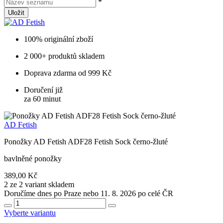
*
Uložit
100% originální zboží
2 000+ produktů skladem
Doprava zdarma od 999 Kč
Doručení již
za 60 minut
AD Fetish
Ponožky AD Fetish ADF28 Fetish Sock černo-žluté
bavlněné ponožky
389,00 Kč
2 ze 2 variant skladem
Doručíme dnes po Praze nebo 11. 8. 2026 po celé ČR
Vyberte variantu