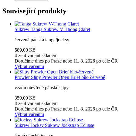
Související produkty
Sukrew
Tanga Sukrew V-Thong Claret
červená pánská tanga/jocksy
589,00 Kč
4 ze 4 variant skladem
Doručíme dnes po Praze nebo 11. 8. 2026 po celé ČR
Vybrat variantu
Prowler
Slipy Prowler Open Brief bílo-červené
vzadu otevřené pánské slipy
359,00 Kč
4 ze 4 variant skladem
Doručíme dnes po Praze nebo 11. 8. 2026 po celé ČR
Vybrat variantu
Sukrew
Jocksy Sukrew Jockstrap Eclipse
černé pánské jocksy