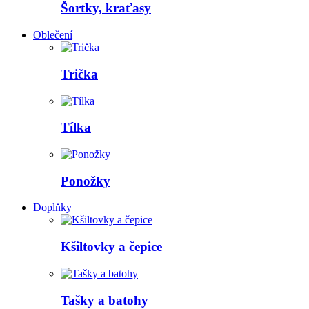
Šortky, kraťasy
Oblečení
Trička
Tílka
Ponožky
Doplňky
Kšiltovky a čepice
Tašky a batohy