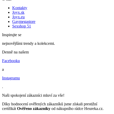
Kontakty
Joyx.sk
Joyx.eu
Gaymegastore
Sexshop 51
Inspirujte se
nejnovějšími trendy a kolekcemi.
Denně na našem
Facebooku
a
Instagramu
.
Naši spokojení zákazníci mluví za vše!
Díky hodnocení ověřených zákazníků jsme získali prestižní
certifikát
Ověřeno zákazníky
od nákupního rádce Heureka.cz.