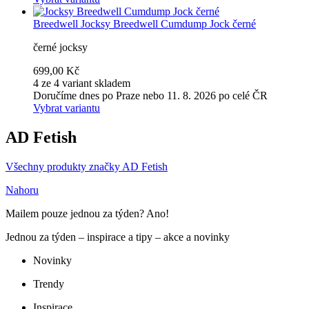
Breedwell
Jocksy Breedwell Cumdump Jock černé
černé jocksy
699,00 Kč
4 ze 4 variant skladem
Doručíme dnes po Praze nebo 11. 8. 2026 po celé ČR
Vybrat variantu
AD Fetish
Všechny produkty značky AD Fetish
Nahoru
Mailem pouze jednou za týden? Ano!
Jednou za týden – inspirace a tipy – akce a novinky
Novinky
Trendy
Inspirace