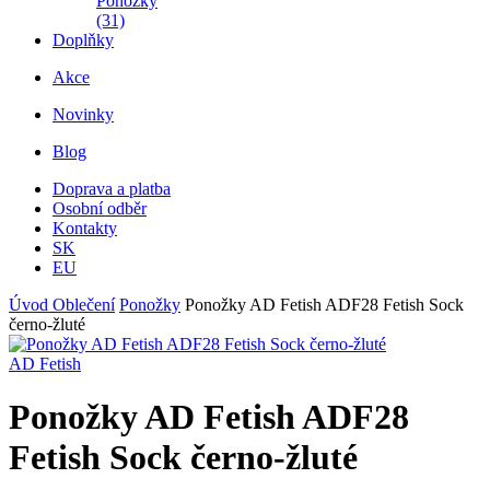
Ponožky
(31)
Doplňky
Akce
Novinky
Blog
Doprava a platba
Osobní odběr
Kontakty
SK
EU
Úvod
Oblečení
Ponožky
Ponožky AD Fetish ADF28 Fetish Sock
černo-žluté
AD Fetish
Ponožky AD Fetish ADF28
Fetish Sock černo-žluté