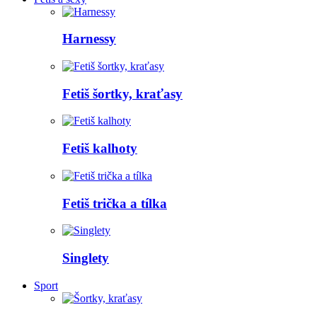
Harnessy
Fetiš šortky, kraťasy
Fetiš kalhoty
Fetiš trička a tílka
Singlety
Sport