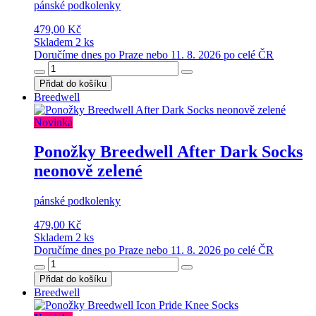
pánské podkolenky
479,00 Kč
Skladem 2 ks
Doručíme dnes po Praze nebo 11. 8. 2026 po celé ČR
Přidat do košíku
Breedwell
Novinka
Ponožky Breedwell After Dark Socks
neonově zelené
pánské podkolenky
479,00 Kč
Skladem 2 ks
Doručíme dnes po Praze nebo 11. 8. 2026 po celé ČR
Přidat do košíku
Breedwell