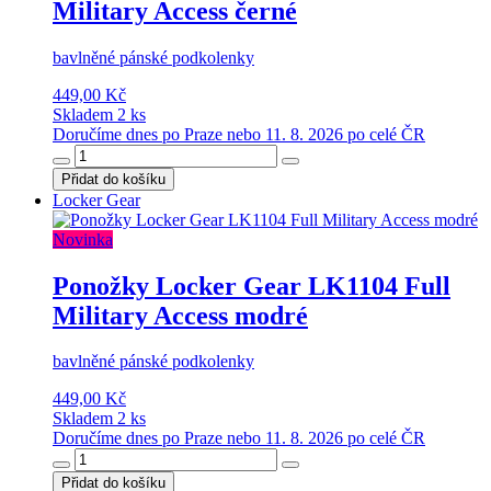
Military Access černé
bavlněné pánské podkolenky
449,00 Kč
Skladem 2 ks
Doručíme dnes po Praze nebo 11. 8. 2026 po celé ČR
Přidat do košíku
Locker Gear
Novinka
Ponožky Locker Gear LK1104 Full
Military Access modré
bavlněné pánské podkolenky
449,00 Kč
Skladem 2 ks
Doručíme dnes po Praze nebo 11. 8. 2026 po celé ČR
Přidat do košíku