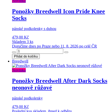
Novinka
Ponožky Breedwell Icon Pride Knee
Socks
pánské podkolenky s duhou
479,00 Kč
Skladem 3 ks
Doručíme dnes po Praze nebo 11. 8. 2026 po celé ČR
Přidat do košíku
Breedwell
Novinka
Ponožky Breedwell After Dark Socks
neonově růžové
pánské podkolenky
479,00 Kč
Poslední kus skladem, ihned k odběru