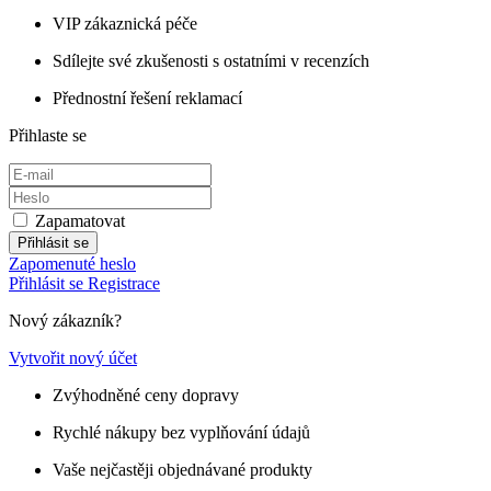
VIP zákaznická péče
Sdílejte své zkušenosti s ostatními v recenzích
Přednostní řešení reklamací
Přihlaste se
Zapamatovat
Přihlásit se
Zapomenuté heslo
Přihlásit se
Registrace
Nový zákazník?
Vytvořit nový účet
Zvýhodněné ceny dopravy
Rychlé nákupy bez vyplňování údajů
Vaše nejčastěji objednávané produkty