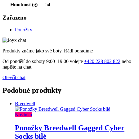
Hmotnost (g)
54
Zařazeno
Ponožky
Produkty známe jako své boty. Rádi poradíme
Od pondělí do soboty 9:00–19:00 volejte
+420 228 802 822
nebo
napište na chat.
Otevřít chat
Podobné produkty
Breedwell
Novinka
Ponožky Breedwell Gagged Cyber
Socks bílé