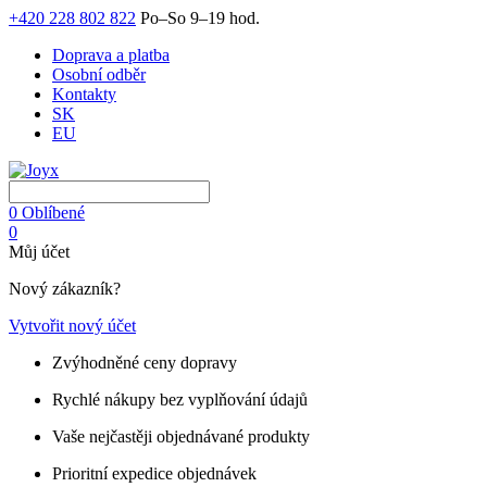
+420 228 802 822
Po–So 9–19 hod.
Doprava a platba
Osobní odběr
Kontakty
SK
EU
0
Oblíbené
0
Můj účet
Nový zákazník?
Vytvořit nový účet
Zvýhodněné ceny dopravy
Rychlé nákupy bez vyplňování údajů
Vaše nejčastěji objednávané produkty
Prioritní expedice objednávek