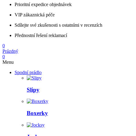
Prioritní expedice objednávek
VIP zákaznická péče
Sdílejte své zkušenosti s ostatními v recenzích
Přednostní řešení reklamací
0
Prázdný
0
Menu
Spodní prádlo
Slipy
Boxerky