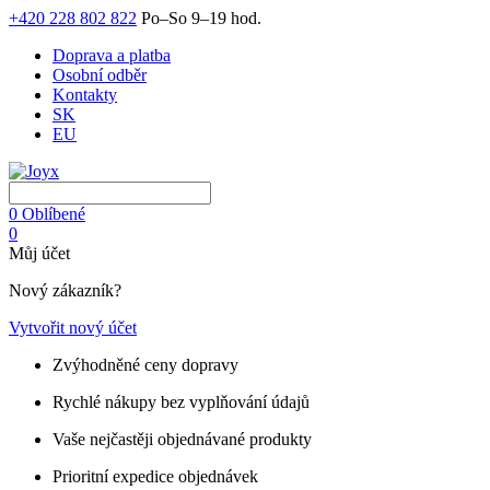
+420 228 802 822
Po–So 9–19 hod.
Doprava a platba
Osobní odběr
Kontakty
SK
EU
0
Oblíbené
0
Můj účet
Nový zákazník?
Vytvořit nový účet
Zvýhodněné ceny dopravy
Rychlé nákupy bez vyplňování údajů
Vaše nejčastěji objednávané produkty
Prioritní expedice objednávek