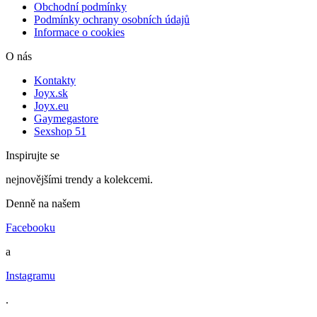
Obchodní podmínky
Podmínky ochrany osobních údajů
Informace o cookies
O nás
Kontakty
Joyx.sk
Joyx.eu
Gaymegastore
Sexshop 51
Inspirujte se
nejnovějšími trendy a kolekcemi.
Denně na našem
Facebooku
a
Instagramu
.