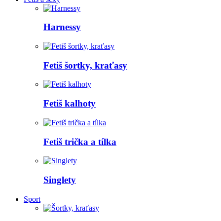
Harnessy
Fetiš šortky, kraťasy
Fetiš kalhoty
Fetiš trička a tílka
Singlety
Sport