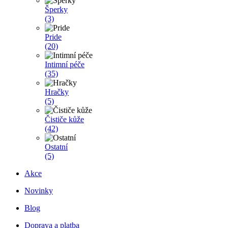
Šperky
(3)
Pride
(20)
Intimní péče
(35)
Hračky
(5)
Čističe kůže
(42)
Ostatní
(5)
Akce
Novinky
Blog
Doprava a platba