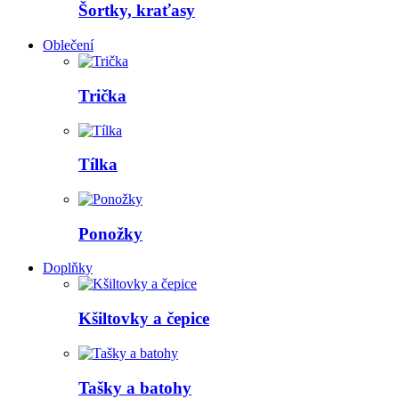
Šortky, kraťasy
Oblečení
Trička
Tílka
Ponožky
Doplňky
Kšiltovky a čepice
Tašky a batohy