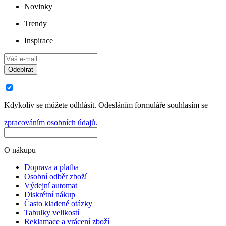
Novinky
Trendy
Inspirace
Odebírat
Kdykoliv se můžete odhlásit. Odesláním formuláře souhlasím se
zpracováním osobních údajů.
O nákupu
Doprava a platba
Osobní odběr zboží
Výdejní automat
Diskrétní nákup
Často kladené otázky
Tabulky velikostí
Reklamace a vrácení zboží