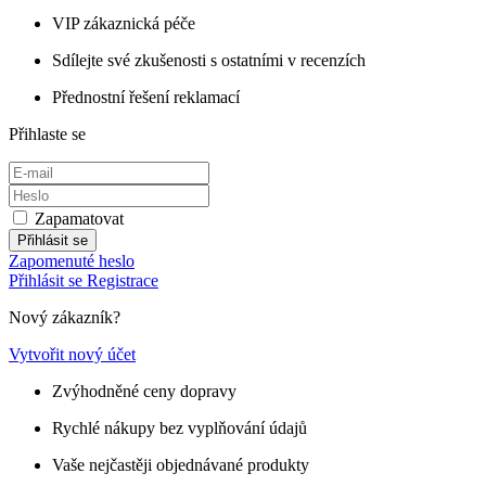
VIP zákaznická péče
Sdílejte své zkušenosti s ostatními v recenzích
Přednostní řešení reklamací
Přihlaste se
Zapamatovat
Přihlásit se
Zapomenuté heslo
Přihlásit se
Registrace
Nový zákazník?
Vytvořit nový účet
Zvýhodněné ceny dopravy
Rychlé nákupy bez vyplňování údajů
Vaše nejčastěji objednávané produkty