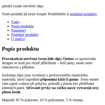
pánské vzadu otevřené slipy
Tento produkt již nelze koupit. Prohlédněte si
podobné produkty
.
Fotky
Popis produktu
Parametry
Podobné produkty
O značce
Popis produktu
Provokativní otevřené černo-bílé slipy Outtox
ve sportovním
designu se hodí pro různé příležitosti – fetiš párty, rande nebo
videohovor s přítelem.
Jockstrap slipy jsou vyrobené z perforovaného elastického
materiálu, který napohled
připomíná kůži či gumu
. Tento model
vám zajistí volnost při pohybu, pohodlí a jistotu bez přehřívání
intimních partií.
Síťované prvky na váčku navíc vytvarují sexy
plnou bouli.
Materiál: 85 % polyester, 10 % polyuretan, 5 % elastan.