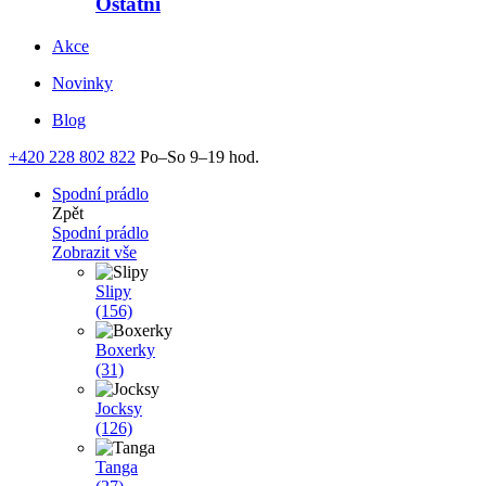
Ostatní
Akce
Novinky
Blog
+420 228 802 822
Po–So 9–19 hod.
Spodní prádlo
Zpět
Spodní prádlo
Zobrazit vše
Slipy
(156)
Boxerky
(31)
Jocksy
(126)
Tanga