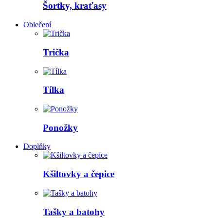
Šortky, kraťasy
Oblečení
Trička
Tílka
Ponožky
Doplňky
Kšiltovky a čepice
Tašky a batohy