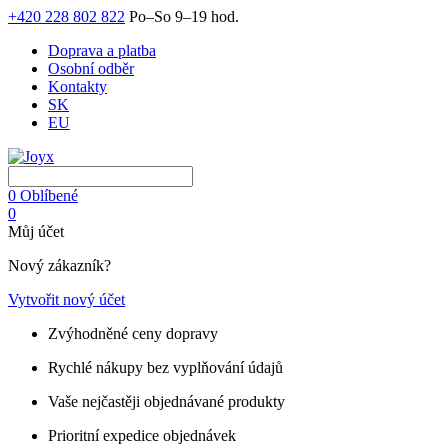
+420 228 802 822
Po–So 9–19 hod.
Doprava a platba
Osobní odběr
Kontakty
SK
EU
0
Oblíbené
0
Můj účet
Nový zákazník?
Vytvořit nový účet
Zvýhodněné ceny dopravy
Rychlé nákupy bez vyplňování údajů
Vaše nejčastěji objednávané produkty
Prioritní expedice objednávek