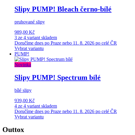
Slipy PUMP! Bleach černo-bílé
pruhované slipy
989,00 Kč
3 ze 4 variant skladem
Doručíme dnes po Praze nebo 11. 8. 2026 po celé ČR
Vybrat variantu
PUMP!
Novinka
Slipy PUMP! Spectrum bílé
bílé slipy
939,00 Kč
4 ze 4 variant skladem
Doručíme dnes po Praze nebo 11. 8. 2026 po celé ČR
Vybrat variantu
Outtox