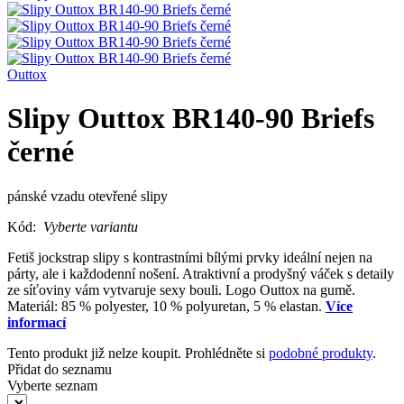
Outtox
Slipy Outtox BR140-90 Briefs
černé
pánské vzadu otevřené slipy
Kód:
Vyberte variantu
Fetiš jockstrap slipy s kontrastními bílými prvky ideální nejen na
párty, ale i každodenní nošení. Atraktivní a prodyšný váček s detaily
ze síťoviny vám vytvaruje sexy bouli. Logo Outtox na gumě.
Materiál: 85 % polyester, 10 % polyuretan, 5 % elastan.
Více
informací
Tento produkt již nelze koupit. Prohlédněte si
podobné produkty
.
Přidat do seznamu
Vyberte seznam