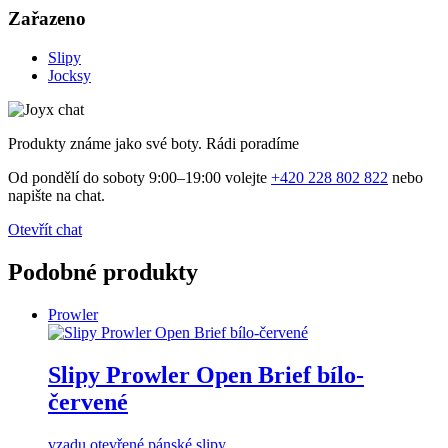
Zařazeno
Slipy
Jocksy
Produkty známe jako své boty. Rádi poradíme
Od pondělí do soboty 9:00–19:00 volejte
+420 228 802 822
nebo
napište na chat.
Otevřít chat
Podobné produkty
Prowler
Slipy Prowler Open Brief bílo-
červené
vzadu otevřené pánské slipy