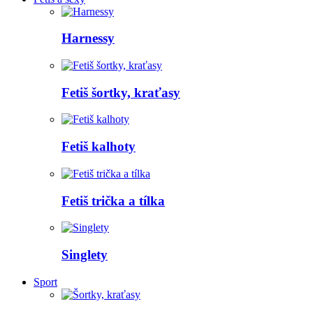
Harnessy
Fetiš šortky, kraťasy
Fetiš kalhoty
Fetiš trička a tílka
Singlety
Sport