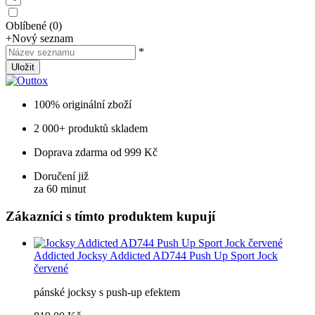
Oblíbené
(
0
)
+
Nový seznam
*
Uložit
100% originální zboží
2 000+ produktů skladem
Doprava zdarma od 999 Kč
Doručení již
za 60 minut
Zákazníci s tímto produktem kupují
Addicted
Jocksy Addicted AD744 Push Up Sport Jock
červené
pánské jocksy s push-up efektem