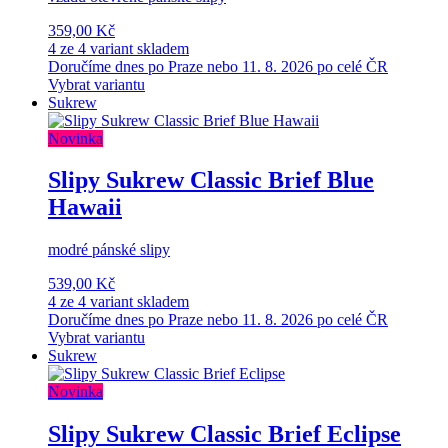
359,00 Kč
4 ze 4 variant skladem
Doručíme dnes po Praze nebo 11. 8. 2026 po celé ČR
Vybrat variantu
Sukrew
Novinka
Slipy Sukrew Classic Brief Blue
Hawaii
modré pánské slipy
539,00 Kč
4 ze 4 variant skladem
Doručíme dnes po Praze nebo 11. 8. 2026 po celé ČR
Vybrat variantu
Sukrew
Novinka
Slipy Sukrew Classic Brief Eclipse