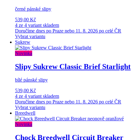
černé pánské slipy
539,00 Kč
4 ze 4 variant skladem
Doručíme dnes po Praze nebo 11. 8. 2026 po celé ČR
Vybrat variantu
Sukrew
Novinka
Slipy Sukrew Classic Brief Starlight
bílé pánské slipy
539,00 Kč
4 ze 4 variant skladem
Doručíme dnes po Praze nebo 11. 8. 2026 po celé ČR
Vybrat variantu
Breedwell
Novinka
Chock Breedwell Circuit Breaker