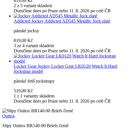
819,00 Kč
2 z 5 variant skladem
Doručíme dnes po Praze nebo 11. 8. 2026 po celé ČR
Addicted
Jocksy Addicted AD545 Metallic Jock zlaté
pánské jocksy
819,00 Kč
3 ze 4 variant skladem
Doručíme dnes po Praze nebo 11. 8. 2026 po celé ČR
Locker Gear
Jocksy Locker Gear LK0120 Watch It Hard
Jockstrap modré
pánské fetiš jockstrapy
519,00 Kč
1 z 1 varianty skladem
Doručíme dnes po Praze nebo 11. 8. 2026 po celé ČR
Outtox
Slipy Outtox BR140-90 Briefs černé