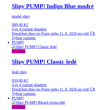
Slipy PUMP! Indigo Blue modré
modré slipy
989,00 Kč
4 ze 4 variant skladem
Doručíme dnes po Praze nebo 11. 8. 2026 po celé ČR
Vybrat variantu
PUMP!
Novinka
Slipy PUMP! Classic šedé
šedé slipy
939,00 Kč
4 ze 4 variant skladem
Doručíme dnes po Praze nebo 11. 8. 2026 po celé ČR
Vybrat variantu
PUMP!
Novinka