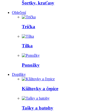
Šortky, kraťasy
Oblečení
Trička
Tílka
Ponožky
Doplňky
Kšiltovky a čepice
Tašky a batohy