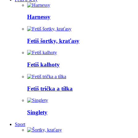
Harnessy
Fetiš šortky, kraťasy
Fetiš kalhoty
Fetiš trička a tílka
Singlety
Sport