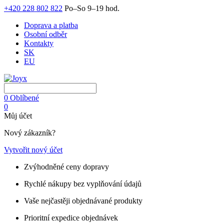
+420 228 802 822
Po–So 9–19 hod.
Doprava a platba
Osobní odběr
Kontakty
SK
EU
0
Oblíbené
0
Můj účet
Nový zákazník?
Vytvořit nový účet
Zvýhodněné ceny dopravy
Rychlé nákupy bez vyplňování údajů
Vaše nejčastěji objednávané produkty
Prioritní expedice objednávek