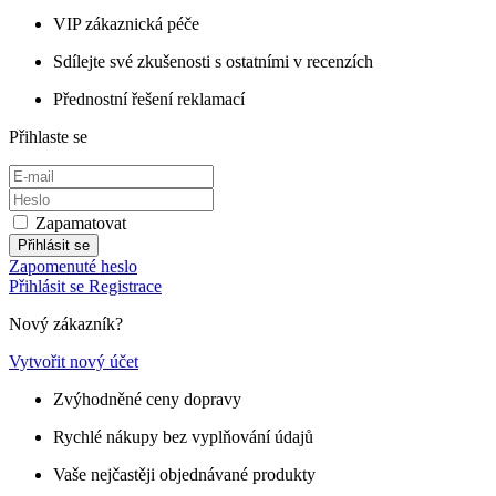
VIP zákaznická péče
Sdílejte své zkušenosti s ostatními v recenzích
Přednostní řešení reklamací
Přihlaste se
Zapamatovat
Přihlásit se
Zapomenuté heslo
Přihlásit se
Registrace
Nový zákazník?
Vytvořit nový účet
Zvýhodněné ceny dopravy
Rychlé nákupy bez vyplňování údajů
Vaše nejčastěji objednávané produkty