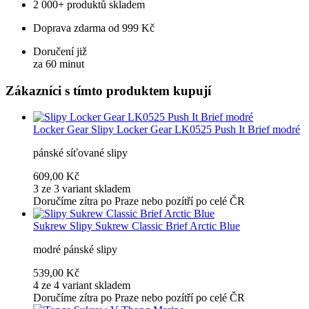
2 000+ produktů skladem
Doprava zdarma od 999 Kč
Doručení již
za 60 minut
Zákazníci s tímto produktem kupují
Locker Gear
Slipy Locker Gear LK0525 Push It Brief modré
pánské síťované slipy
609,00 Kč
3 ze 3 variant skladem
Doručíme zítra po Praze nebo pozítří po celé ČR
Sukrew
Slipy Sukrew Classic Brief Arctic Blue
modré pánské slipy
539,00 Kč
4 ze 4 variant skladem
Doručíme zítra po Praze nebo pozítří po celé ČR