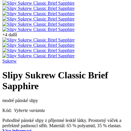
+4 další
Sukrew
Slipy Sukrew Classic Brief
Sapphire
modré pánské slipy
Kód:
Vyberte variantu
Pohodlné pánské slipy z příjemné lesklé látky. Prostorný váček a
perfektně padnoucí střih. Materiál: 65 % polyamid, 35 % elastan.
Více informací