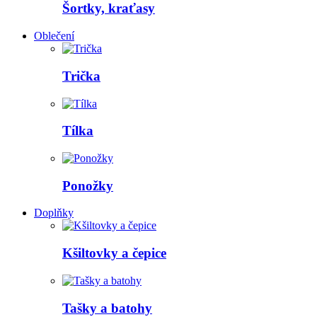
Šortky, kraťasy
Oblečení
Trička
Tílka
Ponožky
Doplňky
Kšiltovky a čepice
Tašky a batohy