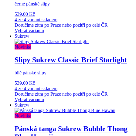
černé pánské slipy
539,00 Kč
4 ze 4 variant skladem
Doručíme zítra po Praze nebo pozítří po celé ČR
Vybrat variantu
Sukrew
Novinka
Slipy Sukrew Classic Brief Starlight
bílé pánské slipy
539,00 Kč
4 ze 4 variant skladem
Doručíme zítra po Praze nebo pozítří po celé ČR
Vybrat variantu
Sukrew
Novinka
Pánská tanga Sukrew Bubble Thong