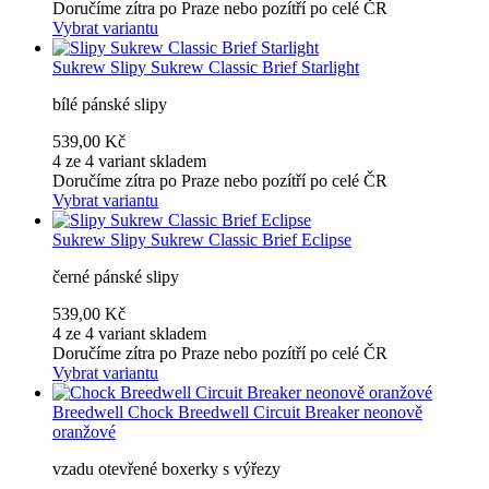
Doručíme zítra po Praze nebo pozítří po celé ČR
Vybrat variantu
Sukrew
Slipy Sukrew Classic Brief Starlight
bílé pánské slipy
539,00 Kč
4 ze 4 variant skladem
Doručíme zítra po Praze nebo pozítří po celé ČR
Vybrat variantu
Sukrew
Slipy Sukrew Classic Brief Eclipse
černé pánské slipy
539,00 Kč
4 ze 4 variant skladem
Doručíme zítra po Praze nebo pozítří po celé ČR
Vybrat variantu
Breedwell
Chock Breedwell Circuit Breaker neonově
oranžové
vzadu otevřené boxerky s výřezy