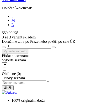
Oblečení – velikost:
S
M
L
559,00 Kč
3 ze 3 variant skladem
Doručíme zítra po Praze nebo pozítří po celé ČR
Vyberte variantu
Přidat do seznamu
Vyberte seznam
Oblíbené
(
0
)
+
Nový seznam
*
Uložit
100% originální zboží