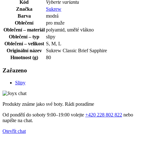
Kód
Vyberte variantu
Značka
Sukrew
Barva
modrá
Oblečení
pro muže
Oblečení – materiál
polyamid, umělé vlákno
Oblečení – typ
slipy
Oblečení – velikost
S, M, L
Originální název
Sukrew Classic Brief Sapphire
Hmotnost (g)
80
Zařazeno
Slipy
Produkty známe jako své boty. Rádi poradíme
Od pondělí do soboty 9:00–19:00 volejte
+420 228 802 822
nebo
napište na chat.
Otevřít chat