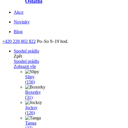
Ostatní
Akce
Novinky
Blog
+420 228 802 822
Po–So 9–19 hod.
Spodní prádlo
Zpět
Spodní prádlo
Zobrazit vše
Slipy
(156)
Boxerky
(31)
Jocksy
(126)
Tanga