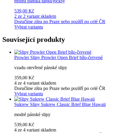
modrá pánská tanga/jocksy
539,00 Kč
2 ze 2 variant skladem
Doručíme zítra po Praze nebo pozítří po celé ČR
Vybrat variantu
Související produkty
Prowler
Slipy Prowler Open Brief bílo-červené
vzadu otevřené pánské slipy
359,00 Kč
4 ze 4 variant skladem
Doručíme zítra po Praze nebo pozítří po celé ČR
Vybrat variantu
Sukrew
Slipy Sukrew Classic Brief Blue Hawaii
modré pánské slipy
539,00 Kč
4 ze 4 variant skladem