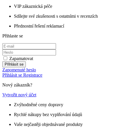
VIP zákaznická péče
Sdílejte své zkušenosti s ostatními v recenzích
Přednostní řešení reklamací
Přihlaste se
Zapamatovat
Přihlásit se
Zapomenuté heslo
Přihlásit se
Registrace
Nový zákazník?
Vytvořit nový účet
Zvýhodněné ceny dopravy
Rychlé nákupy bez vyplňování údajů
Vaše nejčastěji objednávané produkty