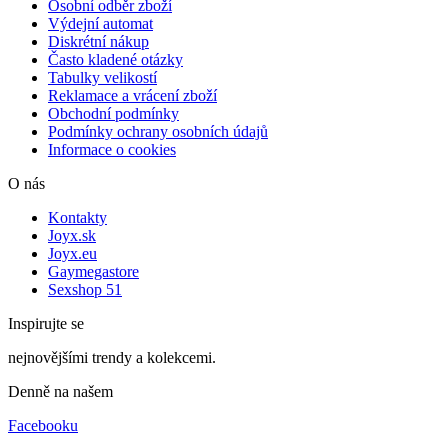
Osobní odběr zboží
Výdejní automat
Diskrétní nákup
Často kladené otázky
Tabulky velikostí
Reklamace a vrácení zboží
Obchodní podmínky
Podmínky ochrany osobních údajů
Informace o cookies
O nás
Kontakty
Joyx.sk
Joyx.eu
Gaymegastore
Sexshop 51
Inspirujte se
nejnovějšími trendy a kolekcemi.
Denně na našem
Facebooku