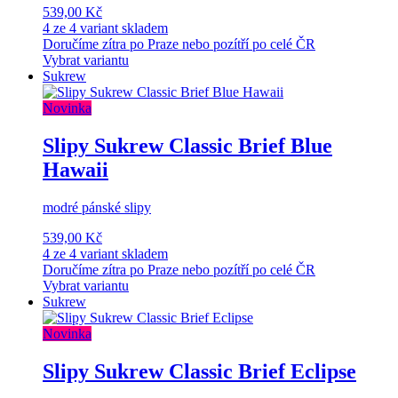
539,00 Kč
4 ze 4 variant skladem
Doručíme zítra po Praze nebo pozítří po celé ČR
Vybrat variantu
Sukrew
Novinka
Slipy Sukrew Classic Brief Blue
Hawaii
modré pánské slipy
539,00 Kč
4 ze 4 variant skladem
Doručíme zítra po Praze nebo pozítří po celé ČR
Vybrat variantu
Sukrew
Novinka
Slipy Sukrew Classic Brief Eclipse