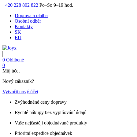
+420 228 802 822
Po–So 9–19 hod.
Doprava a platba
Osobní odběr
Kontakty
SK
EU
0
Oblíbené
0
Můj účet
Nový zákazník?
Vytvořit nový účet
Zvýhodněné ceny dopravy
Rychlé nákupy bez vyplňování údajů
Vaše nejčastěji objednávané produkty
Prioritní expedice objednávek