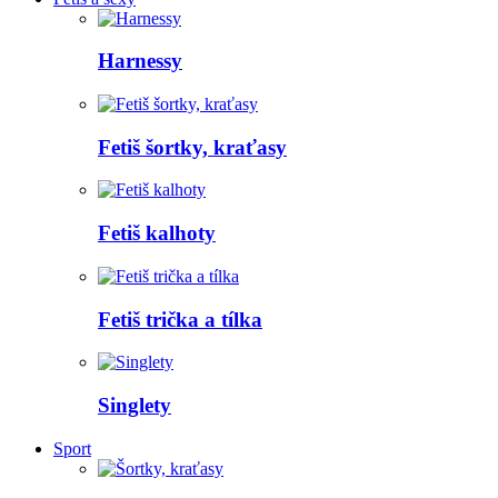
Harnessy
Fetiš šortky, kraťasy
Fetiš kalhoty
Fetiš trička a tílka
Singlety
Sport