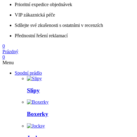
Prioritní expedice objednávek
VIP zákaznická péče
Sdílejte své zkušenosti s ostatními v recenzích
Přednostní řešení reklamací
0
Prázdný
0
Menu
Spodní prádlo
Slipy
Boxerky