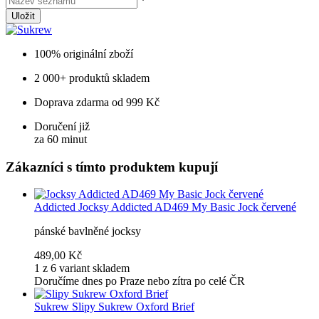
*
Uložit
100% originální zboží
2 000+ produktů skladem
Doprava zdarma od 999 Kč
Doručení již
za 60 minut
Zákazníci s tímto produktem kupují
Addicted
Jocksy Addicted AD469 My Basic Jock červené
pánské bavlněné jocksy
489,00 Kč
1 z 6 variant skladem
Doručíme dnes po Praze nebo zítra po celé ČR
Sukrew
Slipy Sukrew Oxford Brief