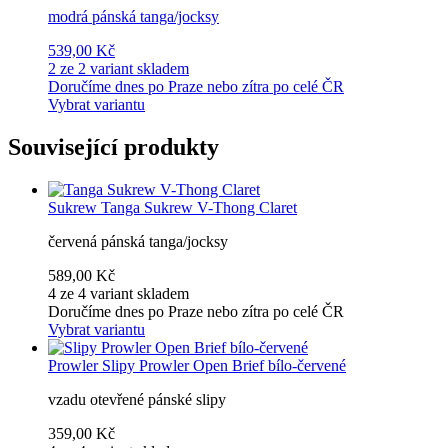
modrá pánská tanga/jocksy
539,00 Kč
2 ze 2 variant skladem
Doručíme dnes po Praze nebo zítra po celé ČR
Vybrat variantu
Související produkty
Sukrew
Tanga Sukrew V-Thong Claret
červená pánská tanga/jocksy
589,00 Kč
4 ze 4 variant skladem
Doručíme dnes po Praze nebo zítra po celé ČR
Vybrat variantu
Prowler
Slipy Prowler Open Brief bílo-červené
vzadu otevřené pánské slipy
359,00 Kč