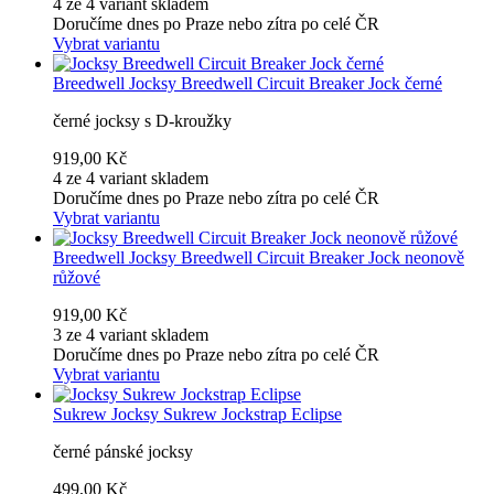
4 ze 4 variant skladem
Doručíme dnes po Praze nebo zítra po celé ČR
Vybrat variantu
Breedwell
Jocksy Breedwell Circuit Breaker Jock černé
černé jocksy s D-kroužky
919,00 Kč
4 ze 4 variant skladem
Doručíme dnes po Praze nebo zítra po celé ČR
Vybrat variantu
Breedwell
Jocksy Breedwell Circuit Breaker Jock neonově
růžové
919,00 Kč
3 ze 4 variant skladem
Doručíme dnes po Praze nebo zítra po celé ČR
Vybrat variantu
Sukrew
Jocksy Sukrew Jockstrap Eclipse
černé pánské jocksy
499,00 Kč