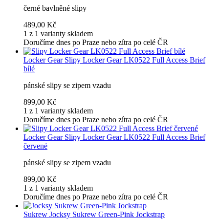
černé bavlněné slipy
489,00 Kč
1 z 1 varianty skladem
Doručíme dnes po Praze nebo zítra po celé ČR
Locker Gear
Slipy Locker Gear LK0522 Full Access Brief
bílé
pánské slipy se zipem vzadu
899,00 Kč
1 z 1 varianty skladem
Doručíme dnes po Praze nebo zítra po celé ČR
Locker Gear
Slipy Locker Gear LK0522 Full Access Brief
červené
pánské slipy se zipem vzadu
899,00 Kč
1 z 1 varianty skladem
Doručíme dnes po Praze nebo zítra po celé ČR
Sukrew
Jocksy Sukrew Green-Pink Jockstrap