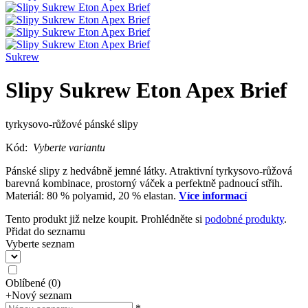
Sukrew
Slipy Sukrew Eton Apex Brief
tyrkysovo-růžové pánské slipy
Kód:
Vyberte variantu
Pánské slipy z hedvábně jemné látky. Atraktivní tyrkysovo-růžová
barevná kombinace, prostorný váček a perfektně padnoucí střih.
Materiál: 80 % polyamid, 20 % elastan.
Více informací
Tento produkt již nelze koupit. Prohlédněte si
podobné produkty
.
Přidat do seznamu
Vyberte seznam
Oblíbené
(
0
)
+
Nový seznam