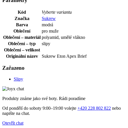
Parametry
Kód
Vyberte variantu
Značka
Sukrew
Barva
modrá
Oblečení
pro muže
Oblečení – materiál
polyamid, umělé vlákno
Oblečení – typ
slipy
Oblečení – velikost
Originální název
Sukrew Eton Apex Brief
Zařazeno
Slipy
Produkty známe jako své boty. Rádi poradíme
Od pondělí do soboty 9:00–19:00 volejte
+420 228 802 822
nebo
napište na chat.
Otevřít chat