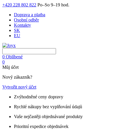
+420 228 802 822
Po–So 9–19 hod.
Doprava a platba
Osobní odběr
Kontakty
SK
EU
0
Oblíbené
0
Můj účet
Nový zákazník?
Vytvořit nový účet
Zvýhodněné ceny dopravy
Rychlé nákupy bez vyplňování údajů
Vaše nejčastěji objednávané produkty
Prioritní expedice objednávek