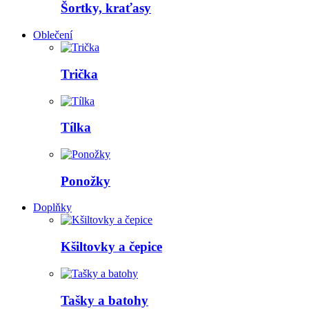
Šortky, kraťasy
Oblečení
Trička
Tílka
Ponožky
Doplňky
Kšiltovky a čepice
Tašky a batohy