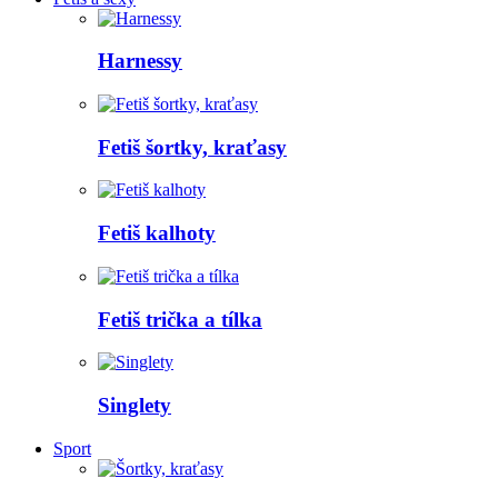
Harnessy
Fetiš šortky, kraťasy
Fetiš kalhoty
Fetiš trička a tílka
Singlety
Sport