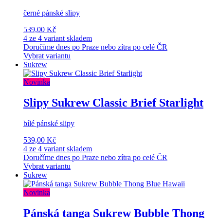
černé pánské slipy
539,00 Kč
4 ze 4 variant skladem
Doručíme dnes po Praze nebo zítra po celé ČR
Vybrat variantu
Sukrew
Novinka
Slipy Sukrew Classic Brief Starlight
bílé pánské slipy
539,00 Kč
4 ze 4 variant skladem
Doručíme dnes po Praze nebo zítra po celé ČR
Vybrat variantu
Sukrew
Novinka
Pánská tanga Sukrew Bubble Thong