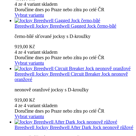
4 ze 4 variant skladem
Doručíme dnes po Praze nebo zítra po celé ČR
Vybrat variantu
Breedwell
Jocksy Breedwell Gagged Jock černo-bílé
černo-bílé síťované jocksy s D-kroužky
919,00 Kč
4 ze 4 variant skladem
Doručíme dnes po Praze nebo zítra po celé ČR
Vybrat variantu
Breedwell
Jocksy Breedwell Circuit Breaker Jock neonově
oranžové
neonově oranžové jocksy s D-kroužky
919,00 Kč
4 ze 4 variant skladem
Doručíme dnes po Praze nebo zítra po celé ČR
Vybrat variantu
Breedwell
Jocksy Breedwell After Dark Jock neonově růžové