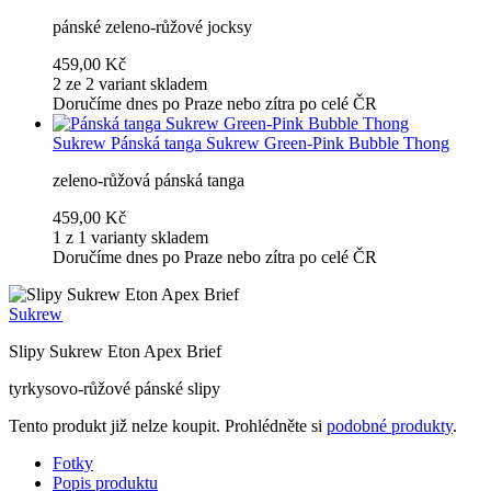
pánské zeleno-růžové jocksy
459,00 Kč
2 ze 2 variant skladem
Doručíme dnes po Praze nebo zítra po celé ČR
Sukrew
Pánská tanga Sukrew Green-Pink Bubble Thong
zeleno-růžová pánská tanga
459,00 Kč
1 z 1 varianty skladem
Doručíme dnes po Praze nebo zítra po celé ČR
Sukrew
Slipy Sukrew Eton Apex Brief
tyrkysovo-růžové pánské slipy
Tento produkt již nelze koupit. Prohlédněte si
podobné produkty
.
Fotky
Popis produktu