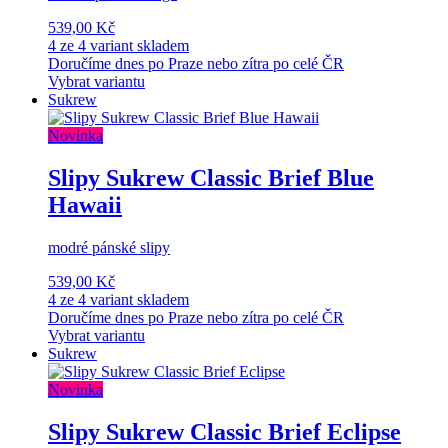
539,00 Kč
4 ze 4 variant skladem
Doručíme dnes po Praze nebo zítra po celé ČR
Vybrat variantu
Sukrew
Novinka
Slipy Sukrew Classic Brief Blue
Hawaii
modré pánské slipy
539,00 Kč
4 ze 4 variant skladem
Doručíme dnes po Praze nebo zítra po celé ČR
Vybrat variantu
Sukrew
Novinka
Slipy Sukrew Classic Brief Eclipse