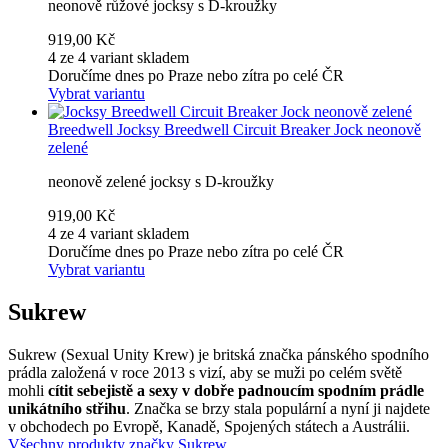
neonově růžové jocksy s D-kroužky
919,00 Kč
4 ze 4 variant skladem
Doručíme dnes po Praze nebo zítra po celé ČR
Vybrat variantu
Breedwell
Jocksy Breedwell Circuit Breaker Jock neonově
zelené
neonově zelené jocksy s D-kroužky
919,00 Kč
4 ze 4 variant skladem
Doručíme dnes po Praze nebo zítra po celé ČR
Vybrat variantu
Sukrew
Sukrew (Sexual Unity Krew) je britská značka pánského spodního
prádla založená v roce 2013 s vizí, aby se muži po celém světě
mohli
cítit sebejistě a sexy v dobře padnoucím spodním prádle
unikátního střihu
. Značka se brzy stala populární a nyní ji najdete
v obchodech po Evropě, Kanadě, Spojených státech a Austrálii.
Všechny produkty značky Sukrew