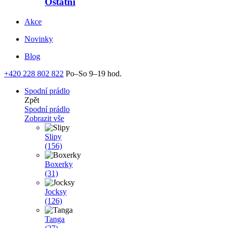
Ostatní
Akce
Novinky
Blog
+420 228 802 822
Po–So 9–19 hod.
Spodní prádlo
Zpět
Spodní prádlo
Zobrazit vše
Slipy
(156)
Boxerky
(31)
Jocksy
(126)
Tanga