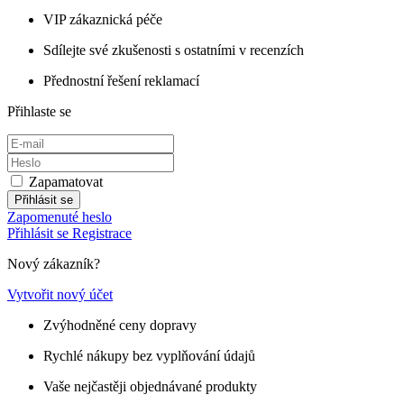
VIP zákaznická péče
Sdílejte své zkušenosti s ostatními v recenzích
Přednostní řešení reklamací
Přihlaste se
Zapamatovat
Přihlásit se
Zapomenuté heslo
Přihlásit se
Registrace
Nový zákazník?
Vytvořit nový účet
Zvýhodněné ceny dopravy
Rychlé nákupy bez vyplňování údajů
Vaše nejčastěji objednávané produkty