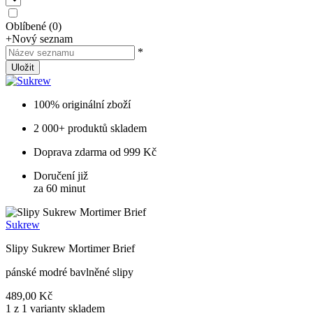
Oblíbené
(
0
)
+
Nový seznam
*
Uložit
100% originální zboží
2 000+ produktů skladem
Doprava zdarma od 999 Kč
Doručení již
za 60 minut
Sukrew
Slipy Sukrew Mortimer Brief
pánské modré bavlněné slipy
489,00 Kč
1 z 1 varianty skladem