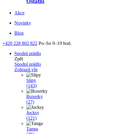
Ostatní
Akce
Novinky
Blog
+420 228 802 822
Po–So 9–19 hod.
Spodní prádlo
Zpět
Spodní prádlo
Zobrazit vše
Slipy
(143)
Boxerky
(27)
Jocksy
(121)
Tanga