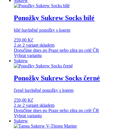
Sukrew
Ponožky Sukrew Socks bílé
bílé bavlněné ponožky s logem
259,00 Kč
2 ze 2 variant skladem
Doručíme dnes po Praze nebo zítra po celé ČR
Vybrat variantu
Sukrew
Ponožky Sukrew Socks černé
černé bavlněné ponožky s logem
259,00 Kč
2 ze 2 variant skladem
Doručíme dnes po Praze nebo zítra po celé ČR
Vybrat variantu
Sukrew