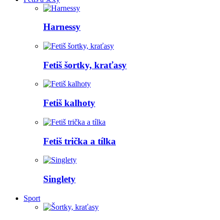
Harnessy
Fetiš šortky, kraťasy
Fetiš kalhoty
Fetiš trička a tílka
Singlety
Sport