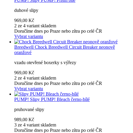
PUMP!
Slipy PUMP! Prism bílé
duhové slipy
969,00 Kč
2 ze 4 variant skladem
Doručíme dnes po Praze nebo zítra po celé ČR
Vybrat variantu
Breedwell
Chock Breedwell Circuit Breaker neonově
oranžové
vzadu otevřené boxerky s výřezy
969,00 Kč
2 ze 4 variant skladem
Doručíme dnes po Praze nebo zítra po celé ČR
Vybrat variantu
PUMP!
Slipy PUMP! Bleach černo-bílé
pruhované slipy
989,00 Kč
3 ze 4 variant skladem
Doručíme dnes po Praze nebo zítra po celé ČR