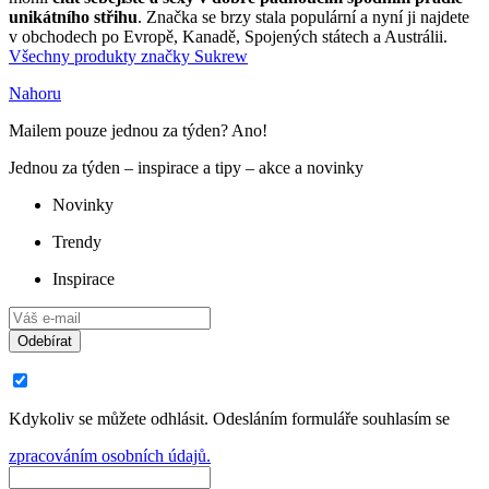
unikátního střihu
. Značka se brzy stala populární a nyní ji najdete
v obchodech po Evropě, Kanadě, Spojených státech a Austrálii.
Všechny produkty značky Sukrew
Nahoru
Mailem pouze jednou za týden? Ano!
Jednou za týden – inspirace a tipy – akce a novinky
Novinky
Trendy
Inspirace
Odebírat
Kdykoliv se můžete odhlásit. Odesláním formuláře souhlasím se
zpracováním osobních údajů.