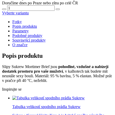
Doručíme dnes po Praze nebo zítra po celé ČR
Vyberte variantu
Fotky
Popis produktu
Parametry
Podobné produkty
Související produkty
O značce
Popis produktu
Slipy Sukrew Mortimer Brief jsou
pohodlné, vzdušné a nabízejí
dostatek prostoru pro vaše mužství
, v kalhotech tak budete mít
neustále sexy bouli. Materiál: 95 % bavlna, 5 % elastan. Možné prát
v pračce při 40 °C, nežehlit.
Inspirujte se
Tabulka velikostí spodního prádla Sukrew