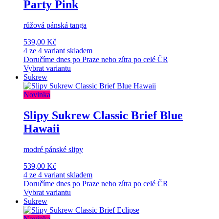
Party Pink
růžová pánská tanga
539,00 Kč
4 ze 4 variant skladem
Doručíme dnes po Praze nebo zítra po celé ČR
Vybrat variantu
Sukrew
Novinka
Slipy Sukrew Classic Brief Blue
Hawaii
modré pánské slipy
539,00 Kč
4 ze 4 variant skladem
Doručíme dnes po Praze nebo zítra po celé ČR
Vybrat variantu
Sukrew
Novinka