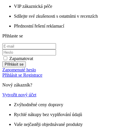
VIP zákaznická péče
Sdílejte své zkušenosti s ostatními v recenzích
Přednostní řešení reklamací
Přihlaste se
Zapamatovat
Přihlásit se
Zapomenuté heslo
Přihlásit se
Registrace
Nový zákazník?
Vytvořit nový účet
Zvýhodněné ceny dopravy
Rychlé nákupy bez vyplňování údajů
Vaše nejčastěji objednávané produkty