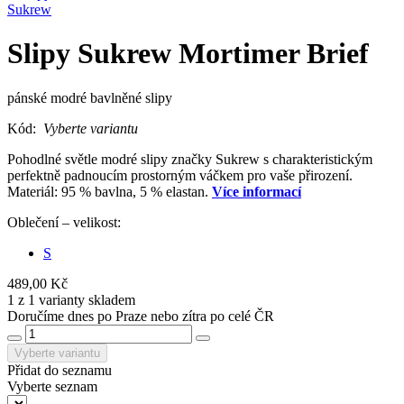
Sukrew
Slipy Sukrew Mortimer Brief
pánské modré bavlněné slipy
Kód:
Vyberte variantu
Pohodlné světle modré slipy značky Sukrew s charakteristickým
perfektně padnoucím prostorným váčkem pro vaše přirození.
Materiál: 95 % bavlna, 5 % elastan.
Více informací
Oblečení – velikost:
S
489,00 Kč
1 z 1 varianty skladem
Doručíme dnes po Praze nebo zítra po celé ČR
Vyberte variantu
Přidat do seznamu
Vyberte seznam