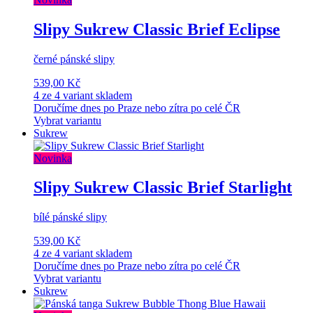
Slipy Sukrew Classic Brief Eclipse
černé pánské slipy
539,00 Kč
4 ze 4 variant skladem
Doručíme dnes po Praze nebo zítra po celé ČR
Vybrat variantu
Sukrew
Novinka
Slipy Sukrew Classic Brief Starlight
bílé pánské slipy
539,00 Kč
4 ze 4 variant skladem
Doručíme dnes po Praze nebo zítra po celé ČR
Vybrat variantu
Sukrew