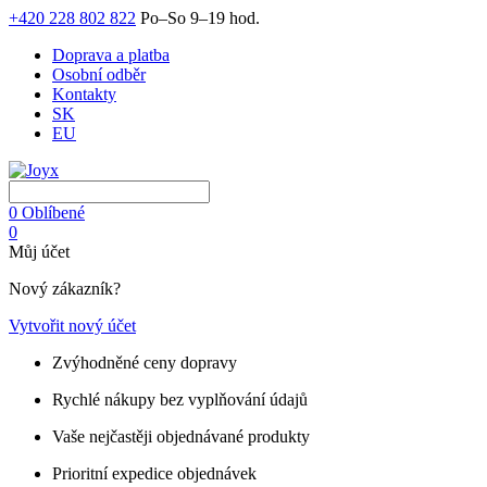
+420 228 802 822
Po–So 9–19 hod.
Doprava a platba
Osobní odběr
Kontakty
SK
EU
0
Oblíbené
0
Můj účet
Nový zákazník?
Vytvořit nový účet
Zvýhodněné ceny dopravy
Rychlé nákupy bez vyplňování údajů
Vaše nejčastěji objednávané produkty
Prioritní expedice objednávek