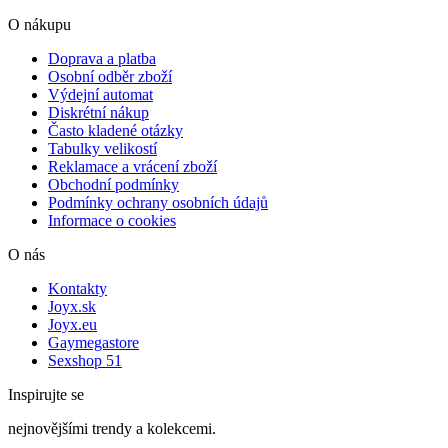
O nákupu
Doprava a platba
Osobní odběr zboží
Výdejní automat
Diskrétní nákup
Často kladené otázky
Tabulky velikostí
Reklamace a vrácení zboží
Obchodní podmínky
Podmínky ochrany osobních údajů
Informace o cookies
O nás
Kontakty
Joyx.sk
Joyx.eu
Gaymegastore
Sexshop 51
Inspirujte se
nejnovějšími trendy a kolekcemi.