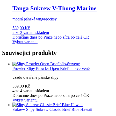
Tanga Sukrew V-Thong Marine
modrá pánská tanga/jocksy
539,00 Kč
2 ze 2 variant skladem
Doručíme dnes po Praze nebo zítra po celé ČR
Vybrat variantu
Související produkty
Prowler
Slipy Prowler Open Brief bílo-červené
vzadu otevřené pánské slipy
359,00 Kč
4 ze 4 variant skladem
Doručíme dnes po Praze nebo zítra po celé ČR
Vybrat variantu
Sukrew
Slipy Sukrew Classic Brief Blue Hawaii