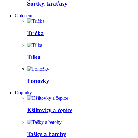
Šortky, kraťasy
Oblečení
Trička
Tílka
Ponožky
Doplňky
Kšiltovky a čepice
Tašky a batohy