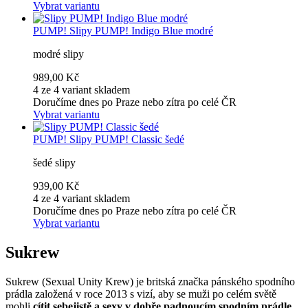
Vybrat variantu
PUMP!
Slipy PUMP! Indigo Blue modré
modré slipy
989,00 Kč
4 ze 4 variant skladem
Doručíme dnes po Praze nebo zítra po celé ČR
Vybrat variantu
PUMP!
Slipy PUMP! Classic šedé
šedé slipy
939,00 Kč
4 ze 4 variant skladem
Doručíme dnes po Praze nebo zítra po celé ČR
Vybrat variantu
Sukrew
Sukrew (Sexual Unity Krew) je britská značka pánského spodního
prádla založená v roce 2013 s vizí, aby se muži po celém světě
mohli
cítit sebejistě a sexy v dobře padnoucím spodním prádle