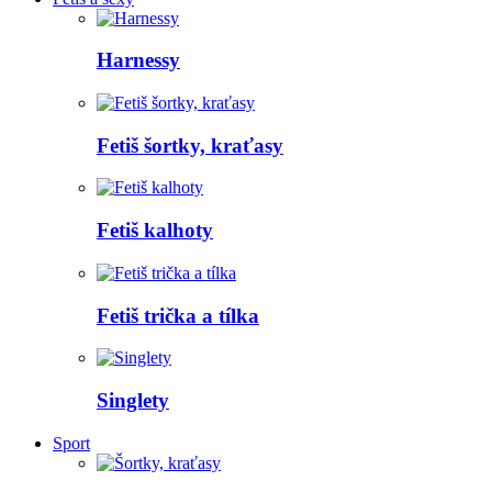
Harnessy
Fetiš šortky, kraťasy
Fetiš kalhoty
Fetiš trička a tílka
Singlety
Sport