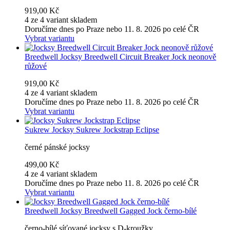
919,00 Kč
4 ze 4 variant skladem
Doručíme dnes po Praze nebo 11. 8. 2026 po celé ČR
Vybrat variantu
Breedwell
Jocksy Breedwell Circuit Breaker Jock neonově
růžové
919,00 Kč
4 ze 4 variant skladem
Doručíme dnes po Praze nebo 11. 8. 2026 po celé ČR
Vybrat variantu
Sukrew
Jocksy Sukrew Jockstrap Eclipse
černé pánské jocksy
499,00 Kč
4 ze 4 variant skladem
Doručíme dnes po Praze nebo 11. 8. 2026 po celé ČR
Vybrat variantu
Breedwell
Jocksy Breedwell Gagged Jock černo-bílé
černo-bílé síťované jocksy s D-kroužky