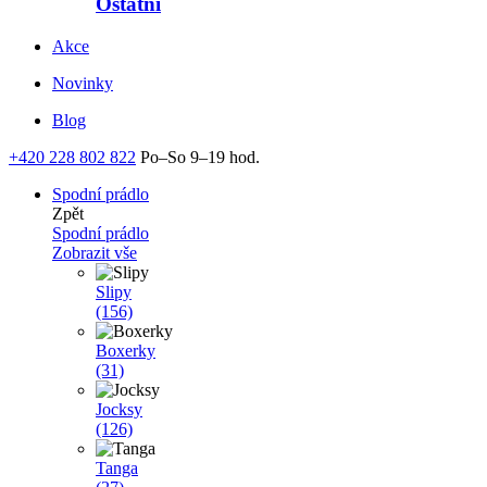
Ostatní
Akce
Novinky
Blog
+420 228 802 822
Po–So 9–19 hod.
Spodní prádlo
Zpět
Spodní prádlo
Zobrazit vše
Slipy
(156)
Boxerky
(31)
Jocksy
(126)
Tanga