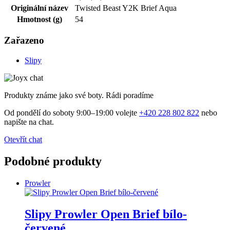
Originální název
Twisted Beast Y2K Brief Aqua
Hmotnost (g)
54
Zařazeno
Slipy
Produkty známe jako své boty. Rádi poradíme
Od pondělí do soboty 9:00–19:00 volejte
+420 228 802 822
nebo
napište na chat.
Otevřít chat
Podobné produkty
Prowler
Slipy Prowler Open Brief bílo-
červené