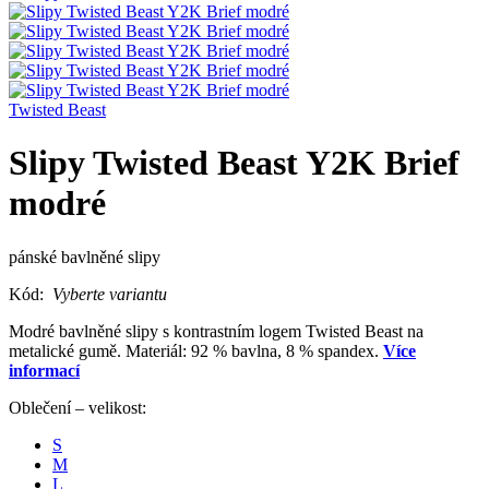
Twisted Beast
Slipy Twisted Beast Y2K Brief
modré
pánské bavlněné slipy
Kód:
Vyberte variantu
Modré bavlněné slipy s kontrastním logem Twisted Beast na
metalické gumě. Materiál: 92 % bavlna, 8 % spandex.
Více
informací
Oblečení – velikost:
S
M
L