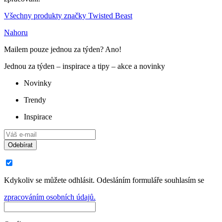
Všechny produkty značky Twisted Beast
Nahoru
Mailem pouze jednou za týden? Ano!
Jednou za týden – inspirace a tipy – akce a novinky
Novinky
Trendy
Inspirace
Odebírat
Kdykoliv se můžete odhlásit. Odesláním formuláře souhlasím se
zpracováním osobních údajů.