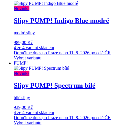
Novinka
Slipy PUMP! Indigo Blue modré
modré slipy
989,00 Kč
4 ze 4 variant skladem
Doručíme dnes po Praze nebo 11. 8. 2026 po celé ČR
Vybrat variantu
PUMP!
Novinka
Slipy PUMP! Spectrum bílé
bílé slipy
939,00 Kč
4 ze 4 variant skladem
Doručíme dnes po Praze nebo 11. 8. 2026 po celé ČR
Vybrat variantu