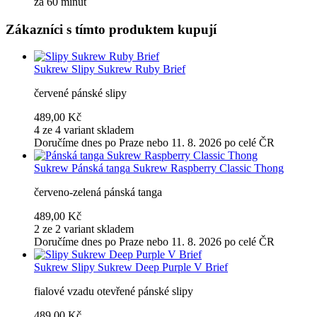
za 60 minut
Zákazníci s tímto produktem kupují
Sukrew
Slipy Sukrew Ruby Brief
červené pánské slipy
489,00 Kč
4 ze 4 variant skladem
Doručíme dnes po Praze nebo 11. 8. 2026 po celé ČR
Sukrew
Pánská tanga Sukrew Raspberry Classic Thong
červeno-zelená pánská tanga
489,00 Kč
2 ze 2 variant skladem
Doručíme dnes po Praze nebo 11. 8. 2026 po celé ČR
Sukrew
Slipy Sukrew Deep Purple V Brief
fialové vzadu otevřené pánské slipy
489,00 Kč