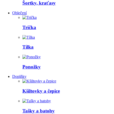
Šortky, kraťasy
Oblečení
Trička
Tílka
Ponožky
Doplňky
Kšiltovky a čepice
Tašky a batohy