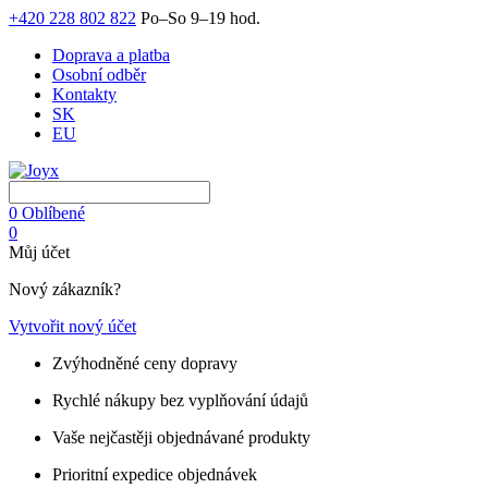
+420 228 802 822
Po–So 9–19 hod.
Doprava a platba
Osobní odběr
Kontakty
SK
EU
0
Oblíbené
0
Můj účet
Nový zákazník?
Vytvořit nový účet
Zvýhodněné ceny dopravy
Rychlé nákupy bez vyplňování údajů
Vaše nejčastěji objednávané produkty
Prioritní expedice objednávek