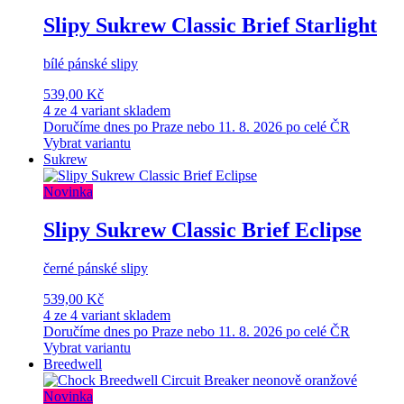
Slipy Sukrew Classic Brief Starlight
bílé pánské slipy
539,00 Kč
4 ze 4 variant skladem
Doručíme dnes po Praze nebo 11. 8. 2026 po celé ČR
Vybrat variantu
Sukrew
Novinka
Slipy Sukrew Classic Brief Eclipse
černé pánské slipy
539,00 Kč
4 ze 4 variant skladem
Doručíme dnes po Praze nebo 11. 8. 2026 po celé ČR
Vybrat variantu
Breedwell
Novinka