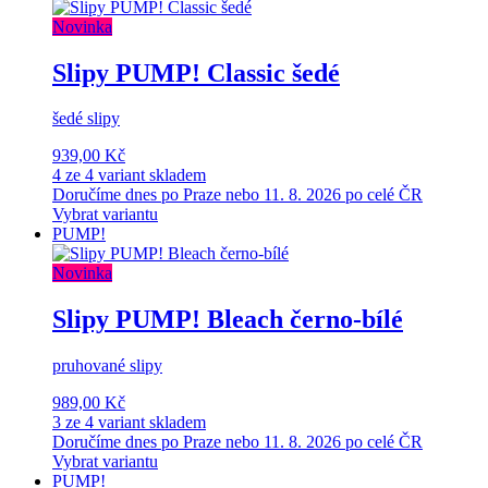
Novinka
Slipy PUMP! Classic šedé
šedé slipy
939,00 Kč
4 ze 4 variant skladem
Doručíme dnes po Praze nebo 11. 8. 2026 po celé ČR
Vybrat variantu
PUMP!
Novinka
Slipy PUMP! Bleach černo-bílé
pruhované slipy
989,00 Kč
3 ze 4 variant skladem
Doručíme dnes po Praze nebo 11. 8. 2026 po celé ČR
Vybrat variantu
PUMP!