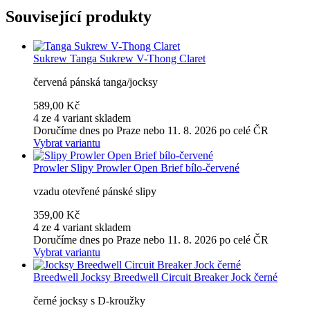
Související produkty
Sukrew
Tanga Sukrew V-Thong Claret
červená pánská tanga/jocksy
589,00 Kč
4 ze 4 variant skladem
Doručíme dnes po Praze nebo 11. 8. 2026 po celé ČR
Vybrat variantu
Prowler
Slipy Prowler Open Brief bílo-červené
vzadu otevřené pánské slipy
359,00 Kč
4 ze 4 variant skladem
Doručíme dnes po Praze nebo 11. 8. 2026 po celé ČR
Vybrat variantu
Breedwell
Jocksy Breedwell Circuit Breaker Jock černé
černé jocksy s D-kroužky