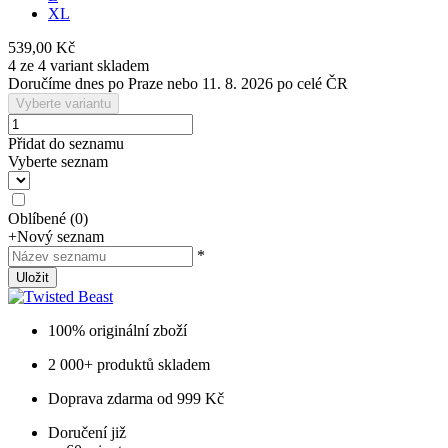
XL
539,00 Kč
4 ze 4 variant skladem
Doručíme dnes po Praze nebo 11. 8. 2026 po celé ČR
Vyberte variantu
Přidat do seznamu
Vyberte seznam
Oblíbené
(
0
)
+
Nový seznam
*
Uložit
100% originální zboží
2 000+ produktů skladem
Doprava zdarma od 999 Kč
Doručení již