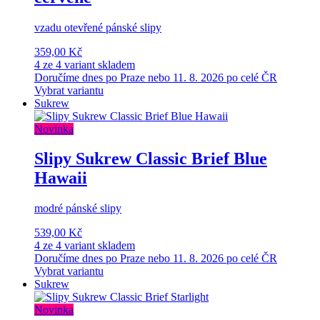
vzadu otevřené pánské slipy
359,00 Kč
4 ze 4 variant skladem
Doručíme dnes po Praze nebo 11. 8. 2026 po celé ČR
Vybrat variantu
Sukrew
Novinka
Slipy Sukrew Classic Brief Blue
Hawaii
modré pánské slipy
539,00 Kč
4 ze 4 variant skladem
Doručíme dnes po Praze nebo 11. 8. 2026 po celé ČR
Vybrat variantu
Sukrew
Novinka