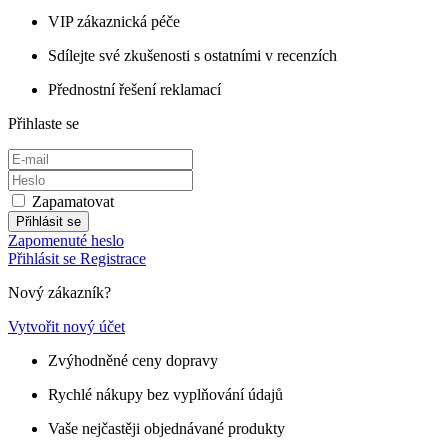
VIP zákaznická péče
Sdílejte své zkušenosti s ostatními v recenzích
Přednostní řešení reklamací
Přihlaste se
Zapamatovat
Přihlásit se
Zapomenuté heslo
Přihlásit se
Registrace
Nový zákazník?
Vytvořit nový účet
Zvýhodněné ceny dopravy
Rychlé nákupy bez vyplňování údajů
Vaše nejčastěji objednávané produkty