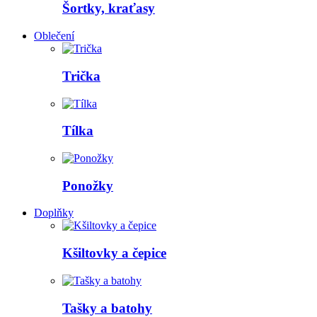
Šortky, kraťasy
Oblečení
Trička
Tílka
Ponožky
Doplňky
Kšiltovky a čepice
Tašky a batohy