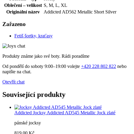
Oblečení – velikost
S, M, L, XL
Originální název
Addicted AD562 Metallic Short Silver
Zařazeno
Fetiš šortky, kraťasy
Produkty známe jako své boty. Rádi poradíme
Od pondělí do soboty 9:00–19:00 volejte
+420 228 802 822
nebo
napište na chat.
Otevřít chat
Související produkty
Addicted
Jocksy Addicted AD545 Metallic Jock zlaté
pánské jocksy
819,00 Kč