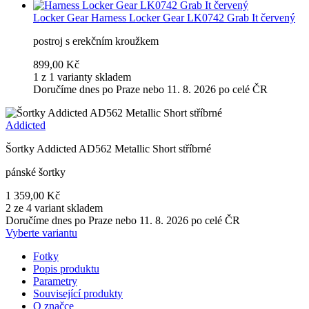
Locker Gear
Harness Locker Gear LK0742 Grab It červený
postroj s erekčním kroužkem
899,00 Kč
1 z 1 varianty skladem
Doručíme dnes po Praze nebo 11. 8. 2026 po celé ČR
Addicted
Šortky Addicted AD562 Metallic Short stříbrné
pánské šortky
1 359,00 Kč
2 ze 4 variant skladem
Doručíme dnes po Praze nebo 11. 8. 2026 po celé ČR
Vyberte variantu
Fotky
Popis produktu
Parametry
Související produkty
O značce