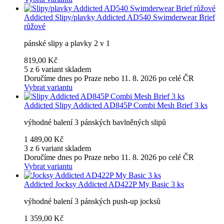
Addicted
Slipy/plavky Addicted AD540 Swimderwear Brief
růžové
pánské slipy a plavky 2 v 1
819,00 Kč
5 z 6 variant skladem
Doručíme dnes po Praze nebo 11. 8. 2026 po celé ČR
Vybrat variantu
Addicted
Slipy Addicted AD845P Combi Mesh Brief 3 ks
výhodné balení 3 pánských bavlněných slipů
1 489,00 Kč
3 z 6 variant skladem
Doručíme dnes po Praze nebo 11. 8. 2026 po celé ČR
Vybrat variantu
Addicted
Jocksy Addicted AD422P My Basic 3 ks
výhodné balení 3 pánských push-up jocksů
1 359,00 Kč