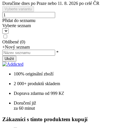
Doručíme dnes po Praze nebo 11. 8. 2026 po celé ČR
Vyberte variantu
Přidat do seznamu
Vyberte seznam
Oblíbené
(
0
)
+
Nový seznam
*
Uložit
100% originální zboží
2 000+ produktů skladem
Doprava zdarma od 999 Kč
Doručení již
za 60 minut
Zákazníci s tímto produktem kupují