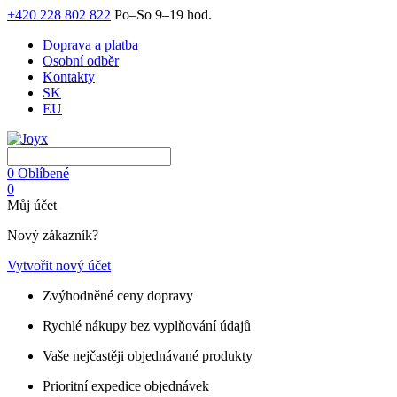
+420 228 802 822
Po–So 9–19 hod.
Doprava a platba
Osobní odběr
Kontakty
SK
EU
0
Oblíbené
0
Můj účet
Nový zákazník?
Vytvořit nový účet
Zvýhodněné ceny dopravy
Rychlé nákupy bez vyplňování údajů
Vaše nejčastěji objednávané produkty
Prioritní expedice objednávek