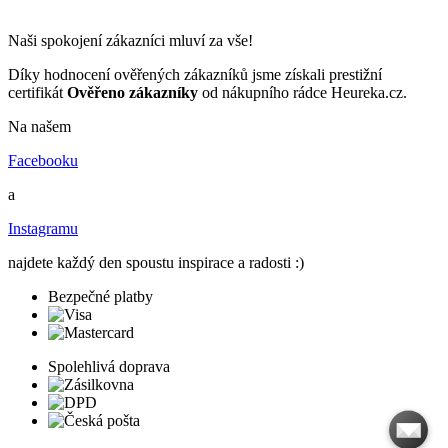
Naši spokojení zákazníci mluví za vše!
Díky hodnocení ověřených zákazníků jsme získali prestižní
certifikát
Ověřeno zákazníky
od nákupního rádce Heureka.cz.
Na našem
Facebooku
a
Instagramu
najdete každý den spoustu inspirace a radosti :)
Bezpečné platby
Spolehlivá doprava