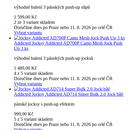
výhodné balení 3 pánských push-up slipů
1 599,00 Kč
2 ze 3 variant skladem
Doručíme dnes po Praze nebo 11. 8. 2026 po celé ČR
Vybrat variantu
Addicted
Jocksy Addicted AD700P Camo Mesh Jock Push
Up 3 ks
výhodné balení 3 pánských push-up jocksů
1 489,00 Kč
4 z 5 variant skladem
Doručíme dnes po Praze nebo 11. 8. 2026 po celé ČR
Vybrat variantu
Addicted
Jocksy Addicted AD714 Super Bulk 2.0 Jock bílé
pánské jocksy s push-up efektem
999,00 Kč
5 z 5 variant skladem
Doručíme dnes po Praze nebo 11. 8. 2026 po celé ČR
Vybrat variantu