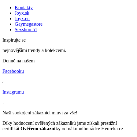
Kontakty
Joyx.sk
Joyx.eu
Gaymegastore
Sexshop 51
Inspirujte se
nejnovějšími trendy a kolekcemi.
Denně na našem
Facebooku
a
Instagramu
.
Naši spokojení zákazníci mluví za vše!
Díky hodnocení ověřených zákazníků jsme získali prestižní
certifikát
Ověřeno zákazníky
od nákupního rádce Heureka.cz.