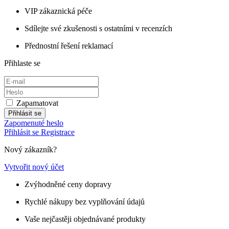
VIP zákaznická péče
Sdílejte své zkušenosti s ostatními v recenzích
Přednostní řešení reklamací
Přihlaste se
Zapamatovat
Přihlásit se
Zapomenuté heslo
Přihlásit se
Registrace
Nový zákazník?
Vytvořit nový účet
Zvýhodněné ceny dopravy
Rychlé nákupy bez vyplňování údajů
Vaše nejčastěji objednávané produkty