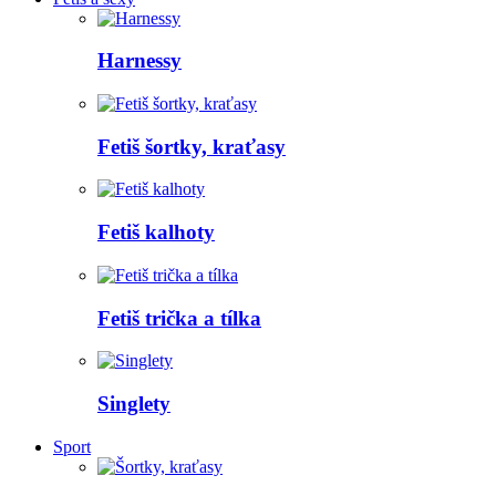
Harnessy
Fetiš šortky, kraťasy
Fetiš kalhoty
Fetiš trička a tílka
Singlety
Sport