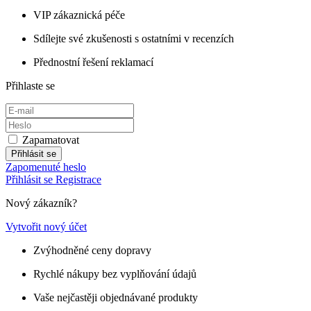
VIP zákaznická péče
Sdílejte své zkušenosti s ostatními v recenzích
Přednostní řešení reklamací
Přihlaste se
Zapamatovat
Přihlásit se
Zapomenuté heslo
Přihlásit se
Registrace
Nový zákazník?
Vytvořit nový účet
Zvýhodněné ceny dopravy
Rychlé nákupy bez vyplňování údajů
Vaše nejčastěji objednávané produkty