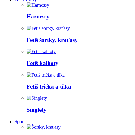
Harnessy
Fetiš šortky, kraťasy
Fetiš kalhoty
Fetiš trička a tílka
Singlety
Sport