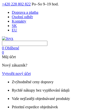
+420 228 802 822
Po–So 9–19 hod.
Doprava a platba
Osobní odběr
Kontakty
SK
EU
0
Oblíbené
0
Můj účet
Nový zákazník?
Vytvořit nový účet
Zvýhodněné ceny dopravy
Rychlé nákupy bez vyplňování údajů
Vaše nejčastěji objednávané produkty
Prioritní expedice objednávek