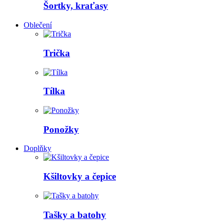
Šortky, kraťasy
Oblečení
Trička
Tílka
Ponožky
Doplňky
Kšiltovky a čepice
Tašky a batohy