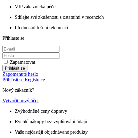
VIP zákaznická péče
Sdílejte své zkušenosti s ostatními v recenzích
Přednostní řešení reklamací
Přihlaste se
Zapamatovat
Přihlásit se
Zapomenuté heslo
Přihlásit se
Registrace
Nový zákazník?
Vytvořit nový účet
Zvýhodněné ceny dopravy
Rychlé nákupy bez vyplňování údajů
Vaše nejčastěji objednávané produkty