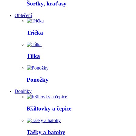
Šortky, kraťasy
Oblečení
Trička
Tílka
Ponožky
Doplňky
Kšiltovky a čepice
Tašky a batohy