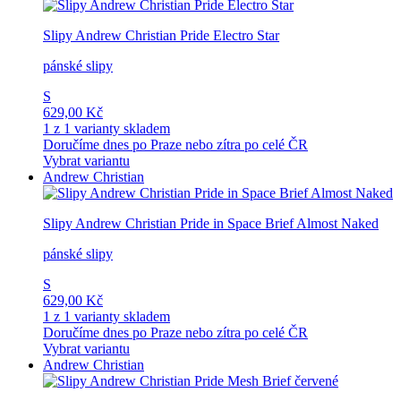
Slipy Andrew Christian Pride Electro Star
pánské slipy
S
629,00 Kč
1 z 1 varianty skladem
Doručíme dnes po Praze nebo zítra po celé ČR
Vybrat variantu
Andrew Christian
Slipy Andrew Christian Pride in Space Brief Almost Naked
pánské slipy
S
629,00 Kč
1 z 1 varianty skladem
Doručíme dnes po Praze nebo zítra po celé ČR
Vybrat variantu
Andrew Christian