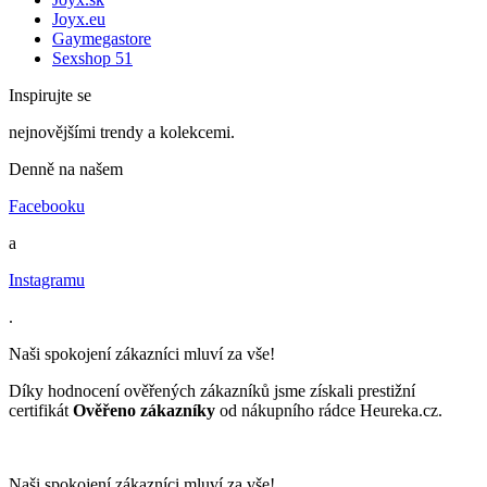
Joyx.eu
Gaymegastore
Sexshop 51
Inspirujte se
nejnovějšími trendy a kolekcemi.
Denně na našem
Facebooku
a
Instagramu
.
Naši spokojení zákazníci mluví za vše!
Díky hodnocení ověřených zákazníků jsme získali prestižní
certifikát
Ověřeno zákazníky
od nákupního rádce Heureka.cz.
Naši spokojení zákazníci mluví za vše!