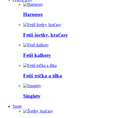
Harnessy
Fetiš šortky, kraťasy
Fetiš kalhoty
Fetiš trička a tílka
Singlety
Sport