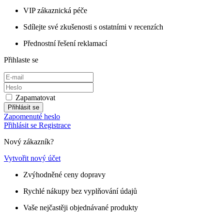
VIP zákaznická péče
Sdílejte své zkušenosti s ostatními v recenzích
Přednostní řešení reklamací
Přihlaste se
Zapamatovat
Přihlásit se
Zapomenuté heslo
Přihlásit se
Registrace
Nový zákazník?
Vytvořit nový účet
Zvýhodněné ceny dopravy
Rychlé nákupy bez vyplňování údajů
Vaše nejčastěji objednávané produkty