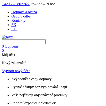
+420 228 802 822
Po–So 9–19 hod.
Doprava a platba
Osobní odběr
Kontakty
SK
EU
0
Oblíbené
0
Můj účet
Nový zákazník?
Vytvořit nový účet
Zvýhodněné ceny dopravy
Rychlé nákupy bez vyplňování údajů
Vaše nejčastěji objednávané produkty
Prioritní expedice objednávek