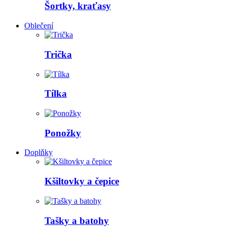
Šortky, kraťasy
Oblečení
Trička
Tílka
Ponožky
Doplňky
Kšiltovky a čepice
Tašky a batohy