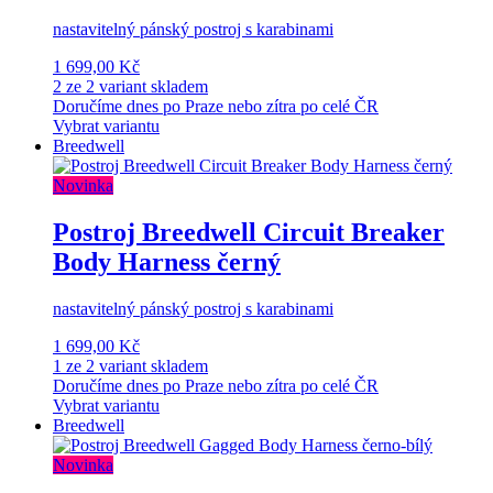
nastavitelný pánský postroj s karabinami
1 699,00 Kč
2 ze 2 variant skladem
Doručíme dnes po Praze nebo zítra po celé ČR
Vybrat variantu
Breedwell
Novinka
Postroj Breedwell Circuit Breaker
Body Harness černý
nastavitelný pánský postroj s karabinami
1 699,00 Kč
1 ze 2 variant skladem
Doručíme dnes po Praze nebo zítra po celé ČR
Vybrat variantu
Breedwell
Novinka