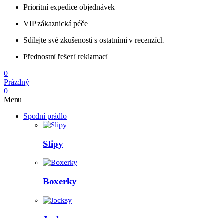
Prioritní expedice objednávek
VIP zákaznická péče
Sdílejte své zkušenosti s ostatními v recenzích
Přednostní řešení reklamací
0
Prázdný
0
Menu
Spodní prádlo
Slipy
Boxerky