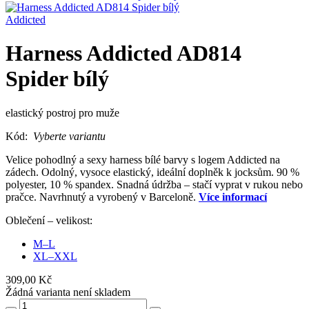
Addicted
Harness Addicted AD814
Spider bílý
elastický postroj pro muže
Kód:
Vyberte variantu
Velice pohodlný a sexy harness bílé barvy s logem Addicted na
zádech. Odolný, vysoce elastický, ideální doplněk k jocksům. 90 %
polyester, 10 % spandex. Snadná údržba – stačí vyprat v rukou nebo
pračce. Navrhnutý a vyrobený v Barceloně.
Více informací
Oblečení – velikost:
M–L
XL–XXL
309,00 Kč
Žádná varianta není skladem