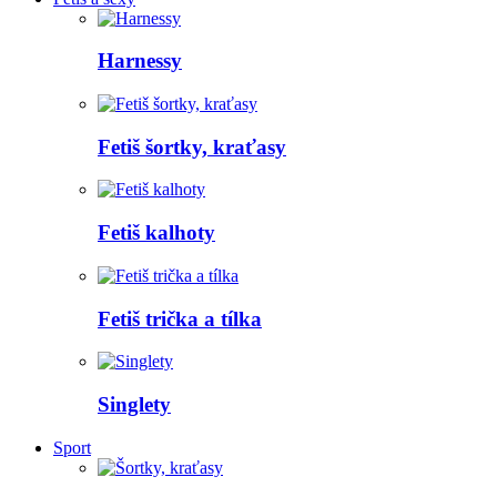
Harnessy
Fetiš šortky, kraťasy
Fetiš kalhoty
Fetiš trička a tílka
Singlety
Sport