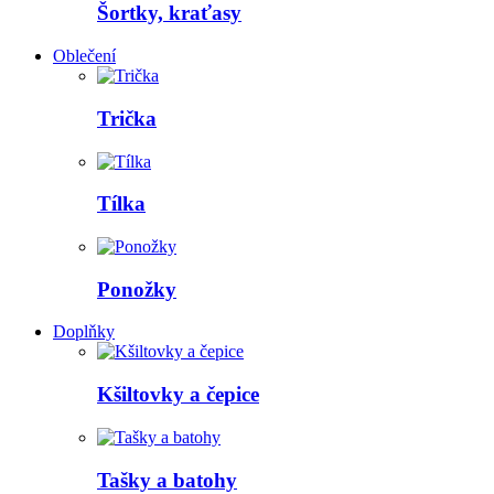
Šortky, kraťasy
Oblečení
Trička
Tílka
Ponožky
Doplňky
Kšiltovky a čepice
Tašky a batohy