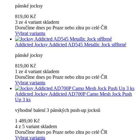
pánské jocksy
819,00 Kč
3 ze 4 variant skladem
Doručíme dnes po Praze nebo zítra po celé ČR
Vybrat variantu
Addicted
Jocksy Addicted AD545 Metallic Jock stříbrné
pánské jocksy
819,00 Kč
1 ze 4 variant skladem
Doručíme dnes po Praze nebo zítra po celé ČR
Vybrat variantu
Addicted
Jocksy Addicted AD700P Camo Mesh Jock Push
Up 3 ks
výhodné balení 3 pánských push-up jocksů
1 489,00 Kč
4 z 5 variant skladem
Doručíme dnes po Praze nebo zítra po celé ČR
Vybrat variantu