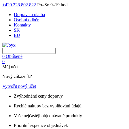
+420 228 802 822
Po–So 9–19 hod.
Doprava a platba
Osobní odběr
Kontakty
SK
EU
0
Oblíbené
0
Můj účet
Nový zákazník?
Vytvořit nový účet
Zvýhodněné ceny dopravy
Rychlé nákupy bez vyplňování údajů
Vaše nejčastěji objednávané produkty
Prioritní expedice objednávek