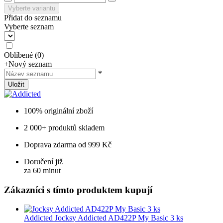
Vyberte variantu
Přidat do seznamu
Vyberte seznam
Oblíbené
(
0
)
+
Nový seznam
*
Uložit
100% originální zboží
2 000+ produktů skladem
Doprava zdarma od 999 Kč
Doručení již
za 60 minut
Zákazníci s tímto produktem kupují
Addicted
Jocksy Addicted AD422P My Basic 3 ks