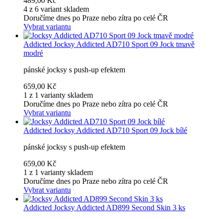
489,00 Kč
4 z 6 variant skladem
Doručíme dnes po Praze nebo zítra po celé ČR
Vybrat variantu
Addicted
Jocksy Addicted AD710 Sport 09 Jock tmavě
modré
pánské jocksy s push-up efektem
659,00 Kč
1 z 1 varianty skladem
Doručíme dnes po Praze nebo zítra po celé ČR
Vybrat variantu
Addicted
Jocksy Addicted AD710 Sport 09 Jock bílé
pánské jocksy s push-up efektem
659,00 Kč
1 z 1 varianty skladem
Doručíme dnes po Praze nebo zítra po celé ČR
Vybrat variantu
Addicted
Jocksy Addicted AD899 Second Skin 3 ks