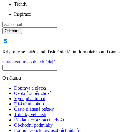
Trendy
Inspirace
Odebírat
Kdykoliv se můžete odhlásit. Odesláním formuláře souhlasím se
zpracováním osobních údajů.
O nákupu
Doprava a platba
Osobní odběr zboží
Výdejní automat
Diskrétní nákup
Často kladené otázky
Tabulky velikostí
Reklamace a vrácení zboží
Obchodní podmínky
Podmínky ochrany osobních údajů