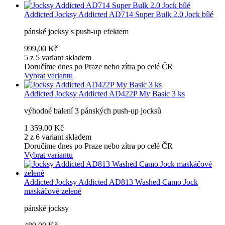
Addicted
Jocksy Addicted AD714 Super Bulk 2.0 Jock bílé
pánské jocksy s push-up efektem
999,00 Kč
5 z 5 variant skladem
Doručíme dnes po Praze nebo zítra po celé ČR
Vybrat variantu
Addicted
Jocksy Addicted AD422P My Basic 3 ks
výhodné balení 3 pánských push-up jocksů
1 359,00 Kč
2 z 6 variant skladem
Doručíme dnes po Praze nebo zítra po celé ČR
Vybrat variantu
Addicted
Jocksy Addicted AD813 Washed Camo Jock
maskáčové zelené
pánské jocksy