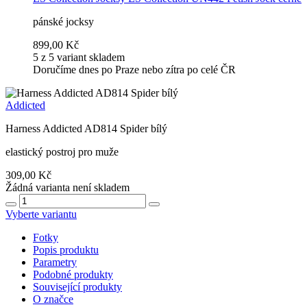
pánské jocksy
899,00 Kč
5 z 5 variant skladem
Doručíme dnes po Praze nebo zítra po celé ČR
Addicted
Harness Addicted AD814 Spider bílý
elastický postroj pro muže
309,00 Kč
Žádná varianta není skladem
Vyberte variantu
Fotky
Popis produktu
Parametry
Podobné produkty
Související produkty
O značce