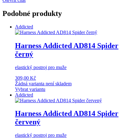
Otevřít chat
Podobné produkty
Addicted
Harness Addicted AD814 Spider
černý
elastický postroj pro muže
309,00 Kč
Žádná varianta není skladem
Vybrat variantu
Addicted
Harness Addicted AD814 Spider
červený
elastický postroj pro muže