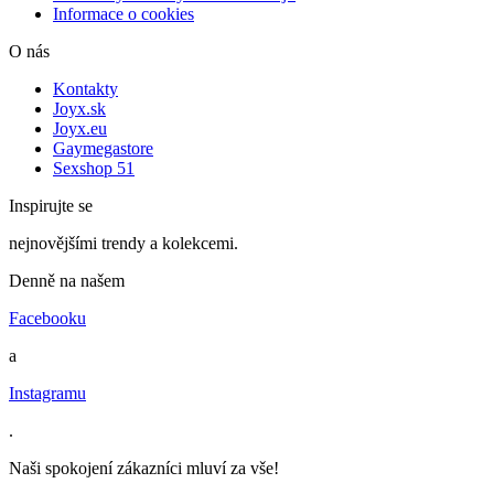
Informace o cookies
O nás
Kontakty
Joyx.sk
Joyx.eu
Gaymegastore
Sexshop 51
Inspirujte se
nejnovějšími trendy a kolekcemi.
Denně na našem
Facebooku
a
Instagramu
.
Naši spokojení zákazníci mluví za vše!