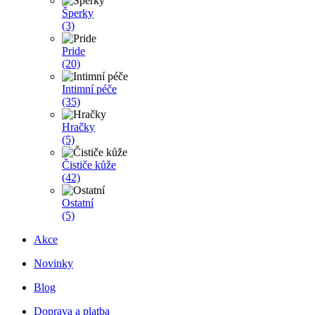
Šperky
(3)
Pride
(20)
Intimní péče
(35)
Hračky
(5)
Čističe kůže
(42)
Ostatní
(5)
Akce
Novinky
Blog
Doprava a platba