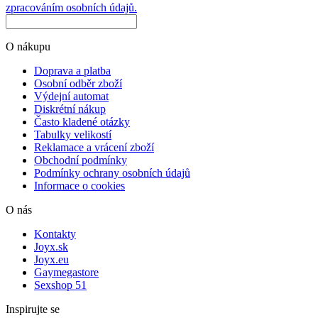
zpracováním osobních údajů.
O nákupu
Doprava a platba
Osobní odběr zboží
Výdejní automat
Diskrétní nákup
Často kladené otázky
Tabulky velikostí
Reklamace a vrácení zboží
Obchodní podmínky
Podmínky ochrany osobních údajů
Informace o cookies
O nás
Kontakty
Joyx.sk
Joyx.eu
Gaymegastore
Sexshop 51
Inspirujte se