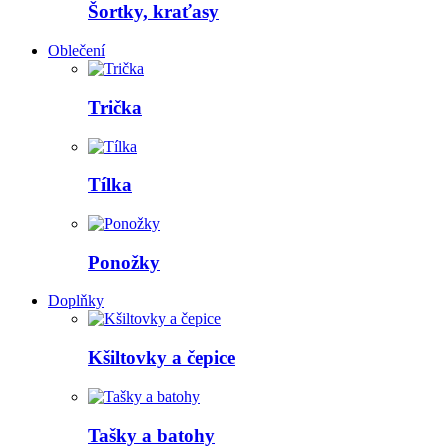
Šortky, kraťasy
Oblečení
Trička
Tílka
Ponožky
Doplňky
Kšiltovky a čepice
Tašky a batohy