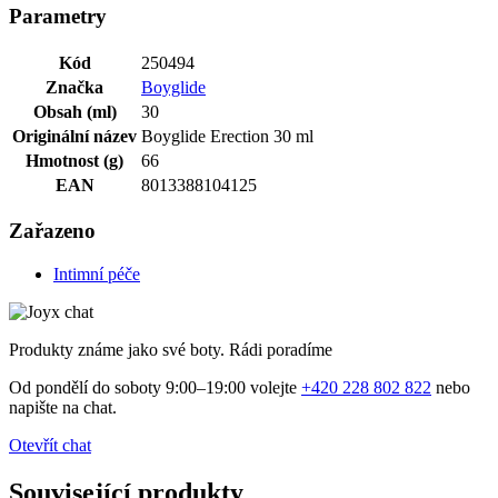
Parametry
Kód
250494
Značka
Boyglide
Obsah (ml)
30
Originální název
Boyglide Erection 30 ml
Hmotnost (g)
66
EAN
8013388104125
Zařazeno
Intimní péče
Produkty známe jako své boty. Rádi poradíme
Od pondělí do soboty 9:00–19:00 volejte
+420 228 802 822
nebo
napište na chat.
Otevřít chat
Související produkty