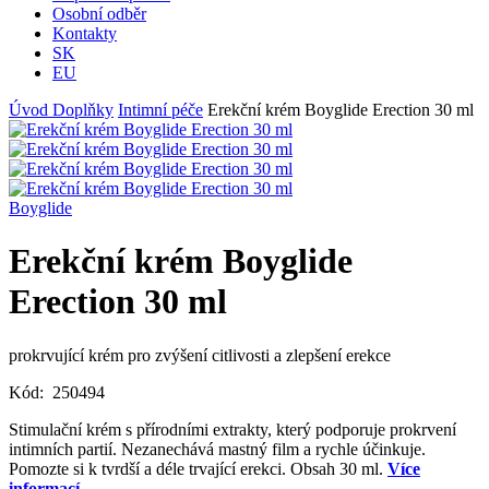
Osobní odběr
Kontakty
SK
EU
Úvod
Doplňky
Intimní péče
Erekční krém Boyglide Erection 30 ml
Boyglide
Erekční krém Boyglide
Erection 30 ml
prokrvující krém pro zvýšení citlivosti a zlepšení erekce
Kód:
250494
Stimulační krém s přírodními extrakty, který podporuje prokrvení
intimních partií. Nezanechává mastný film a rychle účinkuje.
Pomozte si k tvrdší a déle trvající erekci. Obsah 30 ml.
Více
informací