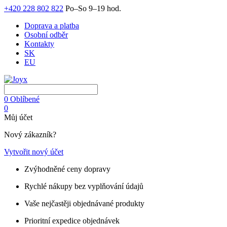
+420 228 802 822
Po–So 9–19 hod.
Doprava a platba
Osobní odběr
Kontakty
SK
EU
0
Oblíbené
0
Můj účet
Nový zákazník?
Vytvořit nový účet
Zvýhodněné ceny dopravy
Rychlé nákupy bez vyplňování údajů
Vaše nejčastěji objednávané produkty
Prioritní expedice objednávek