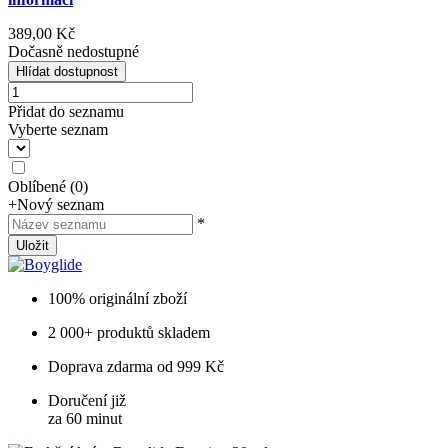
389,00 Kč
Dočasně nedostupné
Hlídat dostupnost
Přidat do seznamu
Vyberte seznam
Oblíbené
(
0
)
+
Nový seznam
*
Uložit
100% originální zboží
2 000+ produktů skladem
Doprava zdarma od 999 Kč
Doručení již
za 60 minut