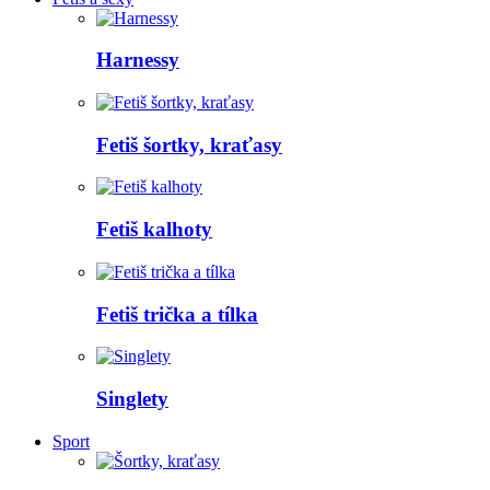
Harnessy
Fetiš šortky, kraťasy
Fetiš kalhoty
Fetiš trička a tílka
Singlety
Sport