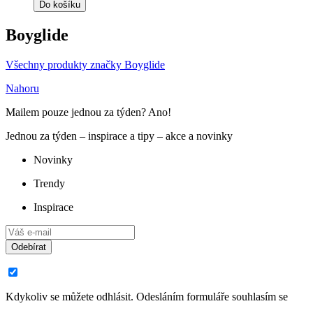
Do košíku
Boyglide
Všechny produkty značky Boyglide
Nahoru
Mailem pouze jednou za týden? Ano!
Jednou za týden – inspirace a tipy – akce a novinky
Novinky
Trendy
Inspirace
Odebírat
Kdykoliv se můžete odhlásit. Odesláním formuláře souhlasím se