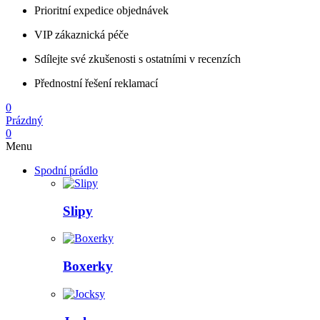
Prioritní expedice objednávek
VIP zákaznická péče
Sdílejte své zkušenosti s ostatními v recenzích
Přednostní řešení reklamací
0
Prázdný
0
Menu
Spodní prádlo
Slipy
Boxerky