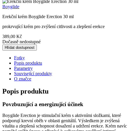
Boyglide
Erekční krém Boyglide Erection 30 ml
prokrvující krém pro zvýšení citlivosti a zlepšení erekce
389,00 Kč
Dočasně nedostupné
Hlídat dostupnost
Fotky
Popis produktu
Parametry
Související produkty
O značce
Popis produktu
Povzbuzující a energizující účinek
Boyglide Erection je stimulační krém s aktivními složkami, které
podporují krevní oběh v oblasti genitálií. Výsledkem je zvýšená
vitalita a zlepšená schopnost dosažení a udržení erekce. Krém navíc