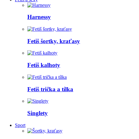
Harnessy
Fetiš šortky, kraťasy
Fetiš kalhoty
Fetiš trička a tílka
Singlety
Sport