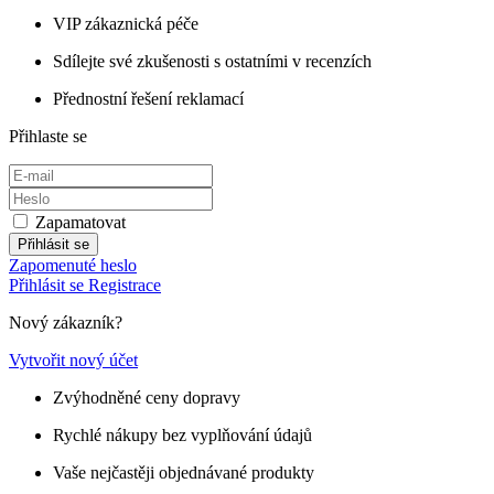
VIP zákaznická péče
Sdílejte své zkušenosti s ostatními v recenzích
Přednostní řešení reklamací
Přihlaste se
Zapamatovat
Přihlásit se
Zapomenuté heslo
Přihlásit se
Registrace
Nový zákazník?
Vytvořit nový účet
Zvýhodněné ceny dopravy
Rychlé nákupy bez vyplňování údajů
Vaše nejčastěji objednávané produkty