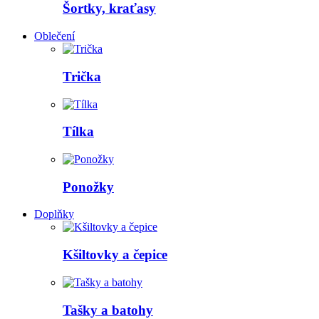
Šortky, kraťasy
Oblečení
Trička
Tílka
Ponožky
Doplňky
Kšiltovky a čepice
Tašky a batohy