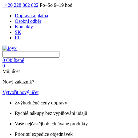
+420 228 802 822
Po–So 9–19 hod.
Doprava a platba
Osobní odběr
Kontakty
SK
EU
0
Oblíbené
0
Můj účet
Nový zákazník?
Vytvořit nový účet
Zvýhodněné ceny dopravy
Rychlé nákupy bez vyplňování údajů
Vaše nejčastěji objednávané produkty
Prioritní expedice objednávek