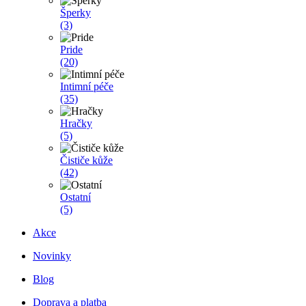
Šperky
(3)
Pride
(20)
Intimní péče
(35)
Hračky
(5)
Čističe kůže
(42)
Ostatní
(5)
Akce
Novinky
Blog
Doprava a platba