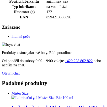
Použití lubrikantu
anální sex, sex
Typ lubrikantu
na vodní bázi
Hmotnost (g)
122
EAN
8594213380896
Zařazeno
Intimní péče
Produkty známe jako své boty. Rádi poradíme
Od pondělí do soboty 9:00–19:00 volejte
+420 228 802 822
nebo
napište na chat.
Otevřít chat
Podobné produkty
Mister Size