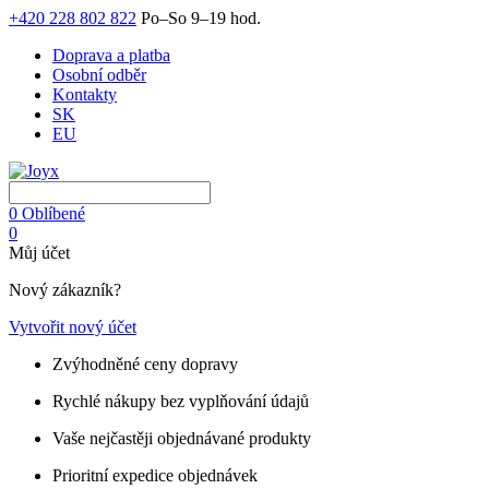
+420 228 802 822
Po–So 9–19 hod.
Doprava a platba
Osobní odběr
Kontakty
SK
EU
0
Oblíbené
0
Můj účet
Nový zákazník?
Vytvořit nový účet
Zvýhodněné ceny dopravy
Rychlé nákupy bez vyplňování údajů
Vaše nejčastěji objednávané produkty
Prioritní expedice objednávek