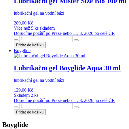
Lubrikační gel Mister Size Bio 100 ml
lubrikační gel na vodní bázi
289,00 Kč
Více než 5 ks skladem
Doručíme pozítří po Praze nebo 11. 8. 2026 po celé ČR
Přidat do košíku
Boyglide
Lubrikační gel Boyglide Aqua 30 ml
lubrikační gel na vodní bázi
129,00 Kč
Skladem 2 ks
Doručíme pozítří po Praze nebo 11. 8. 2026 po celé ČR
Přidat do košíku
Boyglide