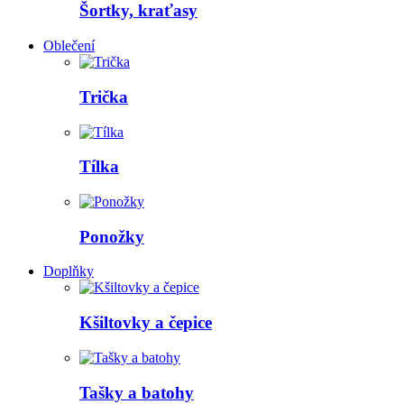
Šortky, kraťasy
Oblečení
Trička
Tílka
Ponožky
Doplňky
Kšiltovky a čepice
Tašky a batohy