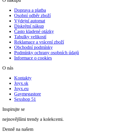
O nákupu
Doprava a platba
Osobní odběr zboží
Výdejní automat
Diskrétní nákup
Často kladené otázky
Tabulky velikostí
Reklamace a vrácení zboží
Obchodní podmínky
Podmínky ochrany osobních údajů
Informace o cookies
O nás
Kontakty
Joyx.sk
Joyx.eu
Gaymegastore
Sexshop 51
Inspirujte se
nejnovějšími trendy a kolekcemi.
Denně na našem