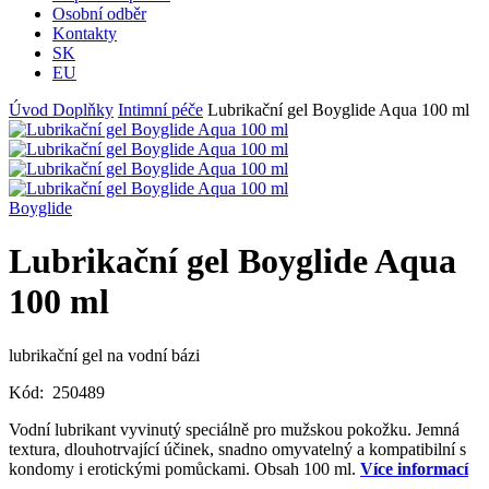
Osobní odběr
Kontakty
SK
EU
Úvod
Doplňky
Intimní péče
Lubrikační gel Boyglide Aqua 100 ml
Boyglide
Lubrikační gel Boyglide Aqua
100 ml
lubrikační gel na vodní bázi
Kód:
250489
Vodní lubrikant vyvinutý speciálně pro mužskou pokožku. Jemná
textura, dlouhotrvající účinek, snadno omyvatelný a kompatibilní s
kondomy i erotickými pomůckami. Obsah 100 ml.
Více informací