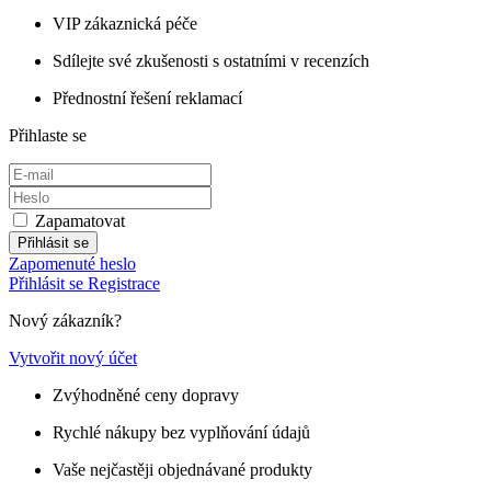
VIP zákaznická péče
Sdílejte své zkušenosti s ostatními v recenzích
Přednostní řešení reklamací
Přihlaste se
Zapamatovat
Přihlásit se
Zapomenuté heslo
Přihlásit se
Registrace
Nový zákazník?
Vytvořit nový účet
Zvýhodněné ceny dopravy
Rychlé nákupy bez vyplňování údajů
Vaše nejčastěji objednávané produkty