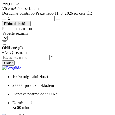
299,00 Kč
Více než 5 ks skladem
Doručíme pozítří po Praze nebo 11. 8. 2026 po celé ČR
Přidat do košíku
Přidat do seznamu
Vyberte seznam
Oblíbené
(
0
)
+
Nový seznam
*
Uložit
100% originální zboží
2 000+ produktů skladem
Doprava zdarma od 999 Kč
Doručení již
za 60 minut