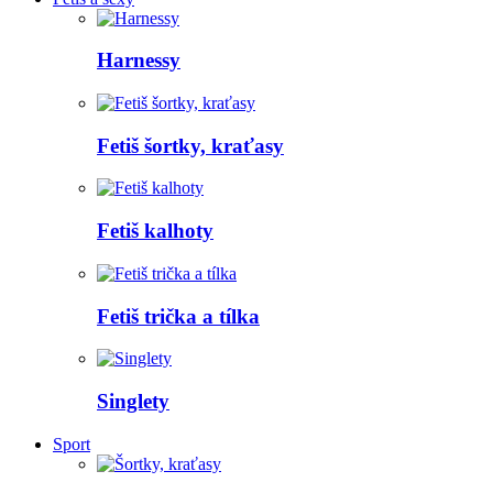
Harnessy
Fetiš šortky, kraťasy
Fetiš kalhoty
Fetiš trička a tílka
Singlety
Sport