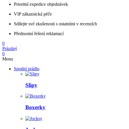
Prioritní expedice objednávek
VIP zákaznická péče
Sdílejte své zkušenosti s ostatními v recenzích
Přednostní řešení reklamací
0
Prázdný
0
Menu
Spodní prádlo
Slipy
Boxerky