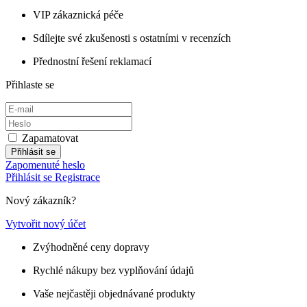
VIP zákaznická péče
Sdílejte své zkušenosti s ostatními v recenzích
Přednostní řešení reklamací
Přihlaste se
Zapamatovat
Přihlásit se
Zapomenuté heslo
Přihlásit se
Registrace
Nový zákazník?
Vytvořit nový účet
Zvýhodněné ceny dopravy
Rychlé nákupy bez vyplňování údajů
Vaše nejčastěji objednávané produkty