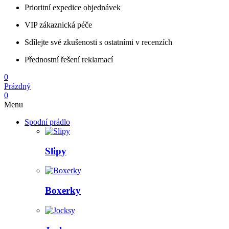
Prioritní expedice objednávek
VIP zákaznická péče
Sdílejte své zkušenosti s ostatními v recenzích
Přednostní řešení reklamací
0
Prázdný
0
Menu
Spodní prádlo
Slipy
Boxerky