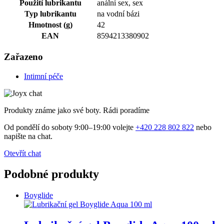
Použití lubrikantu
anální sex, sex
Typ lubrikantu
na vodní bázi
Hmotnost (g)
42
EAN
8594213380902
Zařazeno
Intimní péče
Produkty známe jako své boty. Rádi poradíme
Od pondělí do soboty 9:00–19:00 volejte
+420 228 802 822
nebo
napište na chat.
Otevřít chat
Podobné produkty
Boyglide