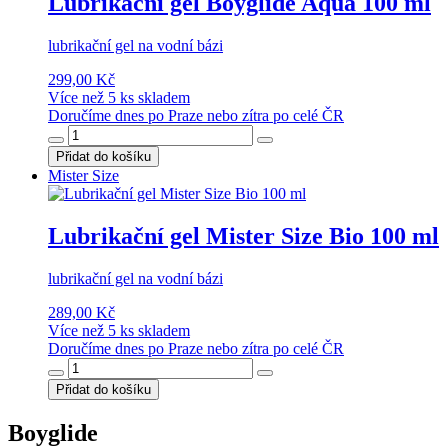
Lubrikační gel Boyglide Aqua 100 ml
lubrikační gel na vodní bázi
299,00 Kč
Více než 5 ks skladem
Doručíme dnes po Praze nebo zítra po celé ČR
Přidat do košíku
Mister Size
Lubrikační gel Mister Size Bio 100 ml
lubrikační gel na vodní bázi
289,00 Kč
Více než 5 ks skladem
Doručíme dnes po Praze nebo zítra po celé ČR
Přidat do košíku
Boyglide