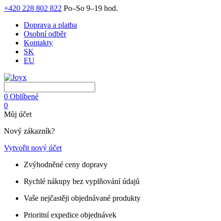
+420 228 802 822
Po–So 9–19 hod.
Doprava a platba
Osobní odběr
Kontakty
SK
EU
0
Oblíbené
0
Můj účet
Nový zákazník?
Vytvořit nový účet
Zvýhodněné ceny dopravy
Rychlé nákupy bez vyplňování údajů
Vaše nejčastěji objednávané produkty
Prioritní expedice objednávek