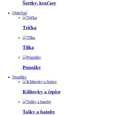
Šortky, kraťasy
Oblečení
Trička
Tílka
Ponožky
Doplňky
Kšiltovky a čepice
Tašky a batohy