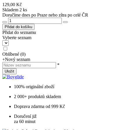
129,00 Kč
Skladem 2 ks
Doručíme dnes po Praze nebo zítra po celé ČR
Přidat do košíku
Přidat do seznamu
Vyberte seznam
Oblíbené
(
0
)
+
Nový seznam
*
Uložit
100% originální zboží
2 000+ produktů skladem
Doprava zdarma od 999 Kč
Doručení již
za 60 minut