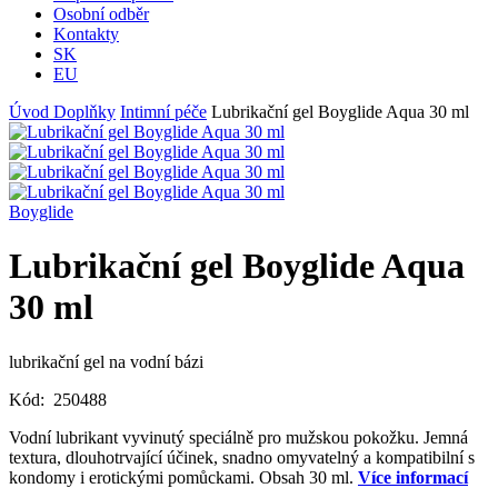
Osobní odběr
Kontakty
SK
EU
Úvod
Doplňky
Intimní péče
Lubrikační gel Boyglide Aqua 30 ml
Boyglide
Lubrikační gel Boyglide Aqua
30 ml
lubrikační gel na vodní bázi
Kód:
250488
Vodní lubrikant vyvinutý speciálně pro mužskou pokožku. Jemná
textura, dlouhotrvající účinek, snadno omyvatelný a kompatibilní s
kondomy i erotickými pomůckami. Obsah 30 ml.
Více informací