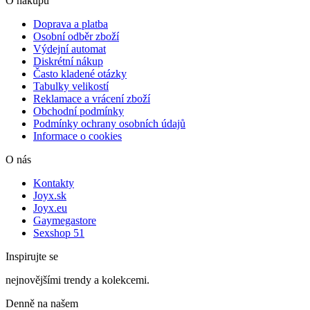
O nákupu
Doprava a platba
Osobní odběr zboží
Výdejní automat
Diskrétní nákup
Často kladené otázky
Tabulky velikostí
Reklamace a vrácení zboží
Obchodní podmínky
Podmínky ochrany osobních údajů
Informace o cookies
O nás
Kontakty
Joyx.sk
Joyx.eu
Gaymegastore
Sexshop 51
Inspirujte se
nejnovějšími trendy a kolekcemi.
Denně na našem