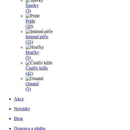
Šperky
(3)
Pride
(20)
Intimní péče
(35)
Hračky
(5)
Čističe kůže
(42)
Ostatní
(5)
Akce
Novinky
Blog
Doprava a platba