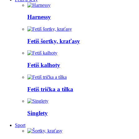
Harnessy
Fetiš šortky, kraťasy
Fetiš kalhoty
Fetiš trička a tílka
Singlety
Sport