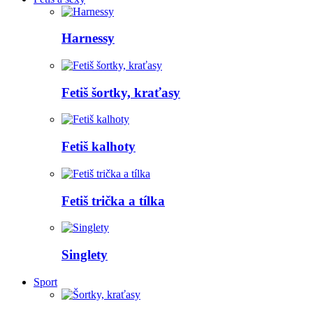
Harnessy
Fetiš šortky, kraťasy
Fetiš kalhoty
Fetiš trička a tílka
Singlety
Sport