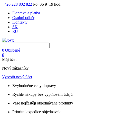
+420 228 802 822
Po–So 9–19 hod.
Doprava a platba
Osobní odběr
Kontakty
SK
EU
0
Oblíbené
0
Můj účet
Nový zákazník?
Vytvořit nový účet
Zvýhodněné ceny dopravy
Rychlé nákupy bez vyplňování údajů
Vaše nejčastěji objednávané produkty
Prioritní expedice objednávek