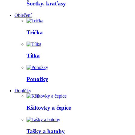
Šortky, kraťasy
Oblečení
Trička
Tílka
Ponožky
Doplňky
Kšiltovky a čepice
Tašky a batohy