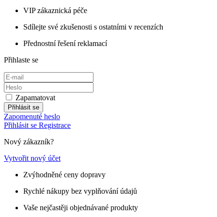
VIP zákaznická péče
Sdílejte své zkušenosti s ostatními v recenzích
Přednostní řešení reklamací
Přihlaste se
Zapamatovat
Přihlásit se
Zapomenuté heslo
Přihlásit se
Registrace
Nový zákazník?
Vytvořit nový účet
Zvýhodněné ceny dopravy
Rychlé nákupy bez vyplňování údajů
Vaše nejčastěji objednávané produkty