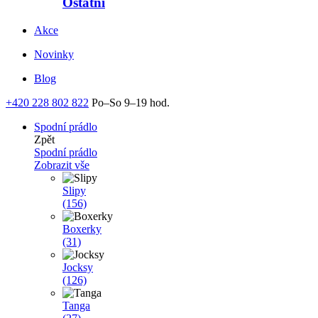
Ostatní
Akce
Novinky
Blog
+420 228 802 822
Po–So 9–19 hod.
Spodní prádlo
Zpět
Spodní prádlo
Zobrazit vše
Slipy
(156)
Boxerky
(31)
Jocksy
(126)
Tanga