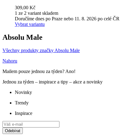
309,00 Kč
1 ze 2 variant skladem
Doručíme dnes po Praze nebo 11. 8. 2026 po celé ČR
Vybrat variantu
Absolu Male
Všechny produkty značky Absolu Male
Nahoru
Mailem pouze jednou za týden? Ano!
Jednou za týden – inspirace a tipy – akce a novinky
Novinky
Trendy
Inspirace
Odebírat