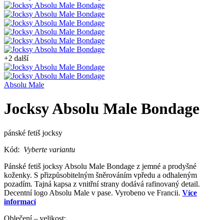
+2 další
Absolu Male
Jocksy Absolu Male Bondage
pánské fetiš jocksy
Kód:
Vyberte variantu
Pánské fetiš jocksy Absolu Male Bondage z jemné a prodyšné
koženky. S přizpůsobitelným šněrováním vpředu a odhaleným
pozadím. Tajná kapsa z vnitřní strany dodává rafinovaný detail.
Decentní logo Absolu Male v pase. Vyrobeno ve Francii.
Více
informací
Oblečení – velikost: