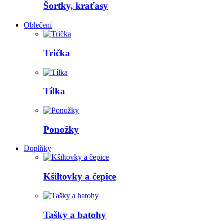
Šortky, kraťasy
Oblečení
Trička
Tílka
Ponožky
Doplňky
Kšiltovky a čepice
Tašky a batohy