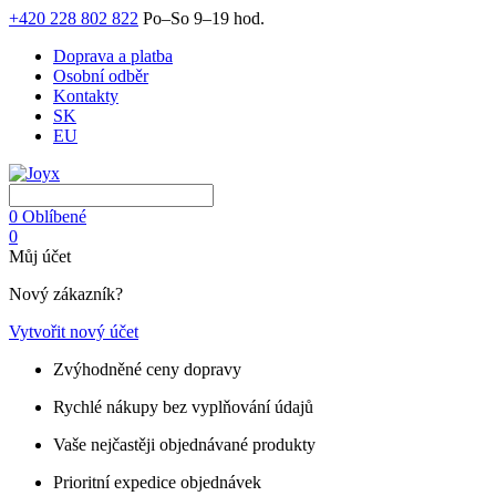
+420 228 802 822
Po–So 9–19 hod.
Doprava a platba
Osobní odběr
Kontakty
SK
EU
0
Oblíbené
0
Můj účet
Nový zákazník?
Vytvořit nový účet
Zvýhodněné ceny dopravy
Rychlé nákupy bez vyplňování údajů
Vaše nejčastěji objednávané produkty
Prioritní expedice objednávek