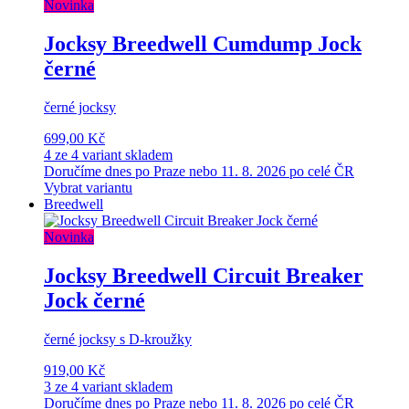
Novinka
Jocksy Breedwell Cumdump Jock
černé
černé jocksy
699,00 Kč
4 ze 4 variant skladem
Doručíme dnes po Praze nebo 11. 8. 2026 po celé ČR
Vybrat variantu
Breedwell
Novinka
Jocksy Breedwell Circuit Breaker
Jock černé
černé jocksy s D-kroužky
919,00 Kč
3 ze 4 variant skladem
Doručíme dnes po Praze nebo 11. 8. 2026 po celé ČR