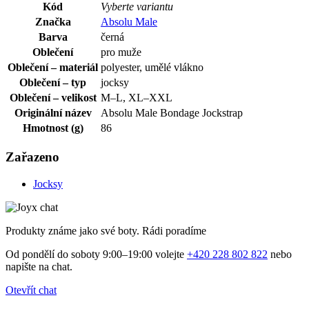
Kód
Vyberte variantu
Značka
Absolu Male
Barva
černá
Oblečení
pro muže
Oblečení – materiál
polyester, umělé vlákno
Oblečení – typ
jocksy
Oblečení – velikost
M–L, XL–XXL
Originální název
Absolu Male Bondage Jockstrap
Hmotnost (g)
86
Zařazeno
Jocksy
Produkty známe jako své boty. Rádi poradíme
Od pondělí do soboty 9:00–19:00 volejte
+420 228 802 822
nebo
napište na chat.
Otevřít chat