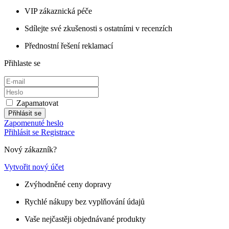
VIP zákaznická péče
Sdílejte své zkušenosti s ostatními v recenzích
Přednostní řešení reklamací
Přihlaste se
Zapamatovat
Přihlásit se
Zapomenuté heslo
Přihlásit se
Registrace
Nový zákazník?
Vytvořit nový účet
Zvýhodněné ceny dopravy
Rychlé nákupy bez vyplňování údajů
Vaše nejčastěji objednávané produkty