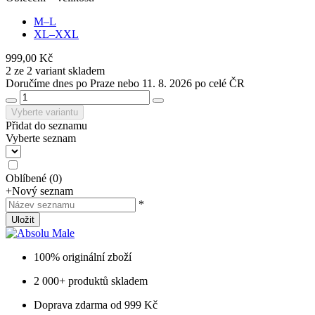
M–L
XL–XXL
999,00 Kč
2 ze 2 variant skladem
Doručíme dnes po Praze nebo 11. 8. 2026 po celé ČR
Vyberte variantu
Přidat do seznamu
Vyberte seznam
Oblíbené
(
0
)
+
Nový seznam
*
Uložit
100% originální zboží
2 000+ produktů skladem
Doprava zdarma od 999 Kč