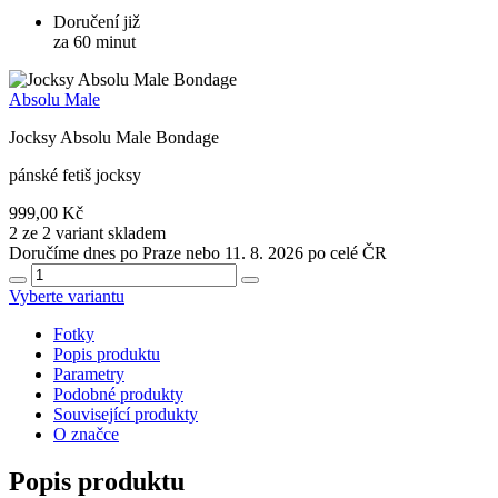
Doručení již
za 60 minut
Absolu Male
Jocksy Absolu Male Bondage
pánské fetiš jocksy
999,00 Kč
2 ze 2 variant skladem
Doručíme dnes po Praze nebo 11. 8. 2026 po celé ČR
Vyberte variantu
Fotky
Popis produktu
Parametry
Podobné produkty
Související produkty
O značce
Popis produktu