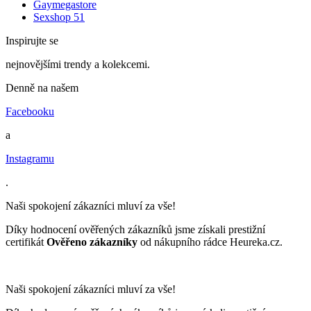
Gaymegastore
Sexshop 51
Inspirujte se
nejnovějšími trendy a kolekcemi.
Denně na našem
Facebooku
a
Instagramu
.
Naši spokojení zákazníci mluví za vše!
Díky hodnocení ověřených zákazníků jsme získali prestižní
certifikát
Ověřeno zákazníky
od nákupního rádce Heureka.cz.
Naši spokojení zákazníci mluví za vše!