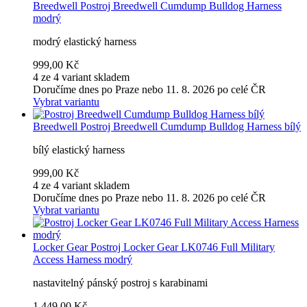
Breedwell
Postroj Breedwell Cumdump Bulldog Harness
modrý
modrý elastický harness
999,00 Kč
4 ze 4 variant skladem
Doručíme dnes po Praze nebo 11. 8. 2026 po celé ČR
Vybrat variantu
Breedwell
Postroj Breedwell Cumdump Bulldog Harness bílý
bílý elastický harness
999,00 Kč
4 ze 4 variant skladem
Doručíme dnes po Praze nebo 11. 8. 2026 po celé ČR
Vybrat variantu
Locker Gear
Postroj Locker Gear LK0746 Full Military
Access Harness modrý
nastavitelný pánský postroj s karabinami
1 449,00 Kč