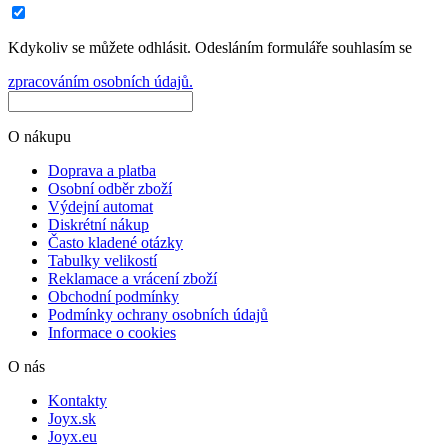
Kdykoliv se můžete odhlásit. Odesláním formuláře souhlasím se
zpracováním osobních údajů.
O nákupu
Doprava a platba
Osobní odběr zboží
Výdejní automat
Diskrétní nákup
Často kladené otázky
Tabulky velikostí
Reklamace a vrácení zboží
Obchodní podmínky
Podmínky ochrany osobních údajů
Informace o cookies
O nás
Kontakty
Joyx.sk
Joyx.eu