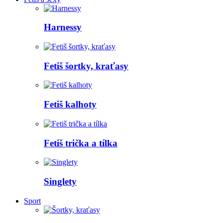
Harnessy
Fetiš šortky, kraťasy
Fetiš kalhoty
Fetiš trička a tílka
Singlety
Sport