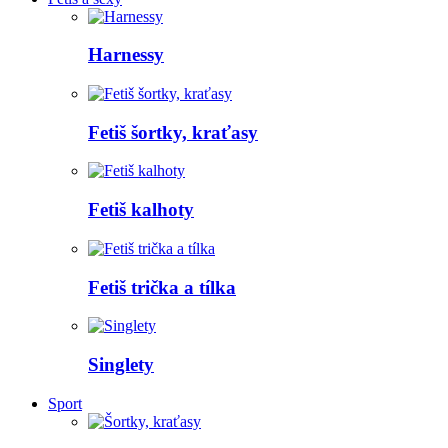
Harnessy
Fetiš šortky, kraťasy
Fetiš kalhoty
Fetiš trička a tílka
Singlety
Sport