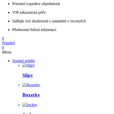
Prioritní expedice objednávek
VIP zákaznická péče
Sdílejte své zkušenosti s ostatními v recenzích
Přednostní řešení reklamací
0
Prázdný
0
Menu
Spodní prádlo
Slipy
Boxerky