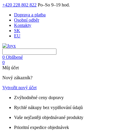
+420 228 802 822
Po–So 9–19 hod.
Doprava a platba
Osobní odběr
Kontakty
SK
EU
0
Oblíbené
0
Můj účet
Nový zákazník?
Vytvořit nový účet
Zvýhodněné ceny dopravy
Rychlé nákupy bez vyplňování údajů
Vaše nejčastěji objednávané produkty
Prioritní expedice objednávek