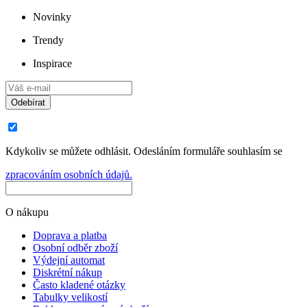
Novinky
Trendy
Inspirace
Odebírat
Kdykoliv se můžete odhlásit. Odesláním formuláře souhlasím se
zpracováním osobních údajů.
O nákupu
Doprava a platba
Osobní odběr zboží
Výdejní automat
Diskrétní nákup
Často kladené otázky
Tabulky velikostí