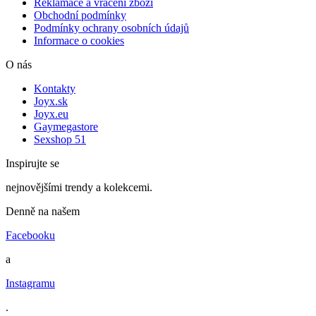
Reklamace a vrácení zboží
Obchodní podmínky
Podmínky ochrany osobních údajů
Informace o cookies
O nás
Kontakty
Joyx.sk
Joyx.eu
Gaymegastore
Sexshop 51
Inspirujte se
nejnovějšími trendy a kolekcemi.
Denně na našem
Facebooku
a
Instagramu
.