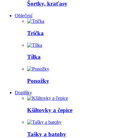
Šortky, kraťasy
Oblečení
Trička
Tílka
Ponožky
Doplňky
Kšiltovky a čepice
Tašky a batohy