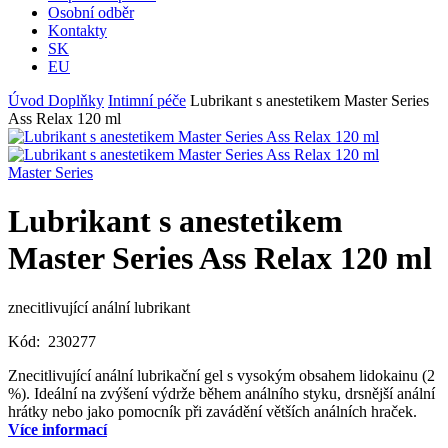
Osobní odběr
Kontakty
SK
EU
Úvod
Doplňky
Intimní péče
Lubrikant s anestetikem Master Series
Ass Relax 120 ml
Master Series
Lubrikant s anestetikem
Master Series Ass Relax 120 ml
znecitlivující anální lubrikant
Kód:
230277
Znecitlivující anální lubrikační gel s vysokým obsahem lidokainu (2
%). Ideální na zvýšení výdrže během análního styku, drsnější anální
hrátky nebo jako pomocník při zavádění větších análních hraček.
Více informací