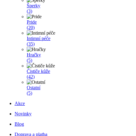
Šperky
(3)
Pride
(20)
Intimní péče
(35)
Hračky
(5)
Čističe kůže
(42)
Ostatní
(5)
Akce
Novinky
Blog
Doprava a platba