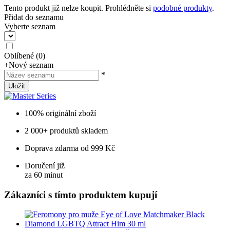
Tento produkt již nelze koupit. Prohlédněte si
podobné produkty
.
Přidat do seznamu
Vyberte seznam
Oblíbené
(
0
)
+
Nový seznam
*
Uložit
100% originální zboží
2 000+ produktů skladem
Doprava zdarma od 999 Kč
Doručení již
za 60 minut
Zákazníci s tímto produktem kupují