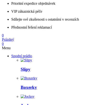
Prioritní expedice objednávek
VIP zákaznická péče
Sdílejte své zkušenosti s ostatními v recenzích
Přednostní řešení reklamací
0
Prázdný
0
Menu
Spodní prádlo
Slipy
Boxerky