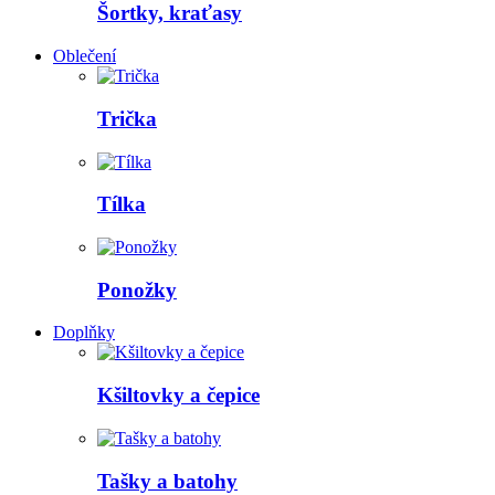
Šortky, kraťasy
Oblečení
Trička
Tílka
Ponožky
Doplňky
Kšiltovky a čepice
Tašky a batohy