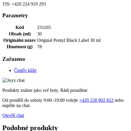
TIS: +420 224 919 293
Parametry
Kód
231165
Obsah (ml)
30
Originální název
Original Pentyl Black Label 30 ml
Hmotnost (g)
78
Zařazeno
Čističe kůže
Produkty známe jako své boty. Rádi poradíme
Od pondělí do soboty 9:00–19:00 volejte
+420 228 802 822
nebo
napište na chat.
Otevřít chat
Podobné produkty