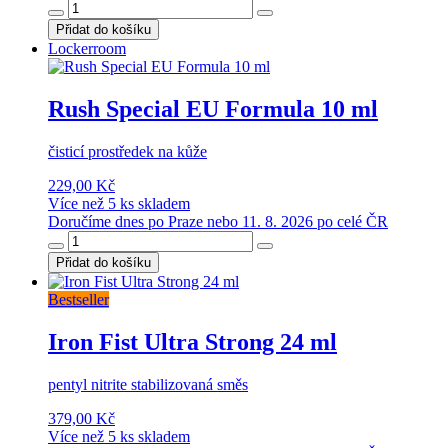
Přidat do košíku
Lockerroom
Rush Special EU Formula 10 ml
čisticí prostředek na kůže
229,00 Kč
Více než 5 ks skladem
Doručíme dnes po Praze nebo 11. 8. 2026 po celé ČR
Přidat do košíku
Bestseller
Iron Fist Ultra Strong 24 ml
pentyl nitrite stabilizovaná směs
379,00 Kč
Více než 5 ks skladem