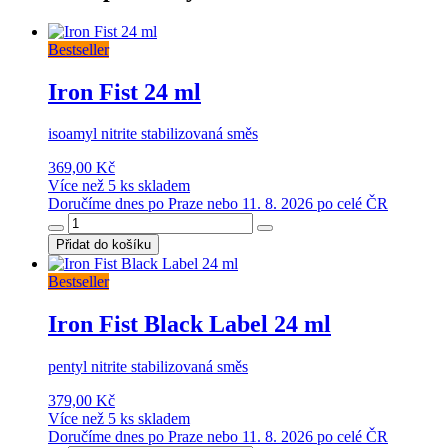
Bestseller
Iron Fist 24 ml
isoamyl nitrite stabilizovaná směs
369,00 Kč
Více než 5 ks skladem
Doručíme dnes po Praze nebo 11. 8. 2026 po celé ČR
Přidat do košíku
Bestseller
Iron Fist Black Label 24 ml
pentyl nitrite stabilizovaná směs
379,00 Kč
Více než 5 ks skladem
Doručíme dnes po Praze nebo 11. 8. 2026 po celé ČR