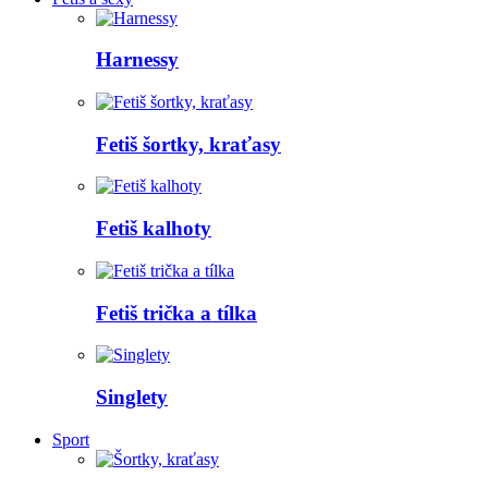
Harnessy
Fetiš šortky, kraťasy
Fetiš kalhoty
Fetiš trička a tílka
Singlety
Sport