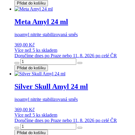
Přidat do košíku
Meta Amyl 24 ml
isoamyl nitrite stabilizovaná směs
369,00 Kč
Více než 5 ks skladem
Doručíme dnes po Praze nebo 11. 8. 2026 po celé ČR
Přidat do košíku
Silver Skull Amyl 24 ml
isoamyl nitrite stabilizovaná směs
369,00 Kč
Více než 5 ks skladem
Doručíme dnes po Praze nebo 11. 8. 2026 po celé ČR
Přidat do košíku