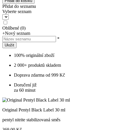
Přidat do košíku
Přidat do seznamu
Vyberte seznam
Oblíbené
(
0
)
+
Nový seznam
*
Uložit
100% originální zboží
2 000+ produktů skladem
Doprava zdarma od 999 Kč
Doručení již
za 60 minut
Original Pentyl Black Label 30 ml
pentyl nitrite stabilizovaná směs
369,00 Kč