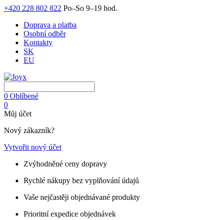
+420 228 802 822
Po–So 9–19 hod.
Doprava a platba
Osobní odběr
Kontakty
SK
EU
0
Oblíbené
0
Můj účet
Nový zákazník?
Vytvořit nový účet
Zvýhodněné ceny dopravy
Rychlé nákupy bez vyplňování údajů
Vaše nejčastěji objednávané produkty
Prioritní expedice objednávek