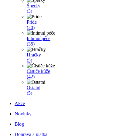
Šperky
(3)
Pride
(20)
Intimní péče
(35)
Hračky
(5)
Čističe kůže
(42)
Ostatní
(5)
Akce
Novinky
Blog
Doprava a platba