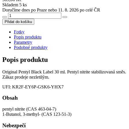
Skladem 5 ks
Doručíme dnes po Praze nebo 11. 8. 2026 po celé ČR
Přidat do košíku
Fotky
Popis produktu
Parametry
Podobné produkty
Popis produktu
Original Pentyl Black Label 30 ml. Pentyl nitrite stabilizovaná směs.
Zákaz prodeje nezletilým.
UFI: KR2F-EY6P-GSK6-YHX7
Obsah
pentyl nitrite (CAS 463-04-7)
1-Butanol, 3-methyl- (CAS 123-51-3)
Nebezpečí