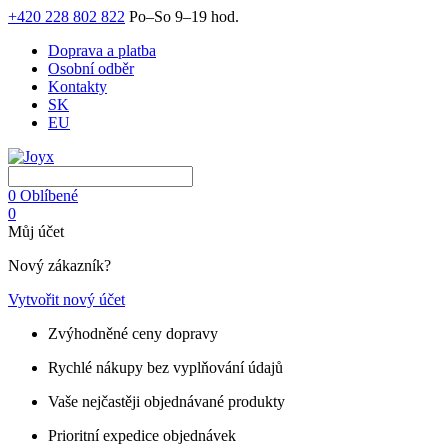
+420 228 802 822
Po–So 9–19 hod.
Doprava a platba
Osobní odběr
Kontakty
SK
EU
0
Oblíbené
0
Můj účet
Nový zákazník?
Vytvořit nový účet
Zvýhodněné ceny dopravy
Rychlé nákupy bez vyplňování údajů
Vaše nejčastěji objednávané produkty
Prioritní expedice objednávek