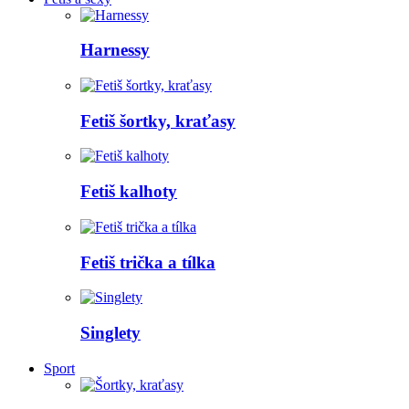
Harnessy
Fetiš šortky, kraťasy
Fetiš kalhoty
Fetiš trička a tílka
Singlety
Sport