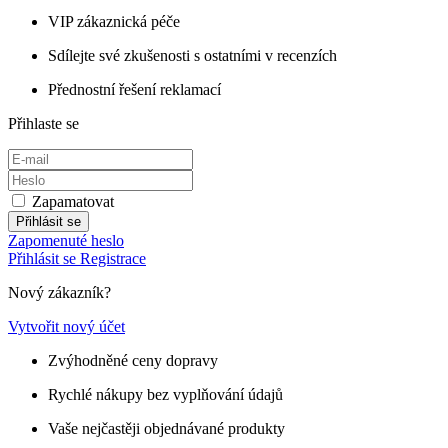
VIP zákaznická péče
Sdílejte své zkušenosti s ostatními v recenzích
Přednostní řešení reklamací
Přihlaste se
Zapamatovat
Přihlásit se
Zapomenuté heslo
Přihlásit se
Registrace
Nový zákazník?
Vytvořit nový účet
Zvýhodněné ceny dopravy
Rychlé nákupy bez vyplňování údajů
Vaše nejčastěji objednávané produkty