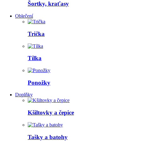
Šortky, kraťasy
Oblečení
Trička
Tílka
Ponožky
Doplňky
Kšiltovky a čepice
Tašky a batohy