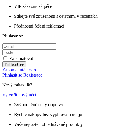
VIP zákaznická péče
Sdílejte své zkušenosti s ostatními v recenzích
Přednostní řešení reklamací
Přihlaste se
Zapamatovat
Přihlásit se
Zapomenuté heslo
Přihlásit se
Registrace
Nový zákazník?
Vytvořit nový účet
Zvýhodněné ceny dopravy
Rychlé nákupy bez vyplňování údajů
Vaše nejčastěji objednávané produkty