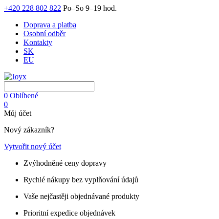
+420 228 802 822
Po–So 9–19 hod.
Doprava a platba
Osobní odběr
Kontakty
SK
EU
0
Oblíbené
0
Můj účet
Nový zákazník?
Vytvořit nový účet
Zvýhodněné ceny dopravy
Rychlé nákupy bez vyplňování údajů
Vaše nejčastěji objednávané produkty
Prioritní expedice objednávek