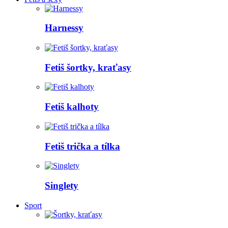
Harnessy
Fetiš šortky, kraťasy
Fetiš kalhoty
Fetiš trička a tílka
Singlety
Sport