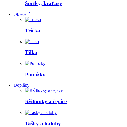
Šortky, kraťasy
Oblečení
Trička
Tílka
Ponožky
Doplňky
Kšiltovky a čepice
Tašky a batohy