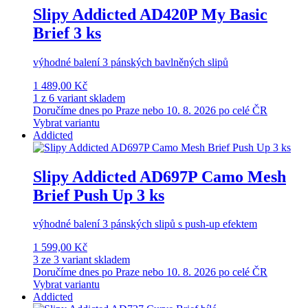
Slipy Addicted AD420P My Basic
Brief 3 ks
výhodné balení 3 pánských bavlněných slipů
1 489,00 Kč
1 z 6 variant skladem
Doručíme dnes po Praze nebo 10. 8. 2026 po celé ČR
Vybrat variantu
Addicted
Slipy Addicted AD697P Camo Mesh
Brief Push Up 3 ks
výhodné balení 3 pánských slipů s push-up efektem
1 599,00 Kč
3 ze 3 variant skladem
Doručíme dnes po Praze nebo 10. 8. 2026 po celé ČR
Vybrat variantu
Addicted