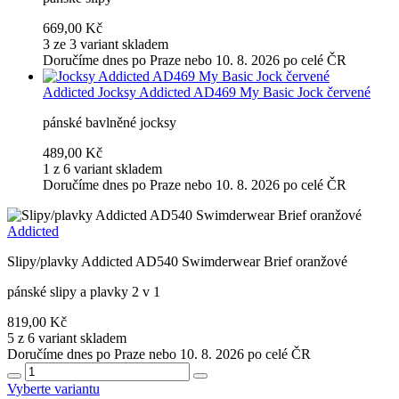
669,00 Kč
3 ze 3 variant skladem
Doručíme dnes po Praze nebo 10. 8. 2026 po celé ČR
Addicted
Jocksy Addicted AD469 My Basic Jock červené
pánské bavlněné jocksy
489,00 Kč
1 z 6 variant skladem
Doručíme dnes po Praze nebo 10. 8. 2026 po celé ČR
Addicted
Slipy/plavky Addicted AD540 Swimderwear Brief oranžové
pánské slipy a plavky 2 v 1
819,00 Kč
5 z 6 variant skladem
Doručíme dnes po Praze nebo 10. 8. 2026 po celé ČR
Vyberte variantu