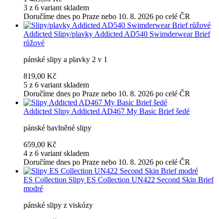
3 z 6 variant skladem
Doručíme dnes po Praze nebo 10. 8. 2026 po celé ČR
Addicted
Slipy/plavky Addicted AD540 Swimderwear Brief
růžové
pánské slipy a plavky 2 v 1
819,00 Kč
5 z 6 variant skladem
Doručíme dnes po Praze nebo 10. 8. 2026 po celé ČR
Addicted
Slipy Addicted AD467 My Basic Brief šedé
pánské bavlněné slipy
659,00 Kč
4 z 6 variant skladem
Doručíme dnes po Praze nebo 10. 8. 2026 po celé ČR
ES Collection
Slipy ES Collection UN422 Second Skin Brief
modré
pánské slipy z viskózy