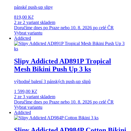
pánské push-up slipy
819,00 Kč
2 ze 2 variant skladem
Doručíme dnes po Praze nebo 10. 8. 2026 po celé ČR
Vybrat variantu
Addicted
Slipy Addicted AD891P Tropical
Mesh Bikini Push Up 3 ks
výhodné balení 3 pánských push-up slipů
1 599,00 Kč
2 ze 3 variant skladem
Doručíme dnes po Praze nebo 10. 8. 2026 po celé ČR
Vybrat variantu
Addicted
Slipy Addicted AD984P Cotton Bikini