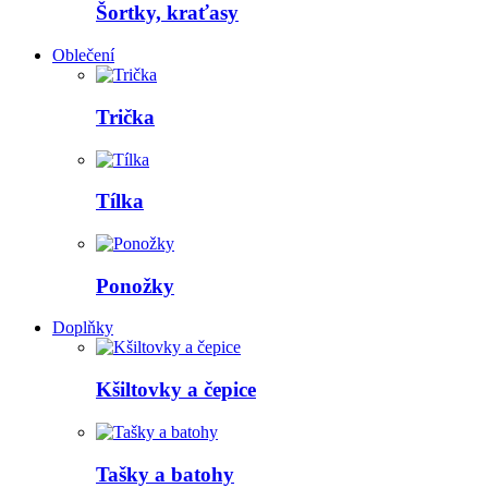
Šortky, kraťasy
Oblečení
Trička
Tílka
Ponožky
Doplňky
Kšiltovky a čepice
Tašky a batohy