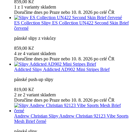
859,00 Kč
1 z 1 varianty skladem
Doručíme dnes po Praze nebo 10. 8. 2026 po celé ČR
ES Collection
Slipy ES Collection UN422 Second Skin Brief
červené
pánské slipy z viskózy
859,00 Kč
4 ze 4 variant skladem
Doručíme dnes po Praze nebo 10. 8. 2026 po celé ČR
Addicted
Slipy Addicted AD902 Mini Stripes Brief
pánské push-up slipy
819,00 Kč
2 ze 2 variant skladem
Doručíme dnes po Praze nebo 10. 8. 2026 po celé ČR
Andrew Christian
Slipy Andrew Christian 92123 Vibe Sports
Mesh Brief černé
pánské slipy