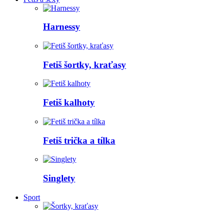
Harnessy
Fetiš šortky, kraťasy
Fetiš kalhoty
Fetiš trička a tílka
Singlety
Sport