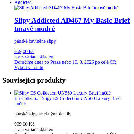
Addicted
Slipy Addicted AD467 My Basic Brief
tmavě modré
pánské bavlněné slipy
659,00 Kč
3 z 6 variant skladem
Doručíme dnes po Praze nebo 10. 8. 2026 po celé ČR
Vybrat variantu
Související produkty
ES Collection
Slipy ES Collection UN560 Luxury Brief
hnědé
pánské slipy se zlatými detaily
999,00 Kč
5 z 5 variant skladem