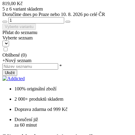
819,00 Kč
5 z 6 variant skladem
Doručíme dnes po Praze nebo 10. 8. 2026 po celé ČR
Vyberte variantu
Přidat do seznamu
Vyberte seznam
Oblíbené
(
0
)
+
Nový seznam
*
Uložit
100% originální zboží
2 000+ produktů skladem
Doprava zdarma od 999 Kč
Doručení již
za 60 minut