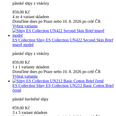
pánské slipy z viskózy
859,00 Kč
4 ze 4 variant skladem
Doručíme dnes po Praze nebo 10. 8. 2026 po celé ČR
Vybrat variantu
ES Collection
Slipy ES Collection UN422 Second Skin Brief
tmavě modré
pánské slipy z viskózy
859,00 Kč
1 z 1 varianty skladem
Doručíme dnes po Praze nebo 10. 8. 2026 po celé ČR
Vybrat variantu
ES Collection
Slipy ES Collection UN212 Basic Cotton Brief
černé
pánské bavlněné slipy
859,00 Kč
3 z 5 variant skladem