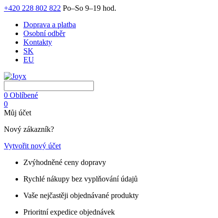
+420 228 802 822
Po–So 9–19 hod.
Doprava a platba
Osobní odběr
Kontakty
SK
EU
0
Oblíbené
0
Můj účet
Nový zákazník?
Vytvořit nový účet
Zvýhodněné ceny dopravy
Rychlé nákupy bez vyplňování údajů
Vaše nejčastěji objednávané produkty
Prioritní expedice objednávek