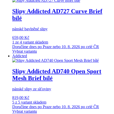
Slipy Addicted AD727 Curve Brief
bílé
pánské bavlněné slipy
659,00 Kč
1 ze 4 variant skladem
Doručíme dnes po Praze nebo 10. 8. 2026 po celé ČR
Vybrat variantu
Addicted
Slipy Addicted AD740 Open Sport
Mesh Brief bílé
pánské slipy ze síťoviny
819,00 Kč
5 z 5 variant skladem
Doručíme dnes po Praze nebo 10. 8. 2026 po celé ČR
Vybrat variantu