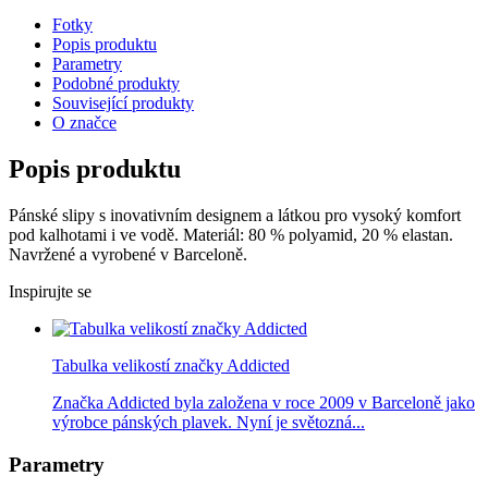
Fotky
Popis produktu
Parametry
Podobné produkty
Související produkty
O značce
Popis produktu
Pánské slipy s inovativním designem a látkou pro vysoký komfort
pod kalhotami i ve vodě. Materiál: 80 % polyamid, 20 % elastan.
Navržené a vyrobené v Barceloně.
Inspirujte se
Tabulka velikostí značky Addicted
Značka Addicted byla založena v roce 2009 v Barceloně jako
výrobce pánských plavek. Nyní je světozná...
Parametry