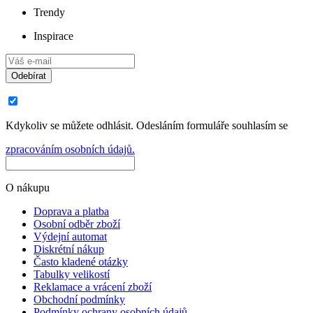
Trendy
Inspirace
Odebírat
Kdykoliv se můžete odhlásit. Odesláním formuláře souhlasím se
zpracováním osobních údajů.
O nákupu
Doprava a platba
Osobní odběr zboží
Výdejní automat
Diskrétní nákup
Často kladené otázky
Tabulky velikostí
Reklamace a vrácení zboží
Obchodní podmínky
Podmínky ochrany osobních údajů