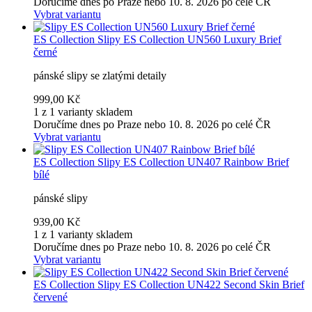
Doručíme dnes po Praze nebo 10. 8. 2026 po celé ČR
Vybrat variantu
ES Collection
Slipy ES Collection UN560 Luxury Brief
černé
pánské slipy se zlatými detaily
999,00 Kč
1 z 1 varianty skladem
Doručíme dnes po Praze nebo 10. 8. 2026 po celé ČR
Vybrat variantu
ES Collection
Slipy ES Collection UN407 Rainbow Brief
bílé
pánské slipy
939,00 Kč
1 z 1 varianty skladem
Doručíme dnes po Praze nebo 10. 8. 2026 po celé ČR
Vybrat variantu
ES Collection
Slipy ES Collection UN422 Second Skin Brief
červené