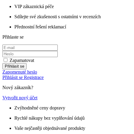
VIP zákaznická péče
Sdílejte své zkušenosti s ostatními v recenzích
Přednostní řešení reklamací
Přihlaste se
Zapamatovat
Přihlásit se
Zapomenuté heslo
Přihlásit se
Registrace
Nový zákazník?
Vytvořit nový účet
Zvýhodněné ceny dopravy
Rychlé nákupy bez vyplňování údajů
Vaše nejčastěji objednávané produkty