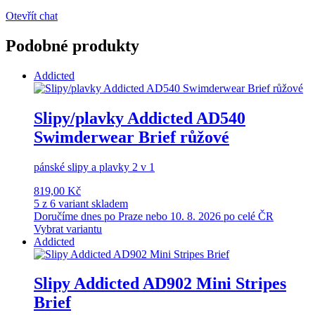
Otevřít chat
Podobné produkty
Addicted
Slipy/plavky Addicted AD540
Swimderwear Brief růžové
pánské slipy a plavky 2 v 1
819,00 Kč
5 z 6 variant skladem
Doručíme dnes po Praze nebo 10. 8. 2026 po celé ČR
Vybrat variantu
Addicted
Slipy Addicted AD902 Mini Stripes
Brief