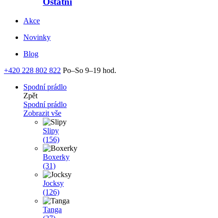
Ostatní
Akce
Novinky
Blog
+420 228 802 822
Po–So 9–19 hod.
Spodní prádlo
Zpět
Spodní prádlo
Zobrazit vše
Slipy
(156)
Boxerky
(31)
Jocksy
(126)
Tanga